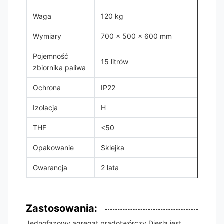
Waga
120 kg
Wymiary
700 x 500 x 600 mm
Pojemność
15 litrów
zbiornika paliwa
Ochrona
IP22
Izolacja
H
THF
<50
Opakowanie
Sklejka
Gwarancja
2 lata
Zastosowania:
Jednofazowy agregat prądotwórczy Diesla jest