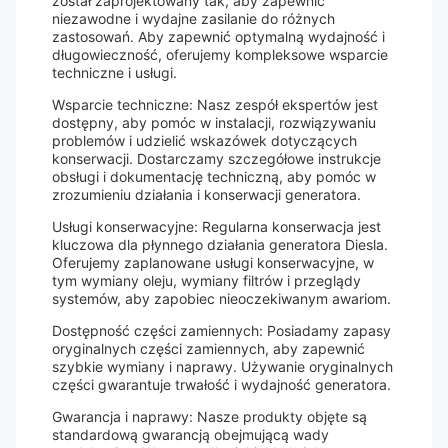
został zaprojektowany tak, aby zapewnić
niezawodne i wydajne zasilanie do różnych
zastosowań. Aby zapewnić optymalną wydajność i
długowieczność, oferujemy kompleksowe wsparcie
techniczne i usługi.
Wsparcie techniczne: Nasz zespół ekspertów jest
dostępny, aby pomóc w instalacji, rozwiązywaniu
problemów i udzielić wskazówek dotyczących
konserwacji. Dostarczamy szczegółowe instrukcje
obsługi i dokumentację techniczną, aby pomóc w
zrozumieniu działania i konserwacji generatora.
Usługi konserwacyjne: Regularna konserwacja jest
kluczowa dla płynnego działania generatora Diesla.
Oferujemy zaplanowane usługi konserwacyjne, w
tym wymiany oleju, wymiany filtrów i przeglądy
systemów, aby zapobiec nieoczekiwanym awariom.
Dostępność części zamiennych: Posiadamy zapasy
oryginalnych części zamiennych, aby zapewnić
szybkie wymiany i naprawy. Używanie oryginalnych
części gwarantuje trwałość i wydajność generatora.
Gwarancja i naprawy: Nasze produkty objęte są
standardową gwarancją obejmującą wady