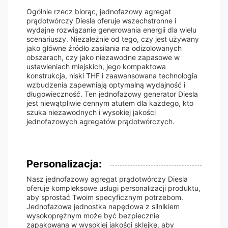
Ogólnie rzecz biorąc, jednofazowy agregat
prądotwórczy Diesla oferuje wszechstronne i
wydajne rozwiązanie generowania energii dla wielu
scenariuszy. Niezależnie od tego, czy jest używany
jako główne źródło zasilania na odizolowanych
obszarach, czy jako niezawodne zapasowe w
ustawieniach miejskich, jego kompaktowa
konstrukcja, niski THF i zaawansowana technologia
wzbudzenia zapewniają optymalną wydajność i
długowieczność. Ten jednofazowy generator Diesla
jest niewątpliwie cennym atutem dla każdego, kto
szuka niezawodnych i wysokiej jakości
jednofazowych agregatów prądotwórczych.
Personalizacja:
Nasz jednofazowy agregat prądotwórczy Diesla
oferuje kompleksowe usługi personalizacji produktu,
aby sprostać Twoim specyficznym potrzebom.
Jednofazowa jednostka napędowa z silnikiem
wysokoprężnym może być bezpiecznie
zapakowana w wysokiej jakości sklejkę, aby