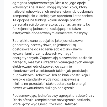
agregatu prądotwórczego Diesla są jego opcje
kolorystyczne. Klienci mogą wybrać kolor, który
najlepiej odpowiada ich preferencjom lub doskonale
komponuje się z istniejącym sprzętem i otoczeniem.
Ta opcjonalna funkcja koloru dodaje poziom
personalizacji do generatora, czyniąc go nie tylko
funkcjonalną jednostką zasilającą, ale także
estetycznie dopasowanym elementem maszyny.
Zaprojektowane specjalnie jako jednofazowe
generatory przemysłowe, te jednostki są
dostosowane do radzenia sobie z unikalnymi
wyzwaniami przemysłowych wymagań
energetycznych. Zapewniają niezawodne zasilanie
narzędzi, maszyn i urządzeń wymagających energii
elektrycznej jednofazowej, co czyni je
nieodzownymi w sektorach takich jak produkcja,
budownictwo i rolnictwo. Ich solidna konstrukcja i
wysokie standardy wydajności zapewniają
minimalne przestoje i stałe dostarczanie energii
nawet w warunkach dużego obciążenia.
Podsumowując, jednofazowy agregat prądotwórczy
Diesla oferuje kompleksowe rozwiązanie zasilania,
które łączy wydajność, trwałość i łatwość