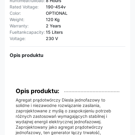
Runtimeatfullload:
8 Hours
Rated Voltage:
190-454v
Color:
OPTIONAL
Weight:
120 Kg
Warranty:
2 Years
Fueltankcapacity:
15 Liters
Voltage:
230 V
Opis produktu
Opis produktu:
Agregat prądotwórczy Diesla jednofazowy to
solidne i niezawodne rozwiązanie zasilania,
zaprojektowane z myślą o zaspokojeniu potrzeb
różnych zastosowań wymagających stabilnej i
wydajnej energii elektrycznej jednofazowej.
Zaprojektowany jako agregat prądotwórczy
jednofazowy, ten generator łączy trwałość,