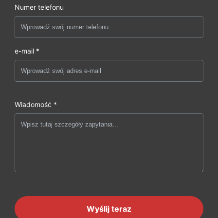
Numer telefonu
e-mail *
Wiadomość *
Wyślij teraz