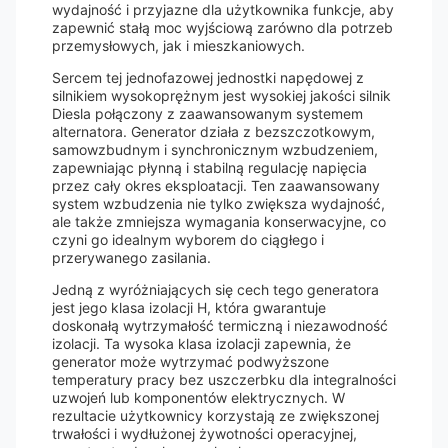
wydajność i przyjazne dla użytkownika funkcje, aby
zapewnić stałą moc wyjściową zarówno dla potrzeb
przemysłowych, jak i mieszkaniowych.
Sercem tej jednofazowej jednostki napędowej z
silnikiem wysokoprężnym jest wysokiej jakości silnik
Diesla połączony z zaawansowanym systemem
alternatora. Generator działa z bezszczotkowym,
samowzbudnym i synchronicznym wzbudzeniem,
zapewniając płynną i stabilną regulację napięcia
przez cały okres eksploatacji. Ten zaawansowany
system wzbudzenia nie tylko zwiększa wydajność,
ale także zmniejsza wymagania konserwacyjne, co
czyni go idealnym wyborem do ciągłego i
przerywanego zasilania.
Jedną z wyróżniających się cech tego generatora
jest jego klasa izolacji H, która gwarantuje
doskonałą wytrzymałość termiczną i niezawodność
izolacji. Ta wysoka klasa izolacji zapewnia, że
generator może wytrzymać podwyższone
temperatury pracy bez uszczerbku dla integralności
uzwojeń lub komponentów elektrycznych. W
rezultacie użytkownicy korzystają ze zwiększonej
trwałości i wydłużonej żywotności operacyjnej,