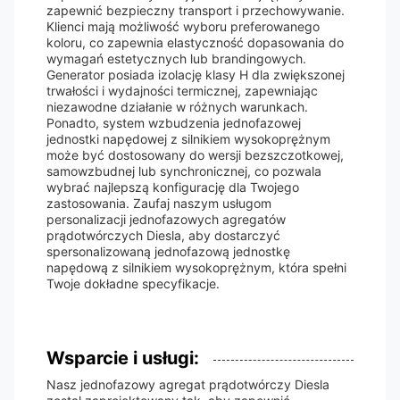
zapewnić bezpieczny transport i przechowywanie.
Klienci mają możliwość wyboru preferowanego
koloru, co zapewnia elastyczność dopasowania do
wymagań estetycznych lub brandingowych.
Generator posiada izolację klasy H dla zwiększonej
trwałości i wydajności termicznej, zapewniając
niezawodne działanie w różnych warunkach.
Ponadto, system wzbudzenia jednofazowej
jednostki napędowej z silnikiem wysokoprężnym
może być dostosowany do wersji bezszczotkowej,
samowzbudnej lub synchronicznej, co pozwala
wybrać najlepszą konfigurację dla Twojego
zastosowania. Zaufaj naszym usługom
personalizacji jednofazowych agregatów
prądotwórczych Diesla, aby dostarczyć
spersonalizowaną jednofazową jednostkę
napędową z silnikiem wysokoprężnym, która spełni
Twoje dokładne specyfikacje.
Wsparcie i usługi:
Nasz jednofazowy agregat prądotwórczy Diesla