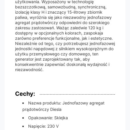
użytkowania. Wyposażony w technologię
bezszczotkową, samowzbudną, synchroniczną,
izolację klasy H i znaczący 15-litrowy zbiornik
paliwa, wyróżnia się jako niezawodny jednofazowy
agregat prądotwórczy odpowiedni do szerokiego
zakresu zastosowań. Ważąc zaledwie 120 kg i
dostępny w opcjonalnych kolorach, zaspokaja
zarówno preferencje funkcjonalne, jak i estetyczne.
Niezależnie od tego, czy potrzebujesz jednofazowej
jednostki napędowej z silnikiem wysokoprężnym do
użytku przemysłowego czy domowego, ten
generator jest zaprojektowany tak, aby
konsekwentnie zapewniać doskonałą wydajność i
niezawodność.
Cechy:
Nazwa produktu: Jednofazowy agregat
prądotwórczy Diesla
Opakowanie: Sklejka
Napięcie: 230 V