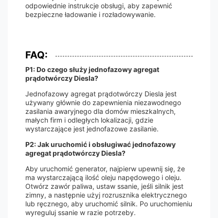
odpowiednie instrukcje obsługi, aby zapewnić
bezpieczne ładowanie i rozładowywanie.
FAQ:
P1: Do czego służy jednofazowy agregat
prądotwórczy Diesla?
Jednofazowy agregat prądotwórczy Diesla jest
używany głównie do zapewnienia niezawodnego
zasilania awaryjnego dla domów mieszkalnych,
małych firm i odległych lokalizacji, gdzie
wystarczające jest jednofazowe zasilanie.
P2: Jak uruchomić i obsługiwać jednofazowy
agregat prądotwórczy Diesla?
Aby uruchomić generator, najpierw upewnij się, że
ma wystarczającą ilość oleju napędowego i oleju.
Otwórz zawór paliwa, ustaw ssanie, jeśli silnik jest
zimny, a następnie użyj rozrusznika elektrycznego
lub ręcznego, aby uruchomić silnik. Po uruchomieniu
wyreguluj ssanie w razie potrzeby.