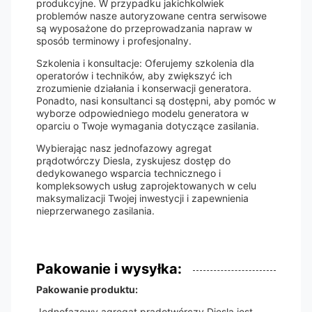
produkcyjne. W przypadku jakichkolwiek
problemów nasze autoryzowane centra serwisowe
są wyposażone do przeprowadzania napraw w
sposób terminowy i profesjonalny.
Szkolenia i konsultacje: Oferujemy szkolenia dla
operatorów i techników, aby zwiększyć ich
zrozumienie działania i konserwacji generatora.
Ponadto, nasi konsultanci są dostępni, aby pomóc w
wyborze odpowiedniego modelu generatora w
oparciu o Twoje wymagania dotyczące zasilania.
Wybierając nasz jednofazowy agregat
prądotwórczy Diesla, zyskujesz dostęp do
dedykowanego wsparcia technicznego i
kompleksowych usług zaprojektowanych w celu
maksymalizacji Twojej inwestycji i zapewnienia
nieprzerwanego zasilania.
Pakowanie i wysyłka:
Pakowanie produktu:
Jednofazowy agregat prądotwórczy Diesla jest