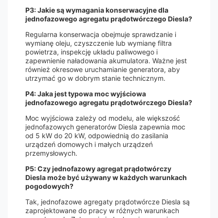
P3: Jakie są wymagania konserwacyjne dla
jednofazowego agregatu prądotwórczego Diesla?
Regularna konserwacja obejmuje sprawdzanie i
wymianę oleju, czyszczenie lub wymianę filtra
powietrza, inspekcję układu paliwowego i
zapewnienie naładowania akumulatora. Ważne jest
również okresowe uruchamianie generatora, aby
utrzymać go w dobrym stanie technicznym.
P4: Jaka jest typowa moc wyjściowa
jednofazowego agregatu prądotwórczego Diesla?
Moc wyjściowa zależy od modelu, ale większość
jednofazowych generatorów Diesla zapewnia moc
od 5 kW do 20 kW, odpowiednią do zasilania
urządzeń domowych i małych urządzeń
przemysłowych.
P5: Czy jednofazowy agregat prądotwórczy
Diesla może być używany w każdych warunkach
pogodowych?
Tak, jednofazowe agregaty prądotwórcze Diesla są
zaprojektowane do pracy w różnych warunkach