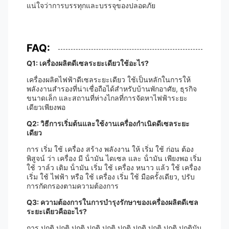
แน่ใจว่าการบรรทุกและบรรจุของปลอดภัย
FAQ:
Q1: เครื่องผลิตดีเซลระยะเดียวใช้อะไร?
เครื่องผลิตไฟฟ้าดีเซลระยะเดียว ใช้เป็นหลักในการให้
พลังงานสํารองที่น่าเชื่อถือได้สําหรับบ้านพักอาศัย, ธุรกิจ
ขนาดเล็ก และสถานที่ห่างไกลที่การจัดหาไฟฟ้าระยะ
เดียวเพียงพอ
Q2: วิธีการเริ่มต้นและใช้งานเครื่องกําเนิดดีเซลระยะ
เดียว
การ เริ่ม ใช้ เครื่อง สร้าง พลังงาน ให้ เริ่ม ใช้ ก่อน ต้อง
พิสูจน์ ว่า เครื่อง มี น้ํามัน ไดเซล และ น้ํามัน เพียงพอ เริ่ม
ใช้ วาล์ว เติม น้ํามัน เริ่ม ใช้ เครื่อง หนาว แล้ว ใช้ เครื่อง
เริ่ม ใช้ ไฟฟ้า หรือ ใช้ เครื่อง เริ่ม ใช้ มือครั้งเดียว, ปรับ
การกัดกรองตามความต้องการ
Q3: ความต้องการในการบํารุงรักษาของเครื่องผลิตดีเซล
ระยะเดียวคืออะไร?
การ ปกติ ปกติ ปกติ ปกติ ปกติ ปกติ ปกติ ปกติ ปกติ ปกติมัน