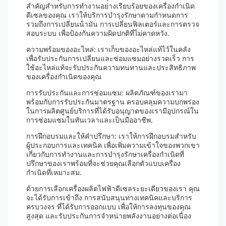
สําคัญสําหรับการทํางานอย่างเรียบร้อยของเครื่องกําเนิด
ดีเซลของคุณ เราให้บริการบํารุงรักษาตามกําหนดการ
รวมถึงการเปลี่ยนน้ํามัน การเปลี่ยนฟิลเตอร์และการตรวจ
สอบระบบ เพื่อป้องกันความผิดปกติที่ไม่คาดหวัง.
ความพร้อมของอะไหล่: เราเก็บของอะไหล่แท้ไว้ในคลัง
เพื่อรับประกันการเปลี่ยนและซ่อมแซมอย่างรวดเร็ว การ
ใช้อะไหล่แท้จะรับประกันความทนทานและประสิทธิภาพ
ของเครื่องกําเนิดของคุณ
การรับประกันและการซ่อมแซม: ผลิตภัณฑ์ของเรามา
พร้อมกับการรับประกันมาตรฐาน ครอบคลุมความบกพร่อง
ในการผลิตศูนย์บริการที่ได้รับอนุญาตของเรามีอุปกรณ์ใน
การซ่อมแซมในทันเวลาและเป็นมืออาชีพ.
การฝึกอบรมและให้คําปรึกษา: เราให้การฝึกอบรมสําหรับ
ผู้ประกอบการและเทคนิค เพื่อเพิ่มความเข้าใจของพวกเขา
เกี่ยวกับการทํางานและการบํารุงรักษาเครื่องกําเนิดที่
ปรึกษาของเราพร้อมที่จะช่วยคุณเลือกตัวแบบเครื่อง
กําเนิดที่เหมาะสม.
ด้วยการเลือกเครื่องผลิตไฟฟ้าดีเซลระยะเดียวของเรา คุณ
จะได้รับการเข้าถึง การสนับสนุนทางเทคนิคและบริการ
ครบวงจร ที่ได้รับการออกแบบ เพื่อให้การลงทุนของคุณ
สูงสุด และรับประกันการจําหน่ายพลังงานอย่างต่อเนื่อง