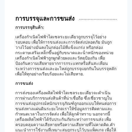
การบรรจุและการขนส่ง
การบรรจุสินค้า:
เครื่องกําเนิดไฟฟ้าไดเซลระยะเดียวถูกบรรจุไว้อย่าง
รอบคอบ เพื่อให้การขนส่งและการจัดส่งปลอดภัย มันถูก
วางไว้อย่างมั่นคงในกล่องไม้ที่แข็งแกร่ง หรือกล่อง
กระดาษเสริมเหล็กขึ้นอยู่กับขนาดและน้ําหนักของหน่วย
เครื่องกําเนิดไฟฟ้าถูกผูกด้วยผงและวัสดุป้องกัน เพื่อ
ป้องกันความเสียหายจากการกระแทกหรือสั่นสะเทือน
ระหว่างการขนส่งและอะไหล่ถูกบรรจุแยกกันในบรรจุหลัก
เพื่อให้ทุกอย่างเรียบร้อยและไม่เสียหาย.
การขนส่ง
การส่งของเครื่องผลิตไฟฟ้าไดเซลระยะเดียวจะดําเนิน
การผ่านบริการขนส่งสินค้าที่น่าเชื่อถือ ซึ่งเชี่ยวชาญใน
การขนส่งอุปกรณ์หนักบรรจุภัณฑ์ถูกออกแบบให้ทนต่อการ
ขนส่งทางแผ่นดินระยะไกลเราให้ข้อมูลการติดตามและ
กําหนดเวลาในการจัดส่ง เพื่อให้ลูกค้าทราบ นอกจากนี้
เครื่องผลิตไฟฟ้าได้รับประกันภัยระหว่างการขนส่ง เพื่อ
ครอบคลุมความเสียหายหรือความเสียหายที่ไม่คาดคิด.คํา
แนะนําการใช้งานที่เหมาะสมถูกระบุไว้บนแพ็คเกจ เพื่อให้