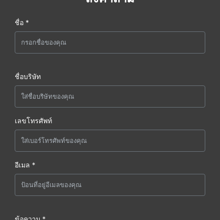
ชื่อ *
ชื่อบริษัท
เลขโทรศัพท์
อีเมล *
ข้อความ *