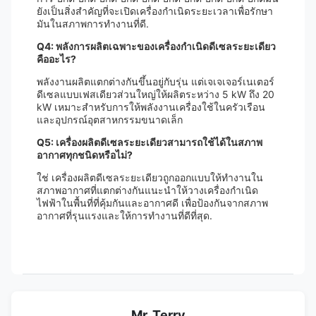
ยังเป็นสิ่งสําคัญที่จะเปิดเครื่องกําเนิดระยะเวลาเพื่อรักษา
มันในสภาพการทํางานที่ดี.
Q4: พลังการผลิตเฉพาะของเครื่องกําเนิดดีเซลระยะเดียว
คืออะไร?
พลังงานผลิตแตกต่างกันขึ้นอยู่กับรุ่น แต่เจเจเจอร์เนเตอร์
ดีเซลแบบเฟสเดียวส่วนใหญ่ให้ผลิตระหว่าง 5 kW ถึง 20
kW เหมาะสําหรับการให้พลังงานเครื่องใช้ในครัวเรือน
และอุปกรณ์อุตสาหกรรมขนาดเล็ก
Q5: เครื่องผลิตดีเซลระยะเดียวสามารถใช้ได้ในสภาพ
อากาศทุกชนิดหรือไม่?
ใช่ เครื่องผลิตดีเซลระยะเดียวถูกออกแบบให้ทํางานใน
สภาพอากาศที่แตกต่างกันแนะนําให้วางเครื่องกําเนิด
ไฟฟ้าในพื้นที่ที่คุ้มกันและอากาศดี เพื่อป้องกันจากสภาพ
อากาศที่รุนแรงและให้การทํางานที่ดีที่สุด.
Mr. Terry