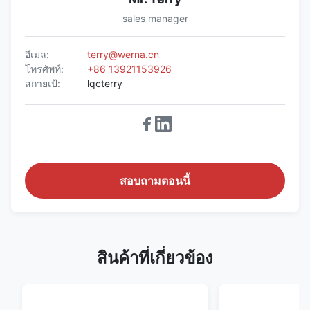
sales manager
อีเมล:
terry@werna.cn
โทรศัพท์:
+86 13921153926
สกายเป้:
lqcterry
สอบถามตอนนี้
สินค้าที่เกี่ยวข้อง