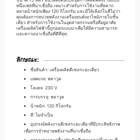
หนึ่งเฟสที่น่าเชื่อถือ เหมาะสําหรับการใช้งานที่หลาก
หลายน้ําหนักเพียง 120 กิโลกรัม และมีให้เลือกในสีไม่ว่า
คุณต้องการหน่วยพลังงานเครื่องยนต์เผาไหม้ภายในชั้น
เดียว สําหรับการใช้งานในอุตสาหกรรมหรือที่อยู่อาศัย
เครื่องผลิตไฟฟ้านี้ถูกออกแบบมาเพื่อให้มีความสามารถ
และความน่าเชื่อถือที่ดีที่สุด.
ลักษณะ:
ชื่อสินค้า: เครื่องผลิตดีเซลระยะเดียว
แพคเกจ: พลาวูด
โลเตจ: 230 V
การบรรจุ: พลาวูด
น้ําหนัก: 120 กิโลกรัม
สี: ไม่จําเป็น
อุปกรณ์พลังงานดีเซลระยะเดียวที่มีประสิทธิภาพ
เพื่อการจําหน่ายพลังงานที่น่าเชื่อถือ
การออกแบบเครื่องกําเนิดดีเซลแบบหนึ่งระยะที่