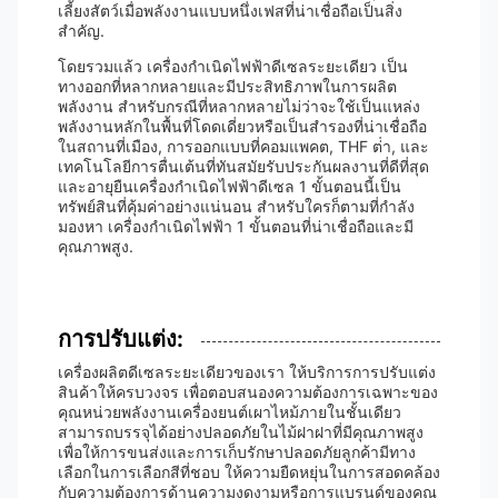
เลี้ยงสัตว์เมื่อพลังงานแบบหนึ่งเฟสที่น่าเชื่อถือเป็นสิ่ง
สําคัญ.
โดยรวมแล้ว เครื่องกําเนิดไฟฟ้าดีเซลระยะเดียว เป็น
ทางออกที่หลากหลายและมีประสิทธิภาพในการผลิต
พลังงาน สําหรับกรณีที่หลากหลายไม่ว่าจะใช้เป็นแหล่ง
พลังงานหลักในพื้นที่โดดเดี่ยวหรือเป็นสํารองที่น่าเชื่อถือ
ในสถานที่เมือง, การออกแบบที่คอมแพคต, THF ต่ํา, และ
เทคโนโลยีการตื่นเต้นที่ทันสมัยรับประกันผลงานที่ดีที่สุด
และอายุยืนเครื่องกําเนิดไฟฟ้าดีเซล 1 ขั้นตอนนี้เป็น
ทรัพย์สินที่คุ้มค่าอย่างแน่นอน สําหรับใครก็ตามที่กําลัง
มองหา เครื่องกําเนิดไฟฟ้า 1 ขั้นตอนที่น่าเชื่อถือและมี
คุณภาพสูง.
การปรับแต่ง:
เครื่องผลิตดีเซลระยะเดียวของเรา ให้บริการการปรับแต่ง
สินค้าให้ครบวงจร เพื่อตอบสนองความต้องการเฉพาะของ
คุณหน่วยพลังงานเครื่องยนต์เผาไหม้ภายในชั้นเดียว
สามารถบรรจุได้อย่างปลอดภัยในไม้ฝาฝาที่มีคุณภาพสูง
เพื่อให้การขนส่งและการเก็บรักษาปลอดภัยลูกค้ามีทาง
เลือกในการเลือกสีที่ชอบ ให้ความยืดหยุ่นในการสอดคล้อง
กับความต้องการด้านความงดงามหรือการแบรนด์ของคุณ