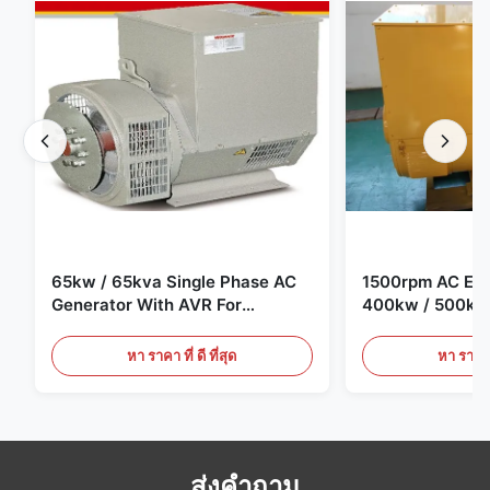
65kw / 65kva Single Phase AC
1500rpm AC Elec
Generator With AVR For
400kw / 500kv
Generator Set
Generator Set
หา ราคา ที่ ดี ที่สุด
หา ราคา ที
ส่งคำถาม