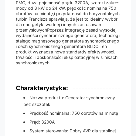
PMG, duża pojemność prądu 3200A, szeroki zakres
mocy od 3 kW do 24 kW, prędkość nominalna 750
obrotów na minutę,i przydatność do horyzontalnych
turbin Francisza sprawiają, że jest to idealny wybór
dla energetyki wodnej i innych zastosowań
przemysłowychPoprzez integrację zasad wysokiej
wydajności synchronicznego generatora, technologii
stałego magnesowego generatora synchronicznego
i cech synchronicznego generatora BLDC,Ten
produkt wyznacza nowe standardy efektywności.,
trwałości i doskonałości eksploatacyjnej w silnikach
synchronicznych.
Charakterystyka:
Nazwa produktu: Generator synchroniczny
bez szczotek
Prędkość nominalna: 750 obrotów na minutę
Prąd: 3200A
System sterowania: Dobry AVR dla stabilnej