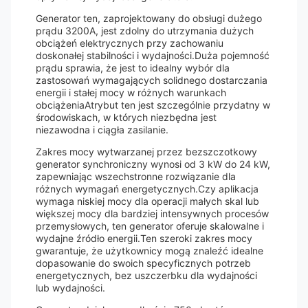
Generator ten, zaprojektowany do obsługi dużego
prądu 3200A, jest zdolny do utrzymania dużych
obciążeń elektrycznych przy zachowaniu
doskonałej stabilności i wydajności.Duża pojemność
prądu sprawia, że jest to idealny wybór dla
zastosowań wymagających solidnego dostarczania
energii i stałej mocy w różnych warunkach
obciążeniaAtrybut ten jest szczególnie przydatny w
środowiskach, w których niezbędna jest
niezawodna i ciągła zasilanie.
Zakres mocy wytwarzanej przez bezszczotkowy
generator synchroniczny wynosi od 3 kW do 24 kW,
zapewniając wszechstronne rozwiązanie dla
różnych wymagań energetycznych.Czy aplikacja
wymaga niskiej mocy dla operacji małych skal lub
większej mocy dla bardziej intensywnych procesów
przemysłowych, ten generator oferuje skalowalne i
wydajne źródło energii.Ten szeroki zakres mocy
gwarantuje, że użytkownicy mogą znaleźć idealne
dopasowanie do swoich specyficznych potrzeb
energetycznych, bez uszczerbku dla wydajności
lub wydajności.