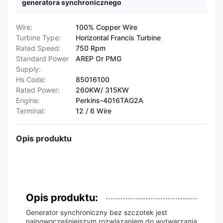
generatora synchronicznego
Wire:
100% Copper Wire
Turbine Type:
Horizontal Francis Turbine
Rated Speed:
750 Rpm
Standard Power
AREP Or PMG
Supply:
Hs Code:
85016100
Rated Power:
260KW/ 315KW
Engine:
Perkins-4016TAG2A
Terminal:
12 / 6 Wire
Opis produktu
Opis produktu:
Generator synchroniczny bez szczotek jest
najnowocześniejszym rozwiązaniem do wytwarzania