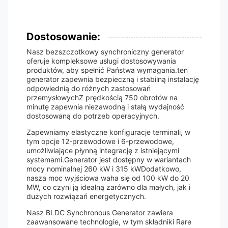
Dostosowanie:
Nasz bezszczotkowy synchroniczny generator
oferuje kompleksowe usługi dostosowywania
produktów, aby spełnić Państwa wymagania.ten
generator zapewnia bezpieczną i stabilną instalację
odpowiednią do różnych zastosowań
przemysłowychZ prędkością 750 obrotów na
minutę zapewnia niezawodną i stałą wydajność
dostosowaną do potrzeb operacyjnych.
Zapewniamy elastyczne konfiguracje terminali, w
tym opcje 12-przewodowe i 6-przewodowe,
umożliwiające płynną integrację z istniejącymi
systemami.Generator jest dostępny w wariantach
mocy nominalnej 260 kW i 315 kWDodatkowo,
nasza moc wyjściowa waha się od 100 kW do 20
MW, co czyni ją idealną zarówno dla małych, jak i
dużych rozwiązań energetycznych.
Nasz BLDC Synchronous Generator zawiera
zaawansowane technologie, w tym składniki Rare