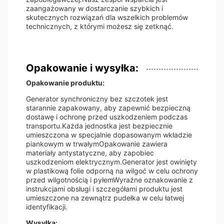
zaangażowany w dostarczanie szybkich i
skutecznych rozwiązań dla wszelkich problemów
technicznych, z którymi możesz się zetknąć.
Opakowanie i wysyłka:
Opakowanie produktu:
Generator synchroniczny bez szczotek jest
starannie zapakowany, aby zapewnić bezpieczną
dostawę i ochronę przed uszkodzeniem podczas
transportu.Każda jednostka jest bezpiecznie
umieszczona w specjalnie dopasowanym wkładzie
piankowym w trwałymOpakowanie zawiera
materiały antystatyczne, aby zapobiec
uszkodzeniom elektrycznym.Generator jest owinięty
w plastikową folie odporną na wilgoć w celu ochrony
przed wilgotnością i pyłemWyraźne oznakowanie z
instrukcjami obsługi i szczegółami produktu jest
umieszczone na zewnątrz pudełka w celu łatwej
identyfikacji.
Wysyłka: