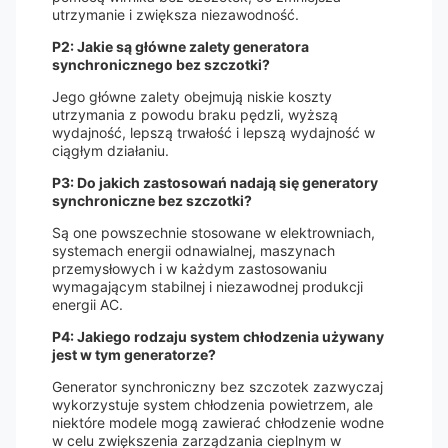
utrzymanie i zwiększa niezawodność.
P2: Jakie są główne zalety generatora
synchronicznego bez szczotki?
Jego główne zalety obejmują niskie koszty
utrzymania z powodu braku pędzli, wyższą
wydajność, lepszą trwałość i lepszą wydajność w
ciągłym działaniu.
P3: Do jakich zastosowań nadają się generatory
synchroniczne bez szczotki?
Są one powszechnie stosowane w elektrowniach,
systemach energii odnawialnej, maszynach
przemysłowych i w każdym zastosowaniu
wymagającym stabilnej i niezawodnej produkcji
energii AC.
P4: Jakiego rodzaju system chłodzenia używany
jest w tym generatorze?
Generator synchroniczny bez szczotek zazwyczaj
wykorzystuje system chłodzenia powietrzem, ale
niektóre modele mogą zawierać chłodzenie wodne
w celu zwiększenia zarządzania cieplnym w