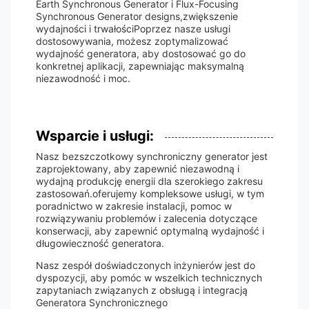
Earth Synchronous Generator i Flux-Focusing
Synchronous Generator designs,zwiększenie
wydajności i trwałościPoprzez nasze usługi
dostosowywania, możesz zoptymalizować
wydajność generatora, aby dostosować go do
konkretnej aplikacji, zapewniając maksymalną
niezawodność i moc.
Wsparcie i usługi:
Nasz bezszczotkowy synchroniczny generator jest
zaprojektowany, aby zapewnić niezawodną i
wydajną produkcję energii dla szerokiego zakresu
zastosowań.oferujemy kompleksowe usługi, w tym
poradnictwo w zakresie instalacji, pomoc w
rozwiązywaniu problemów i zalecenia dotyczące
konserwacji, aby zapewnić optymalną wydajność i
długowieczność generatora.
Nasz zespół doświadczonych inżynierów jest do
dyspozycji, aby pomóc w wszelkich technicznych
zapytaniach związanych z obsługą i integracją
Generatora Synchronicznego