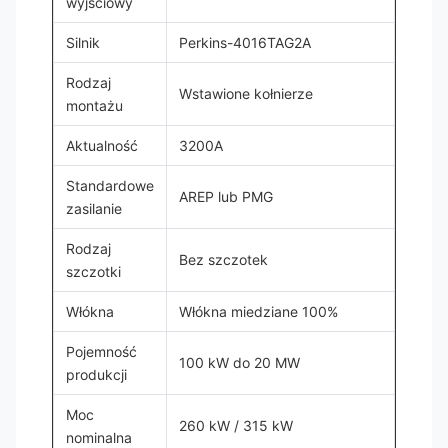
wyjściowy
Silnik
Perkins-4016TAG2A
Rodzaj
Wstawione kołnierze
montażu
Aktualność
3200A
Standardowe
AREP lub PMG
zasilanie
Rodzaj
Bez szczotek
szczotki
Włókna
Włókna miedziane 100%
Pojemność
100 kW do 20 MW
produkcji
Moc
260 kW / 315 kW
nominalna