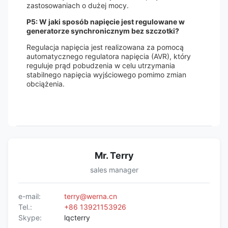
zastosowaniach o dużej mocy.
P5: W jaki sposób napięcie jest regulowane w
generatorze synchronicznym bez szczotki?
Regulacja napięcia jest realizowana za pomocą
automatycznego regulatora napięcia (AVR), który
reguluje prąd pobudzenia w celu utrzymania
stabilnego napięcia wyjściowego pomimo zmian
obciążenia.
Mr. Terry
sales manager
e-mail:
terry@werna.cn
Tel.:
+86 13921153926
Skype:
lqcterry