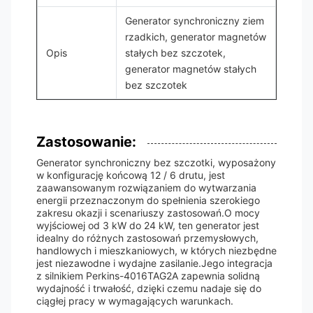
Generator synchroniczny ziem
rzadkich, generator magnetów
Opis
stałych bez szczotek,
generator magnetów stałych
bez szczotek
Zastosowanie:
Generator synchroniczny bez szczotki, wyposażony
w konfigurację końcową 12 / 6 drutu, jest
zaawansowanym rozwiązaniem do wytwarzania
energii przeznaczonym do spełnienia szerokiego
zakresu okazji i scenariuszy zastosowań.O mocy
wyjściowej od 3 kW do 24 kW, ten generator jest
idealny do różnych zastosowań przemysłowych,
handlowych i mieszkaniowych, w których niezbędne
jest niezawodne i wydajne zasilanie.Jego integracja
z silnikiem Perkins-4016TAG2A zapewnia solidną
wydajność i trwałość, dzięki czemu nadaje się do
ciągłej pracy w wymagających warunkach.