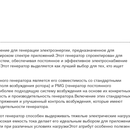
ение для генерации электроэнергии, предназначенное для
ироком спектре приложений.Этот генератор спроектирован для
истем, обеспечивая постоянное и эффективное электроснабжение
от генератор выделяется как лучший выбор для тех, кто ищет
ного генератора является его совместимость со стандартными
оля возбуждения ротора) и PMG (генератор постоянного
аиболее подходящую систему возбуждения на основе их конкретны
сть и производительность генератора.Включение этих стандартны
апряжения и улучшенный контроль возбуждения, которые имеют
дительности генератора.
тот генератор способен выдерживать тяжелые электрические нагруз
сокая емкость тока делает его идеальным выбором для приложени
 при различных условиях нагрузкиЭтот атрибут особенно полезен