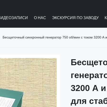
ВИДЕОЗАПИСИ
О НАС
ЭКСКУРСИЯ ПО ЗАВОДУ
Бесщеточный синхронный генератор 750 об/мин с током 3200 А
Бесщет
генерат
3200 А 
для ста