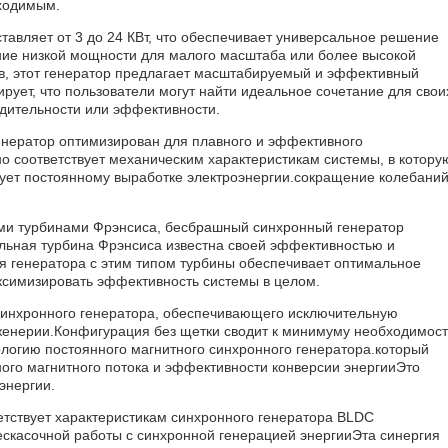
бходимым.
авляет от 3 до 24 КВт, что обеспечивает универсальное решение
ние низкой мощности для малого масштаба или более высокой
, этот генератор предлагает масштабируемый и эффективный
рует, что пользователи могут найти идеальное сочетание для свои
одительности или эффективности.
генератор оптимизирован для плавного и эффективного
о соответствует механическим характеристикам системы, в котору
ует постоянному выработке электроэнергии.сокращение колебаний
ми турбинами Фрэнсиса, бесбрашный синхронный генератор
льная турбина Фрэнсиса известна своей эффективностью и
я генератора с этим типом турбины обеспечивает оптимальное
ксимизировать эффективность системы в целом.
синхронного генератора, обеспечивающего исключительную
женерии.Конфигурация без щетки сводит к минимуму необходимост
ологию постоянного магнитного синхронного генератора.который
ого магнитного потока и эффективности конверсии энергииЭто
энергии.
етствует характеристикам синхронного генератора BLDC
скасочной работы с синхронной генерацией энергииЭта синергия