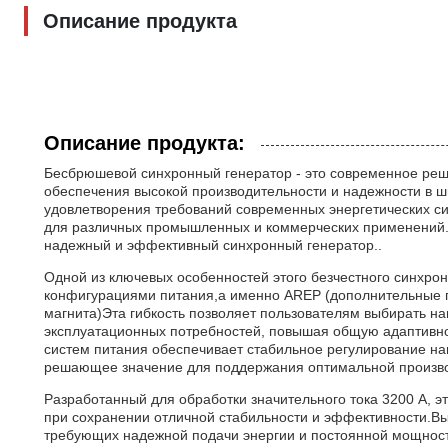
Описание продукта
Описание продукта:
Бесбрюшевой синхронный генератор - это современное реш
обеспечения высокой производительности и надежности в ш
удовлетворения требований современных энергетических с
для различных промышленных и коммерческих применений.Эт
надежный и эффективный синхронный генератор..
Одной из ключевых особенностей этого безчестного синхрон
конфигурациями питания,а именно AREP (дополнительные п
магнита)Эта гибкость позволяет пользователям выбирать н
эксплуатационных потребностей, повышая общую адаптивно
систем питания обеспечивает стабильное регулирование н
решающее значение для поддержания оптимальной произво
Разработанный для обработки значительного тока 3200 А, э
при сохранении отличной стабильности и эффективности.Вы
требующих надежной подачи энергии и постоянной мощности