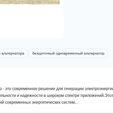
 альтернатора
безщеточный одновременный альтернатор
- это современное решение для генерации электроэнерги
ельности и надежности в широком спектре приложений.Это
й современных энергетических систем...