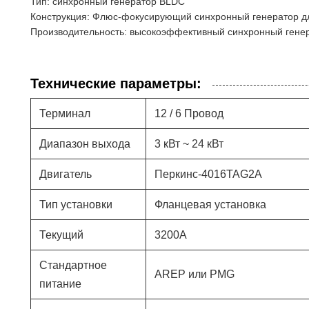
Тип: синхронный генератор BLDC
Конструкция: Флюс-фокусирующий синхронный генератор дл
Производительность: высокоэффективный синхронный гене
Технические параметры:
Терминал
12 / 6 Провод
Диапазон выхода
3 кВт ~ 24 кВт
Двигатель
Перкинс-4016TAG2A
Тип установки
Фланцевая установка
Текущий
3200А
Стандартное
AREP или PMG
питание