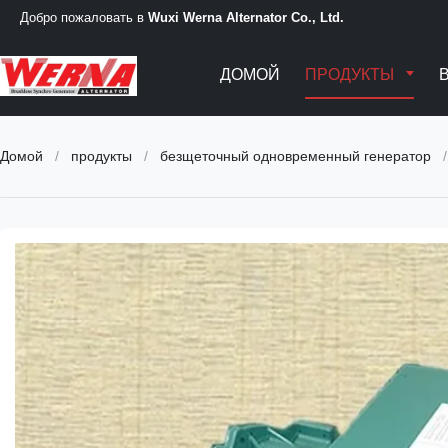
Добро пожаловать в
Wuxi Werna Alternator Co., Ltd.
ДОМОЙ
ПРОДУКТЫ
Домой
/
продукты
/
безщеточный одновременный генератор
/