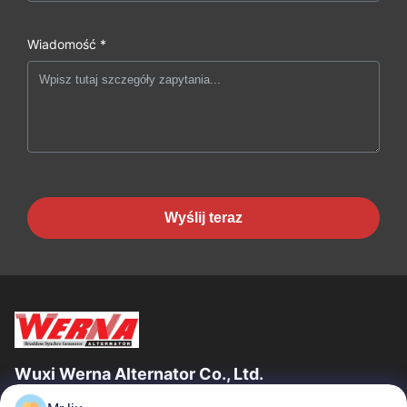
Wiadomość *
Wyślij teraz
Wuxi Werna Alternator Co., Ltd.