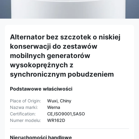
Alternator bez szczotek o niskiej
konserwacji do zestawów
mobilnych generatorów
wysokoprężnych z
synchronicznym pobudzeniem
Podstawowe właściwości
Place of Origin:
Wuxi, Chiny
Nazwa marki:
Werna
Certification:
CE,ISO9001,SASO
Numer modelu:
WR162D
Nieruchomości handlowe