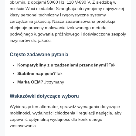
obr./min, z opcjami 50/60 Hz, 110 V-690 V. Z siedzibą w
mieście Wuxi niedaleko Szanghaju utrzymujemy najwyższej
klasy personel techniczny i rygorystyczne systemy
zarządzania jakością. Nasza zaawansowana produkcja
obejmuje procesy malowania izolowanego metodą
podwójnego ługowania próżniowego i doświadczone zespoły
inżynierów ds. jakości.
Często zadawane pytania
Kompatybilny z urządzeniami przenośnymi?
Tak
Stabilne napięcie?
Tak
Marka OEM?
Utrzymany
Wskazówki dotyczące wyboru
Wybierając ten alternator, sprawdź wymagania dotyczące
mobilności, wydajności chłodzenia i regulacji napięcia, aby
zapewnić optymalną wydajność dla konkretnego
zastosowania.