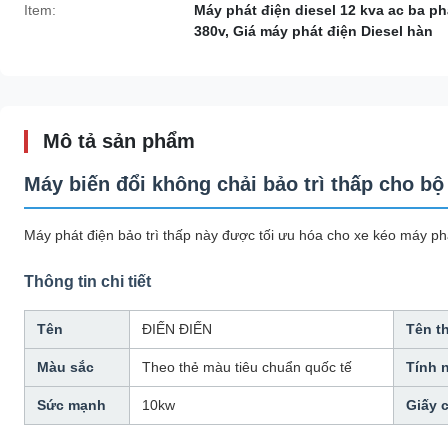
Item:
Máy phát điện diesel 12 kva ac ba ph
380v, Giá máy phát điện Diesel hàn
Mô tả sản phẩm
Máy biến đổi không chải bảo trì thấp cho bộ
Máy phát điện bảo trì thấp này được tối ưu hóa cho xe kéo máy phát
Thông tin chi tiết
Tên
ĐIẾN ĐIẾN
Tên t
Màu sắc
Theo thẻ màu tiêu chuẩn quốc tế
Tính 
Sức mạnh
10kw
Giấy 