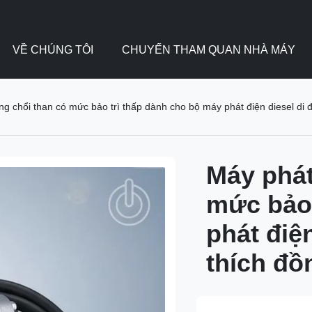
VỀ CHÚNG TÔI
CHUYẾN THAM QUAN NHÀ MÁY
g chổi than có mức bảo trì thấp dành cho bộ máy phát điện diesel di 
Máy phát
mức bảo 
phát điệ
thích đồ