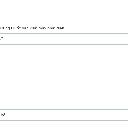
 Trung Quốc sản xuất máy phát điện
AC
 bộ