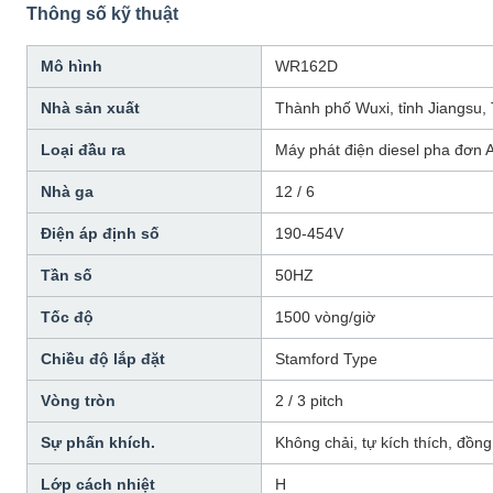
Thông số kỹ thuật
Mô hình
WR162D
Nhà sản xuất
Thành phố Wuxi, tỉnh Jiangsu,
Loại đầu ra
Máy phát điện diesel pha đơn 
Nhà ga
12 / 6
Điện áp định số
190-454V
Tần số
50HZ
Tốc độ
1500 vòng/giờ
Chiều độ lắp đặt
Stamford Type
Vòng tròn
2 / 3 pitch
Sự phấn khích.
Không chải, tự kích thích, đồng
Lớp cách nhiệt
H