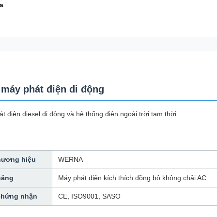
a
 máy phát điện di động
 điện diesel di động và hệ thống điện ngoài trời tạm thời.
hương hiệu
WERNA
năng
Máy phát điện kích thích đồng bộ không chải AC
chứng nhận
CE, ISO9001, SASO