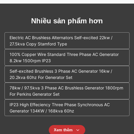
Nhiều sản phẩm hơn
Electric AC Brushless Alternators Self-excited 22kw /
27.5kva Copy Stamford Type
100% Copper Wire Standard Three Phase AC Generator
8.2kw 1500rpm IP23
Self-excited Brushless 3 Phase AC Generator 16kw /
20.2kva 60hz For Generator Set
78kw / 97.5kva 3 Phase AC Brushless Generator 1800rpm
For Perkins Generator Set
IP23 High Effeciency Three Phase Synchronous AC
Generator 134KW / 168kva 60hz
Xem thêm