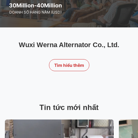
30Million-40Million
DOANH SỐ HÀNG NĂM (USD)
Wuxi Werna Alternator Co., Ltd.
Tìm hiểu thêm
Tin tức mới nhất