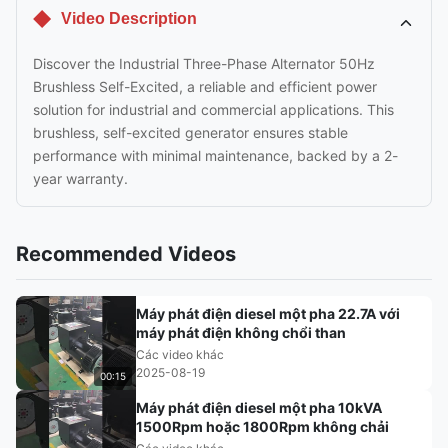
Video Description
Discover the Industrial Three-Phase Alternator 50Hz
Brushless Self-Excited, a reliable and efficient power
solution for industrial and commercial applications. This
brushless, self-excited generator ensures stable
performance with minimal maintenance, backed by a 2-
year warranty.
Recommended Videos
Máy phát điện diesel một pha 22.7A với
máy phát điện không chổi than
Các video khác
2025-08-19
00:15
Máy phát điện diesel một pha 10kVA
1500Rpm hoặc 1800Rpm không chải