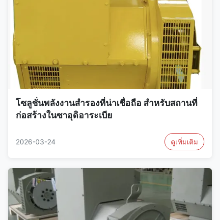
โซลูชั่นพลังงานสํารองที่น่าเชื่อถือ สําหรับสถานที่
ก่อสร้างในซาอุดิอาระเบีย
2026-03-24
ดูเพิ่มเติม