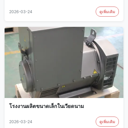
2026-03-24
ดูเพิ่มเติม
โรงงานผลิตขนาดเล็กในเวียดนาม
2026-03-24
ดูเพิ่มเติม