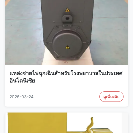
แหล่งจ่ายไฟฉุกเฉินสำหรับโรงพยาบาลในประเทศ
อินโดนีเซีย
2026-03-24
ดูเพิ่มเติม