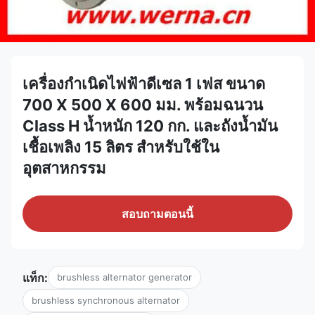
เครื่องกำเนิดไฟฟ้าดีเซล 1 เฟส ขนาด
700 X 500 X 600 มม. พร้อมฉนวน
Class H น้ำหนัก 120 กก. และถังน้ำมัน
เชื้อเพลิง 15 ลิตร สำหรับใช้ใน
อุตสาหกรรม
สอบถามตอนนี้
แท็ก:
brushless alternator generator
brushless synchronous alternator