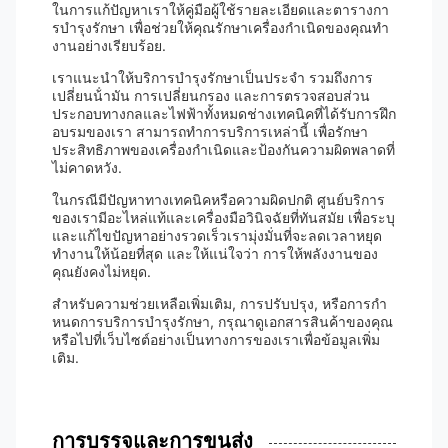
ในการแก้ปัญหาเราให้คู่มือผู้ใช้รายละเอียดและตารางกา
รบํารุงรักษา เพื่อช่วยให้คุณรักษาเครื่องกําเนิดของคุณทํา
งานอย่างเรียบร้อย.
เราแนะนําให้บริการบํารุงรักษาเป็นประจํา รวมถึงการ
เปลี่ยนน้ํามัน การเปลี่ยนกรอง และการตรวจสอบส่วน
ประกอบทางกลและไฟฟ้าทั้งหมดช่างเทคนิคที่ได้รับการฝึก
อบรมของเรา สามารถทําการบริการเหล่านี้ เพื่อรักษา
ประสิทธิภาพของเครื่องกําเนิดและป้องกันความผิดพลาดที่
ไม่คาดหวัง.
ในกรณีมีปัญหาทางเทคนิคหรือความผิดปกติ ศูนย์บริการ
ของเรามีอะไหล่แท้และเครื่องมือวินิจฉัยที่ทันสมัย เพื่อระบุ
และแก้ไขปัญหาอย่างรวดเร็วเรามุ่งมั่นที่จะลดเวลาหยุด
ทํางานให้น้อยที่สุด และให้แน่ใจว่า การให้พลังงานของ
คุณยังคงไม่หยุด.
สําหรับความช่วยเหลือเพิ่มเติม, การปรับปรุง, หรือการกํา
หนดการบริการบํารุงรักษา, กรุณาดูเอกสารสินค้าของคุณ
หรือไปที่เว็บไซต์อย่างเป็นทางการของเราเพื่อข้อมูลเพิ่ม
เติม.
การบรรจุและการขนส่ง