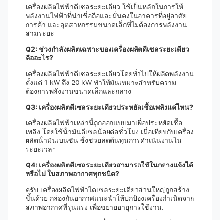
เครื่องผลิตไฟฟ้าดีเซลระยะเดียว ใช้เป็นหลักในการให้
พลังงานไฟฟ้าที่น่าเชื่อถือและมั่นคงในอาคารที่อยู่อาศัย
การค้า และอุตสาหกรรมขนาดเล็กที่ไม่ต้องการพลังงาน
สามระยะ.
Q2: ช่วงกําลังผลิตเฉพาะของเครื่องผลิตดีเซลระยะเดียว
คืออะไร?
เครื่องผลิตไฟฟ้าดีเซลระยะเดียวโดยทั่วไปให้ผลิตพลังงาน
ตั้งแต่ 1 kW ถึง 20 kW ทําให้มันเหมาะสําหรับความ
ต้องการพลังงานขนาดเล็กและกลาง
Q3: เครื่องผลิตดีเซลระยะเดียวประหยัดเชื้อเพลิงแค่ไหน?
เครื่องผลิตไฟฟ้าเหล่านี้ถูกออกแบบมาเพื่อประหยัดเชื้อ
เพลิง โดยใช้น้ํามันดีเซลน้อยต่อชั่วโมง เมื่อเทียบกับเครื่อง
ผลิตน้ํามันเบนซิน ซึ่งช่วยลดต้นทุนการดําเนินงานใน
ระยะเวลา
Q4: เครื่องผลิตดีเซลระยะเดียวสามารถใช้ในกลางแจ้งได้
หรือไม่ ในสภาพอากาศทุกชนิด?
ครับ เครื่องผลิตไฟฟ้าไดเซลระยะเดียวส่วนใหญ่ถูกสร้าง
ขึ้นด้วย กล่องกันอากาศแนะนําให้ปกป้องเครื่องกําเนิดจาก
สภาพอากาศที่รุนแรง เพื่อขยายอายุการใช้งาน.