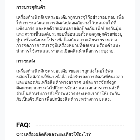
การบรรจุสินค้า:
เครื่องกําเนิดดีเซลระยะเดียวถูกบรรจุไว้อย่างรอบคอบ เพื่อ
ให้การขนส่งและการจัดส่งปลอดภัยวางไว้บนแผ่นไม้ที่
แข็งแกร่ง และห่อด้วยแผ่นพลาสติกป้องกัน เพื่อป้องกันฝุ่น
และความชื้นองค์ประกอบที่อ่อนแอทั้งหมดถูกผูกด้วยฟองปู
ปูน หรือผนังกระโปรงเพื่อป้องกันความเสียหายระหว่าง
การจัดการการบรรจุมีเครื่องหมายที่ชัดเจน พร้อมคําแนะ
นําการใช้งานและรายละเอียดสินค้าเพื่อการระบุง่าย.
การขนส่ง
เครื่องกําเนิดดีเซลระยะเดียวของเราถูกส่งโดยใช้พัน
ธมิตรโลจิสติกส์ที่น่าเชื่อถือ เพื่อรับรองการจัดส่งที่ทันเวลา
และปลอดภัย,หรือสินค้าทางอากาศ แต่ละการจัดส่งถูก
ติดตามจากการส่งไปถึงการจัดส่ง และเอกสารการคลังที่
จําเป็นสําหรับการสั่งซื้อระหว่างประเทศเรายังให้ประกัน
ภัยเป็นตัวเลือก เพื่อปกป้องสินค้าระหว่างการขนส่ง.
FAQ:
Q1: เครื่องผลิตดีเซลระยะเดียวใช้อะไร?