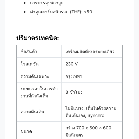
การบรรจุ: พลาวูด
ค่าคูณฮาร์มอนิกรวม (THF): <50
ปริมาตรเทคนิค:
ชื่อสินค้า
เครื่องผลิตดีเซลระยะเดียว
โวลเตชั่น
230 V
ความดันเฉพาะ
กรุงเทพฯ
ระยะเวลาในการทํา
8 ชั่วโมง
งานที่กําลังเต็ม
ไม่มีแปรง, เต็มไปด้วยความ
ความตื่นเต้น
ตื่นเต้นเอง, Synchro
กว้าง 700 x 500 x 600
ขนาด
มิลลิเมตร