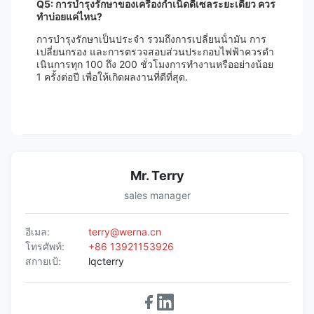
Q5: การบํารุงรักษาของเครื่องกําเนิดดีเซลระยะเดียว ควร
ทําบ่อยแค่ไหน?
การบํารุงรักษาเป็นประจํา รวมถึงการเปลี่ยนน้ํามัน การ
เปลี่ยนกรอง และการตรวจสอบส่วนประกอบไฟฟ้าควรดํา
เนินการทุก 100 ถึง 200 ชั่วโมงการทํางานหรืออย่างน้อย
1 ครั้งต่อปี เพื่อให้เกิดผลงานที่ดีที่สุด.
Mr. Terry
sales manager
อีเมล:
terry@werna.cn
โทรศัพท์:
+86 13921153926
สกายเป้:
lqcterry