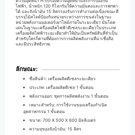
ความอุดหน่ํา H รับรองความอุดหน่ําและการป้องกัน
ไฟฟ้า, น้ําหนัก 120 กิโลกรัมให้ความมั่นคงและการพกพา
ได้ และถังน้ํามัน 15 ลิตรรองรับการทํางานต่อเนื่องขณะที่
บรรจุไม้สไลด์ป้องกันหน่วยระหว่างการขนส่งในฐานะ
หน่วยพลังงานมอเตอร์เผาไหม้ภายในระยะเดียว มันโดด
เด่นในฐานะเครื่องผลิตไฟฟ้าดีเซลระยะเดียวในประเภท
เครื่องผลิตไฟฟ้าระยะเดียวทําให้มันเป็นทรัพย์สินที่จําเป็น
สําหรับใครก็ตามที่ต้องการการผลิตพลังงานที่น่าเชื่อถือ
และมีประสิทธิภาพ.
ลักษณะ:
ชื่อสินค้า: เครื่องผลิตดีเซลระยะเดียว
ประเภท: เครื่องผลิตดีเซล 1 ขั้นตอน
พลังงานออก: ชุดการผลิตพลังงาน 1 ขั้นตอน
เหมาะสําหรับ: การใช้งานของเครื่องกําเนิด
อุตสาหกรรม 1 ขั้นตอน
ขนาด: 700 X 500 X 600 มิลลิเมตร
ความจุของถังน้ํามัน: 15 ลิตร