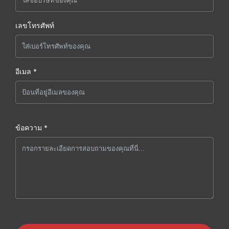
เลขโทรศัพท์
อีเมล *
ข้อความ *