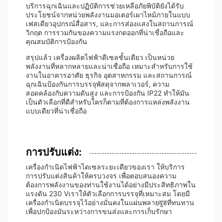
บริการฉุกเฉินและปฏิบัติการช่วยเหลือภัยพิบัติยังได้รับ
ประโยชน์จากหน่วยพลังงานมอเตอร์เผาไหม้ภายในแบบ
เฟสเดียวอุปกรณ์สื่อสาร, และการส่องแสงในสถานการณ์
วิกฤต การรวมกันของความแรงกดออกที่น่าเชื่อถือและ
คุณสมบัติการป้องกัน
สรุปแล้ว เครื่องผลิตไฟฟ้าดีเซลชั้นเดียว เป็นหน่วย
พลังงานที่หลากหลายและน่าเชื่อถือ เหมาะสําหรับการใช้
งานในอาคารอาศัย ธุรกิจ อุตสาหกรรม และสถานการณ์
ฉุกเฉินป้องกันการบรรจุพัสดุจากพลาเวอร์, ความ
สอดคล้องกับความดันสูง และการป้องกัน IP22 ทําให้มัน
เป็นตัวเลือกที่ดีสําหรับใครก็ตามที่ต้องการแหล่งพลังงาน
แบบเดียวที่น่าเชื่อถือ
การปรับแต่ง:
เครื่องกําเนิดไฟฟ้าไดเซลระยะเดียวของเรา ให้บริการ
การปรับแต่งสินค้าให้ครบวงจร เพื่อตอบสนองความ
ต้องการพลังงานของท่านใช้งานได้อย่างมีประสิทธิภาพใน
แรงดัน 230 Vเราให้ตัวเลือกการบรรจุที่เหมาะสม โดยมี
เครื่องกําเนิดบรรจุไว้อย่างมั่นคงในแผ่นพลายवुडที่ทนทาน
เพื่อปกป้องมันระหว่างการขนส่งและการเก็บรักษา