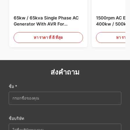
65kw / 65kva Single Phase AC
1500rpm AC Elec
Generator With AVR For
400kw / 500kv
Generator Set
Generator Set
หา ราคา ที่ ดี ที่สุด
หา ราคา ที
ส่งคำถาม
ชื่อ *
ชื่อบริษัท