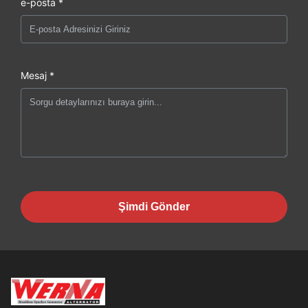
e-posta *
Mesaj *
Şimdi Gönder