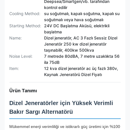
Deepsea/Smartgen/vb. tarafından
kontrol edilir
Cooling Method:
su soğutmalı, kapalı soğutma, kapalı su
soğutmalı veya hava soğutmalı
Starting Method:
24V DC Başlatma Aküsü, elektrikli
başlatma
Name:
Dizel jeneratör, AC 3 Fazlı Sessiz Dizel
Jeneratör 250 kw dizel jeneratör
taşınabilir, 400kw 500kva
Noise Level:
7 metrede 80dBA, 7 metre uzaklıkta 56
ila 75dB
Item:
12 kva dizel jeneratör ac üç fazlı 380v,
Kaynak Jeneratörü Dizel Fiyatı
Ürün Tanımı
Dizel Jeneratörler için Yüksek Verimli
Bakır Sargı Alternatörü
Mükemmel enerji verimliliği ve istikrarlı güç üretimi için %100