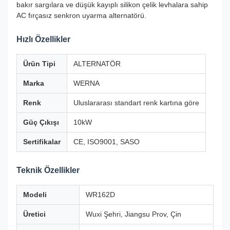
bakır sargılara ve düşük kayıplı silikon çelik levhalara sahip
AC fırçasız senkron uyarma alternatörü.
Hızlı Özellikler
Ürün Tipi
ALTERNATÖR
Marka
WERNA
Renk
Uluslararası standart renk kartına göre
Güç Çıkışı
10kW
Sertifikalar
CE, ISO9001, SASO
Teknik Özellikler
Modeli
WR162D
Üretici
Wuxi Şehri, Jiangsu Prov, Çin