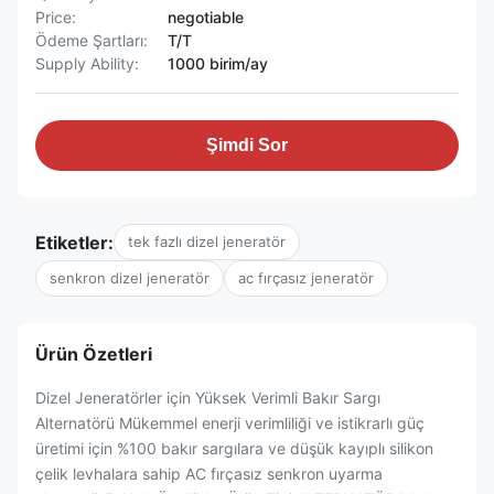
Price:
negotiable
Ödeme Şartları:
T/T
Supply Ability:
1000 birim/ay
Şimdi Sor
Etiketler:
tek fazlı dizel jeneratör
senkron dizel jeneratör
ac fırçasız jeneratör
Ürün Özetleri
Dizel Jeneratörler için Yüksek Verimli Bakır Sargı
Alternatörü Mükemmel enerji verimliliği ve istikrarlı güç
üretimi için %100 bakır sargılara ve düşük kayıplı silikon
çelik levhalara sahip AC fırçasız senkron uyarma