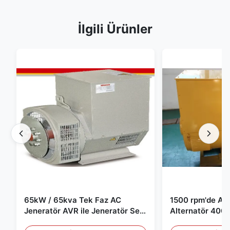
İlgili Ürünler
65kW / 65kva Tek Faz AC
1500 rpm'de AC 
Jeneratör AVR ile Jeneratör Set
Alternatör 400 
için
Jeneratör Set i