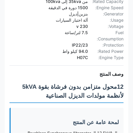
Rated Capacity:
من 35kva إلى 100kva
Engine Speed:
1500 دورة في الدقيقة
Generator:
بنزين|ديزل
Usage:
آلة اختبار السيارات
230 v
Voltage:
Fuel
7.5 لتر/ساعة
Consumption:
IP22/23
Protection:
Rated Power:
94.0 كيلو واط
H07C
Engine Type:
وصف المنتج
12محول متزامن بدون فرشاة بقوة 5kVA
لأنظمة مولدات الديزل الصناعية
لمحة عامة عن المنتج