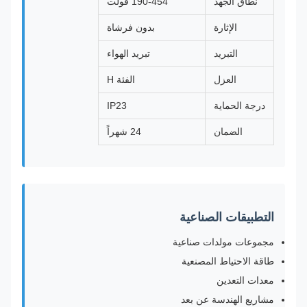
نطاق الجهد
190-454 فولت
الإثارة
بدون فرشاة
التبريد
تبريد الهواء
العزل
الفئة H
درجة الحماية
IP23
الضمان
24 شهراً
التطبيقات الصناعية
مجموعات مولدات صناعية
طاقة الاحتياط المصنعية
معدات التعدين
مشاريع الهندسة عن بعد