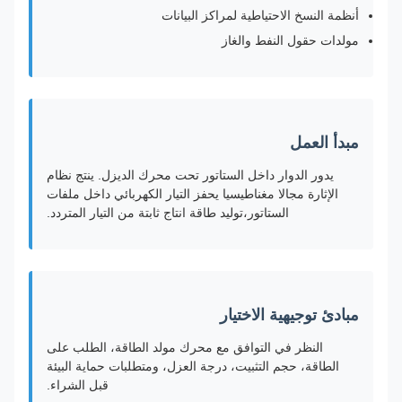
أنظمة النسخ الاحتياطية لمراكز البيانات
مولدات حقول النفط والغاز
مبدأ العمل
يدور الدوار داخل الستاتور تحت محرك الديزل. ينتج نظام
الإثارة مجالا مغناطيسيا يحفز التيار الكهربائي داخل ملفات
الستاتور،توليد طاقة انتاج ثابتة من التيار المتردد.
مبادئ توجيهية الاختيار
النظر في التوافق مع محرك مولد الطاقة، الطلب على
الطاقة، حجم التثبيت، درجة العزل، ومتطلبات حماية البيئة
قبل الشراء.