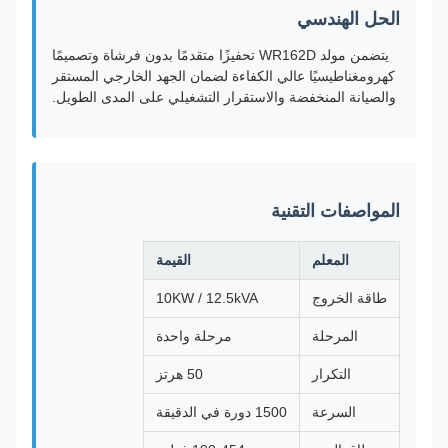
الحل الهندسي
يتضمن مولد WR162D تحفيزًا متقدمًا بدون فرشاة وتصميمًا
كهرومغناطيسيًا عالي الكفاءة لضمان الجهد الخارجي المستقر
والصيانة المنخفضة والاستقرار التشغيلي على المدى الطويل.
المواصفات التقنية
المعلم
القيمة
طاقة الخروج
10KW / 12.5kVA
المرحلة
مرحلة واحدة
التكرار
50 هرتز
السرعة
1500 دورة في الدقيقة