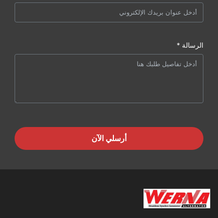
الرسالة *
أرسلي الآن