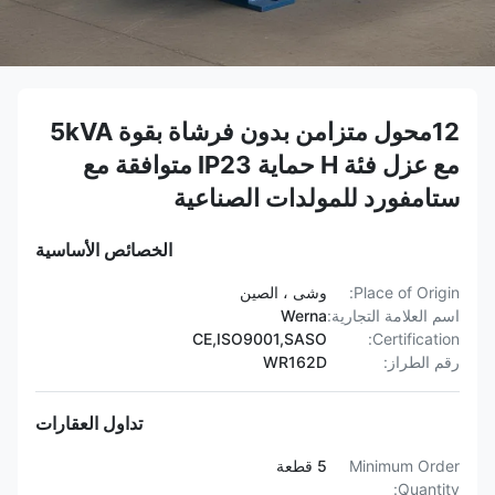
12محول متزامن بدون فرشاة بقوة 5kVA
مع عزل فئة H حماية IP23 متوافقة مع
ستامفورد للمولدات الصناعية
الخصائص الأساسية
Place of Origin:
وشى ، الصين
اسم العلامة التجارية:
Werna
CE,ISO9001,SASO
Certification:
رقم الطراز:
WR162D
تداول العقارات
Minimum Order
5 قطعة
Quantity: