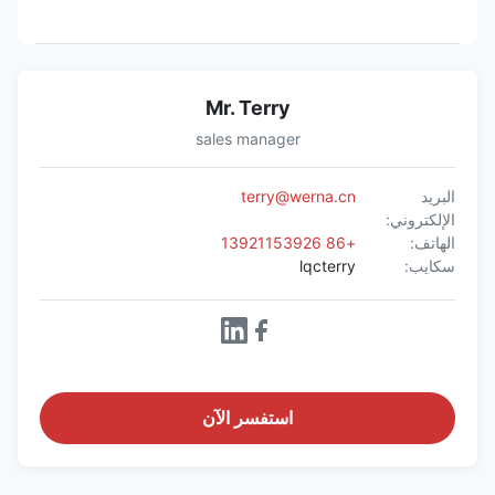
Mr. Terry
sales manager
البريد
terry@werna.cn
الإلكتروني:
الهاتف:
+86 13921153926
سكايب:
lqcterry
استفسر الآن