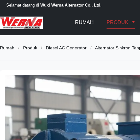
Selamat datang di
Wuxi Werna Alternator Co., Ltd.
RUMAH
PRODUK
Rumah
/
Produk
/
Diesel AC Generator
/
Alternator Sinkron Ta