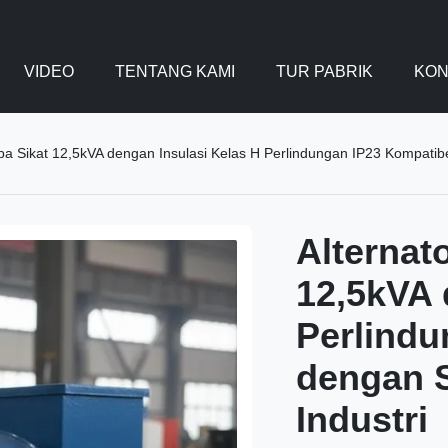
VIDEO
TENTANG KAMI
TUR PABRIK
KON
npa Sikat 12,5kVA dengan Insulasi Kelas H Perlindungan IP23 Kompatib
Alternat
12,5kVA 
Perlindu
dengan S
Industri