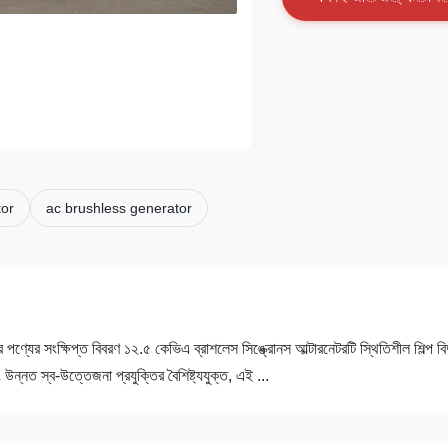
tor
ac brushless generator
ণ্যের সংক্ষিপ্ত বিবরণ ১২.৫ কেভিএ ব্রাশলেস সিঙ্ক্রোনস আল্টারনেটরটি স্থিতিশীল শিল্প বিদ
উন্নত স্ব-উত্তেজনা প্রযুক্তির বৈশিষ্ট্যযুক্ত, এই ...