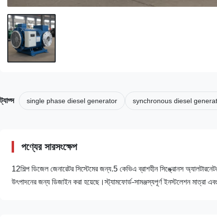
ট্যাগ্স
single phase diesel generator
synchronous diesel genera
পণ্যের সারসংক্ষেপ
12শিল্প ডিজেল জেনারেটর সিস্টেমের জন্য.5 কেভিএ ব্রাশহীন সিঙ্ক্রোনস অ্যালটারনেটর প
উৎপাদনের জন্য ডিজাইন করা হয়েছে।স্ট্যামফোর্ড-সামঞ্জস্যপূর্ণ ইনস্টলেশন মাত্রা এবং 