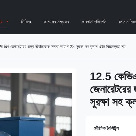
্য
ভিডিও
আমাদের সম্বন্ধে
কারখানা পরিদর্শন
গুণমান নিয়ন্
র শিল্প জেনারেটরের জন্য স্ট্যামফোর্ড-সম্মত আইপি 23 সুরক্ষা সহ ক্লাস এইচ বিচ্ছিন্নতা সহ
12.5 কেভিএ ব
জেনারেটরের 
সুরক্ষা সহ ক
মৌলিক বৈশিষ্ট্য