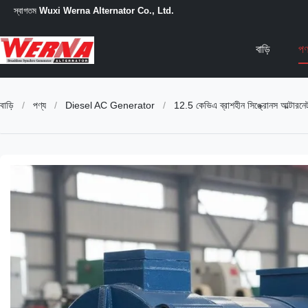
স্বাগতম
Wuxi Werna Alternator Co., Ltd.
বাড়ি
পণ
বাড়ি
/
পণ্য
/
Diesel AC Generator
/
12.5 কেভিএ ব্রাশহীন সিঙ্ক্রোনস আল্টারনেট