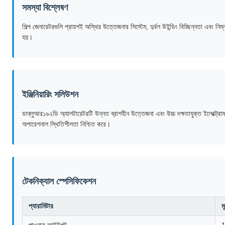
সমস্যা বিশ্লেষণ
শিল্প জেনারেটরগুলি প্রায়শই অস্থির উত্তেজনার সিস্টেম, দুর্বল উইন্ডিং বিচ্ছিন্নতা এবং নিম্
হয়।
ইঞ্জিনিয়ারিং সলিউশন
ডাব্লুআর১৬২ডি অ্যালটারেটরটি উন্নত ব্রাশহীন উত্তেজনা এবং উচ্চ দক্ষতাযুক্ত ইলেক্ট্রোম্য
অপারেশনাল স্থিতিশীলতা নিশ্চিত করে।
টেকনিক্যাল স্পেসিফিকেশন
প্যারামিটার
ম