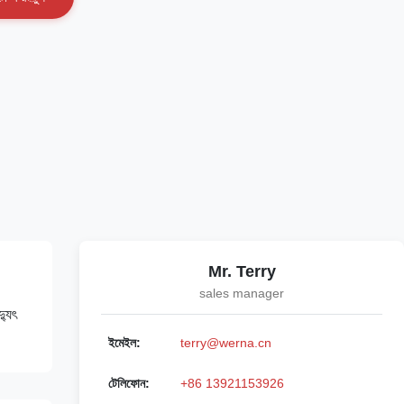
Mr. Terry
sales manager
্যুৎ
ইমেইল:
terry@werna.cn
টেলিফোন:
+86 13921153926