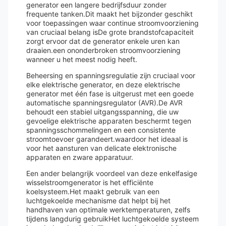
generator een langere bedrijfsduur zonder
frequente tanken.Dit maakt het bijzonder geschikt
voor toepassingen waar continue stroomvoorziening
van cruciaal belang isDe grote brandstofcapaciteit
zorgt ervoor dat de generator enkele uren kan
draaien.een ononderbroken stroomvoorziening
wanneer u het meest nodig heeft.
Beheersing en spanningsregulatie zijn cruciaal voor
elke elektrische generator, en deze elektrische
generator met één fase is uitgerust met een goede
automatische spanningsregulator (AVR).De AVR
behoudt een stabiel uitgangsspanning, die uw
gevoelige elektrische apparaten beschermt tegen
spanningsschommelingen en een consistente
stroomtoevoer garandeert.waardoor het ideaal is
voor het aansturen van delicate elektronische
apparaten en zware apparatuur.
Een ander belangrijk voordeel van deze enkelfasige
wisselstroomgenerator is het efficiënte
koelsysteem.Het maakt gebruik van een
luchtgekoelde mechanisme dat helpt bij het
handhaven van optimale werktemperaturen, zelfs
tijdens langdurig gebruikHet luchtgekoelde systeem