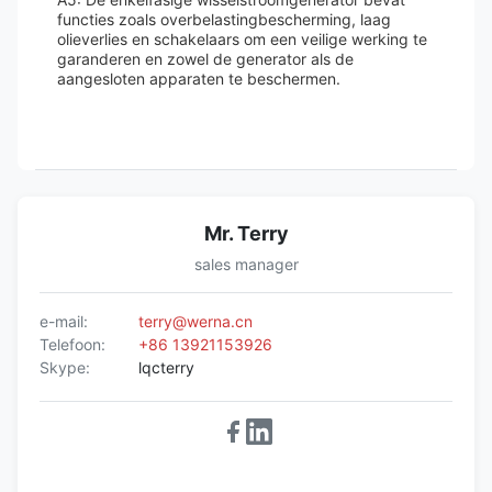
functies zoals overbelastingbescherming, laag
olieverlies en schakelaars om een veilige werking te
garanderen en zowel de generator als de
aangesloten apparaten te beschermen.
Mr. Terry
sales manager
e-mail:
terry@werna.cn
Telefoon:
+86 13921153926
Skype:
lqcterry