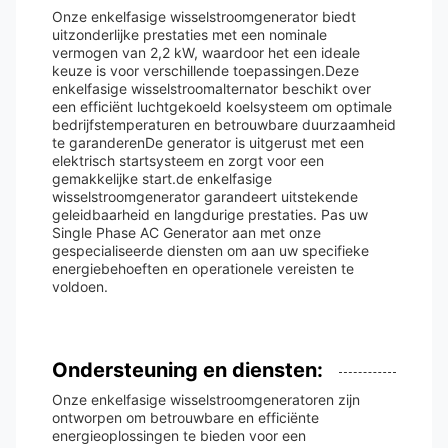
Onze enkelfasige wisselstroomgenerator biedt
uitzonderlijke prestaties met een nominale
vermogen van 2,2 kW, waardoor het een ideale
keuze is voor verschillende toepassingen.Deze
enkelfasige wisselstroomalternator beschikt over
een efficiënt luchtgekoeld koelsysteem om optimale
bedrijfstemperaturen en betrouwbare duurzaamheid
te garanderenDe generator is uitgerust met een
elektrisch startsysteem en zorgt voor een
gemakkelijke start.de enkelfasige
wisselstroomgenerator garandeert uitstekende
geleidbaarheid en langdurige prestaties. Pas uw
Single Phase AC Generator aan met onze
gespecialiseerde diensten om aan uw specifieke
energiebehoeften en operationele vereisten te
voldoen.
Ondersteuning en diensten:
Onze enkelfasige wisselstroomgeneratoren zijn
ontworpen om betrouwbare en efficiënte
energieoplossingen te bieden voor een