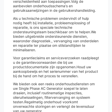
verscheidenheid aan toepassingen.Volg de
aanbevolen onderhoudsschema's en
gebruiksaanwijzingen in de gebruikershandleiding.
Als u technische problemen ondervindt of hulp
nodig heeft bij installatie, probleemoplossing of
reparatie, is ons speciale technische
ondersteuningsteam beschikbaar om te helpen.We
bieden uitgebreide ondersteunende diensten,
waaronder diagnostiek., vervanging van onderdelen
en reparatie ter plaatse om stilstandtijden te
minimaliseren.
Voor garantieclaims en serviceverzoeken raadpleegt
u de garantievoorwaarden die bij uw
productdocumentatie zijn opgenomen.Houd uw
aankoopbewijs en het serienummer van het product
bij de hand om het proces te versnellen.
We bieden ook een reeks onderhoudsdiensten om
uw Single Phase AC Generator soepel te laten
draaien, inclusief routinematige inspecties,
olieruitwisselingen, filtervervanging en systeem
testen.Regelmatig onderhoud voorkomt
onverwachte storingen en verlengt de levensduur
van uw generator.