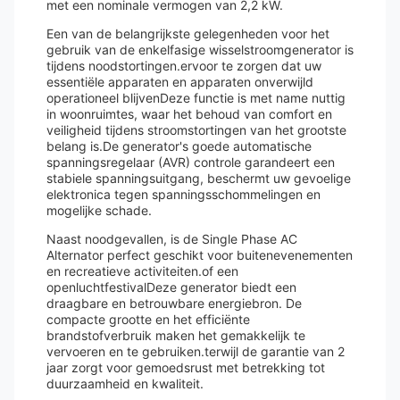
met een nominale vermogen van 2,2 kW.
Een van de belangrijkste gelegenheden voor het
gebruik van de enkelfasige wisselstroomgenerator is
tijdens noodstortingen.ervoor te zorgen dat uw
essentiële apparaten en apparaten onverwijld
operationeel blijvenDeze functie is met name nuttig
in woonruimtes, waar het behoud van comfort en
veiligheid tijdens stroomstortingen van het grootste
belang is.De generator's goede automatische
spanningsregelaar (AVR) controle garandeert een
stabiele spanningsuitgang, beschermt uw gevoelige
elektronica tegen spanningsschommelingen en
mogelijke schade.
Naast noodgevallen, is de Single Phase AC
Alternator perfect geschikt voor buitenevenementen
en recreatieve activiteiten.of een
openluchtfestivalDeze generator biedt een
draagbare en betrouwbare energiebron. De
compacte grootte en het efficiënte
brandstofverbruik maken het gemakkelijk te
vervoeren en te gebruiken.terwijl de garantie van 2
jaar zorgt voor gemoedsrust met betrekking tot
duurzaamheid en kwaliteit.