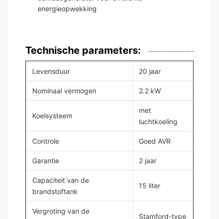
energieopwekking
Technische parameters:
Levensduur
20 jaar
Nominaal vermogen
2.2 kW
met
Koelsysteem
luchtkoeling
Controle
Goed AVR
Garantie
2 jaar
Capaciteit van de
15 liter
brandstoftank
Vergroting van de
Stamford-type