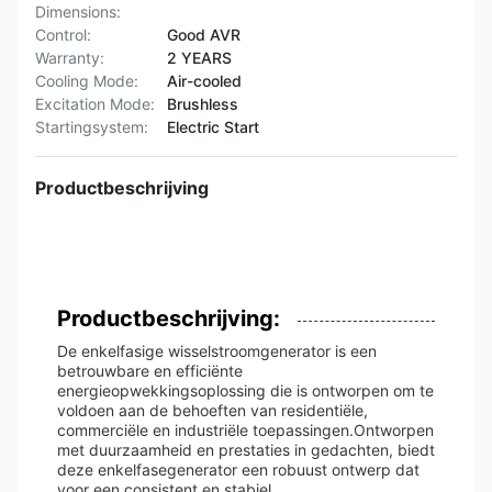
Dimensions:
Control:
Good AVR
Warranty:
2 YEARS
Cooling Mode:
Air-cooled
Excitation Mode:
Brushless
Startingsystem:
Electric Start
Productbeschrijving
Productbeschrijving:
De enkelfasige wisselstroomgenerator is een
betrouwbare en efficiënte
energieopwekkingsoplossing die is ontworpen om te
voldoen aan de behoeften van residentiële,
commerciële en industriële toepassingen.Ontworpen
met duurzaamheid en prestaties in gedachten, biedt
deze enkelfasegenerator een robuust ontwerp dat
voor een consistent en stabiel