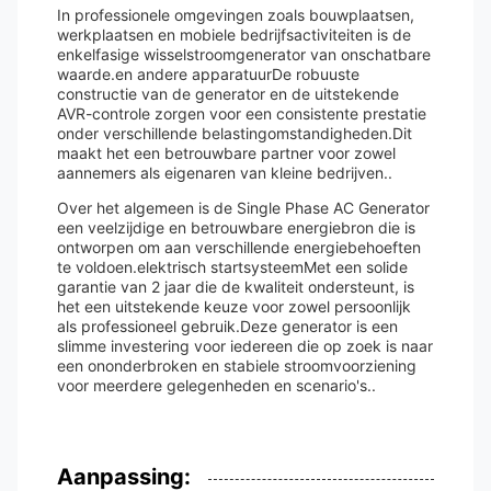
In professionele omgevingen zoals bouwplaatsen,
werkplaatsen en mobiele bedrijfsactiviteiten is de
enkelfasige wisselstroomgenerator van onschatbare
waarde.en andere apparatuurDe robuuste
constructie van de generator en de uitstekende
AVR-controle zorgen voor een consistente prestatie
onder verschillende belastingomstandigheden.Dit
maakt het een betrouwbare partner voor zowel
aannemers als eigenaren van kleine bedrijven..
Over het algemeen is de Single Phase AC Generator
een veelzijdige en betrouwbare energiebron die is
ontworpen om aan verschillende energiebehoeften
te voldoen.elektrisch startsysteemMet een solide
garantie van 2 jaar die de kwaliteit ondersteunt, is
het een uitstekende keuze voor zowel persoonlijk
als professioneel gebruik.Deze generator is een
slimme investering voor iedereen die op zoek is naar
een ononderbroken en stabiele stroomvoorziening
voor meerdere gelegenheden en scenario's..
Aanpassing: