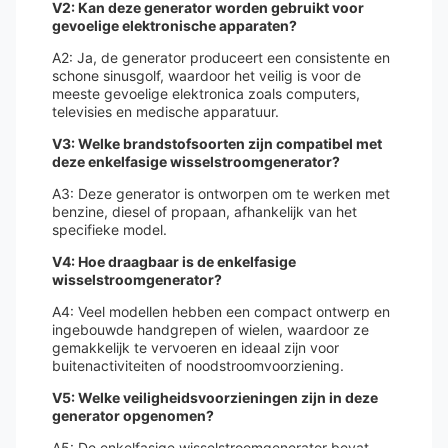
V2: Kan deze generator worden gebruikt voor
gevoelige elektronische apparaten?
A2: Ja, de generator produceert een consistente en
schone sinusgolf, waardoor het veilig is voor de
meeste gevoelige elektronica zoals computers,
televisies en medische apparatuur.
V3: Welke brandstofsoorten zijn compatibel met
deze enkelfasige wisselstroomgenerator?
A3: Deze generator is ontworpen om te werken met
benzine, diesel of propaan, afhankelijk van het
specifieke model.
V4: Hoe draagbaar is de enkelfasige
wisselstroomgenerator?
A4: Veel modellen hebben een compact ontwerp en
ingebouwde handgrepen of wielen, waardoor ze
gemakkelijk te vervoeren en ideaal zijn voor
buitenactiviteiten of noodstroomvoorziening.
V5: Welke veiligheidsvoorzieningen zijn in deze
generator opgenomen?
A5: De enkelfasige wisselstroomgenerator bevat