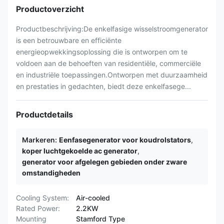
Productoverzicht
Productbeschrijving:De enkelfasige wisselstroomgenerator
is een betrouwbare en efficiënte
energieopwekkingsoplossing die is ontworpen om te
voldoen aan de behoeften van residentiële, commerciële
en industriële toepassingen.Ontworpen met duurzaamheid
en prestaties in gedachten, biedt deze enkelfasege...
Productdetails
Markeren:
Eenfasegenerator voor koudrolstators
,
koper luchtgekoelde ac generator
,
generator voor afgelegen gebieden onder zware
omstandigheden
Cooling System:
Air-cooled
Rated Power:
2.2KW
Mounting
Stamford Type