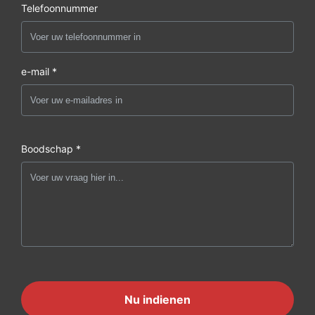
Telefoonnummer
e-mail *
Boodschap *
Nu indienen