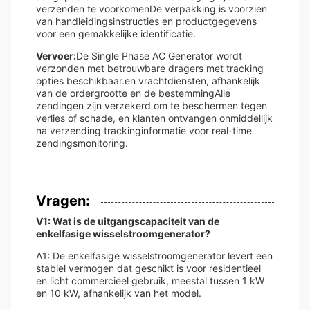
verzenden te voorkomenDe verpakking is voorzien
van handleidingsinstructies en productgegevens
voor een gemakkelijke identificatie.
Vervoer:
De Single Phase AC Generator wordt
verzonden met betrouwbare dragers met tracking
opties beschikbaar.en vrachtdiensten, afhankelijk
van de ordergrootte en de bestemmingAlle
zendingen zijn verzekerd om te beschermen tegen
verlies of schade, en klanten ontvangen onmiddellijk
na verzending trackinginformatie voor real-time
zendingsmonitoring.
Vragen:
V1: Wat is de uitgangscapaciteit van de
enkelfasige wisselstroomgenerator?
A1: De enkelfasige wisselstroomgenerator levert een
stabiel vermogen dat geschikt is voor residentieel
en licht commercieel gebruik, meestal tussen 1 kW
en 10 kW, afhankelijk van het model.