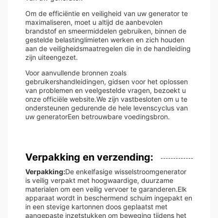
Om de efficiëntie en veiligheid van uw generator te
maximaliseren, moet u altijd de aanbevolen
brandstof en smeermiddelen gebruiken, binnen de
gestelde belastinglimieten werken en zich houden
aan de veiligheidsmaatregelen die in de handleiding
zijn uiteengezet.
Voor aanvullende bronnen zoals
gebruikershandleidingen, gidsen voor het oplossen
van problemen en veelgestelde vragen, bezoekt u
onze officiële website.We zijn vastbesloten om u te
ondersteunen gedurende de hele levenscyclus van
uw generatorEen betrouwbare voedingsbron.
Verpakking en verzending:
Verpakking:
De enkelfasige wisselstroomgenerator
is veilig verpakt met hoogwaardige, duurzame
materialen om een veilig vervoer te garanderen.Elk
apparaat wordt in beschermend schuim ingepakt en
in een stevige kartonnen doos geplaatst met
aangepaste inzetstukken om beweging tijdens het