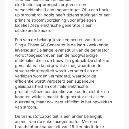
elektriciteitsopbrengst zorgt voor een
verscheidenheid aan toepassingen.Of u een back-
up stroombron nodig heeft tijdens storingen of een
primaire stroomvoorziening voor afgelegen
locatiesDeze elektrische generator is een
uitstekende keuze.
Een van de belangrijkste kenmerken van deze
Single Phase AC Generator is de indrukwekkende
levensduur.De lange levensduur van de generator
wordt toegeschreven aan de hoogwaardige
materialen die in de bouw zijn gebruiktDe stator is
gemaakt van koudgewalst staal, waardoor de
structurele integriteit wordt verbeterd en de
verliezen worden verminderd, waardoor de
efficiëntie wordt verbeterd.een superieure
geleidbaarheid en optimale elektrische
prestatiesDeze combinatie van koude rolstator en
koperen wikkels maakt de generator niet alleen
duurzaam, maar ook zeer efficiënt in het opwekken
van stroom.
De brandstofcapaciteit is een ander belangrijk
aspect van de enkelfasegenerator. Met een
brandstoftankcapaciteit van 15 liter biedt deze