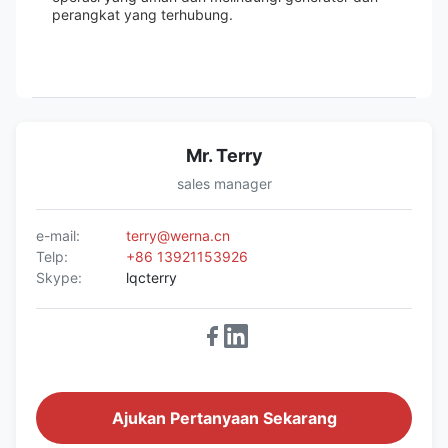
perangkat yang terhubung.
Mr. Terry
sales manager
e-mail:
terry@werna.cn
Telp:
+86 13921153926
Skype:
lqcterry
Ajukan Pertanyaan Sekarang