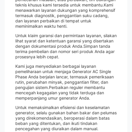
teknis khusus kami tersedia untuk membantu.Kami
menawarkan layanan dukungan yang komprehensif
termasuk diagnostik, penggantian suku cadang,
dan layanan perbaikan di tempat untuk
meminimalkan waktu henti.
Untuk klaim garansi dan permintaan layanan, silakan
lihat syarat dan ketentuan garansi yang disertakan
dengan dokumentasi produk Anda.Simpan tanda
terima pembelian dan nomor seri produk Anda agar
prosesnya lebih cepat.
Kami juga menyediakan berbagai layanan
pemeliharaan untuk menjaga Generator AC Single
Phase Anda berjalan lancar, termasuk pemeriksaan
rutin, perubahan minyak, penggantian filter, dan
pengujian sistem.Perbaikan reguler membantu
mencegah kegagalan yang tidak terduga dan
memperpanjang umur generator Anda.
Untuk memaksimalkan efisiensi dan keselamatan
generator, selalu gunakan bahan bakar dan pelumas
yang direkomendasikan, beroperasi dalam batas
beban yang ditentukan, dan ikuti tindakan
pencegahan yang diuraikan dalam manual.