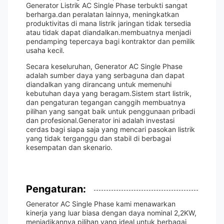
Generator Listrik AC Single Phase terbukti sangat
berharga.dan peralatan lainnya, meningkatkan
produktivitas di mana listrik jaringan tidak tersedia
atau tidak dapat diandalkan.membuatnya menjadi
pendamping tepercaya bagi kontraktor dan pemilik
usaha kecil.
Secara keseluruhan, Generator AC Single Phase
adalah sumber daya yang serbaguna dan dapat
diandalkan yang dirancang untuk memenuhi
kebutuhan daya yang beragam.Sistem start listrik,
dan pengaturan tegangan canggih membuatnya
pilihan yang sangat baik untuk penggunaan pribadi
dan profesional.Generator ini adalah investasi
cerdas bagi siapa saja yang mencari pasokan listrik
yang tidak terganggu dan stabil di berbagai
kesempatan dan skenario.
Pengaturan:
Generator AC Single Phase kami menawarkan
kinerja yang luar biasa dengan daya nominal 2,2KW,
menjadikannya pilihan yang ideal untuk berbagai