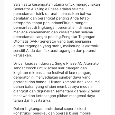
Salah satu kesempatan utama untuk menggunakan
Generator AC Single Phase adalah selama
pemadaman listrik darurat.memastikan bahwa
peralatan dan perangkat penting Anda tetap
beroperasi tanpa penundaanFitur ini sangat
bermanfaat di lingkungan perumahan, di mana
menjaga kenyamanan dan keselamatan selama
pemadaman sangat penting.Pengatur Tegangan
Otomatis (AVR) generator yang baik menjamin
output tegangan yang stabil, melindungi elektronik
sensitif Anda dari fluktuasi tegangan dan potensi
kerusakan.
Di luar keadaan darurat, Single Phase AC Alternator
sangat cocok untuk acara luar ruangan dan
kegiatan rekreasi.atau festival di luar ruangan,
generator ini menyediakan sumber daya yang
portabel dan handal. Ukuran kompak dan konsumsi
bahan bakar yang efisien membuatnya mudah
diangkut dan digunakan,sementara garansi 2 tahun
menawarkan ketenangan pikiran mengenai daya
tahan dan kualitasnya.
Dalam lingkungan profesional seperti lokasi
konstruksi, bengkel, dan operasi bisnis mobile,