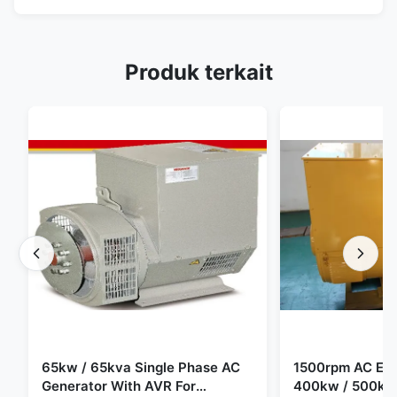
Produk terkait
65kw / 65kva Single Phase AC
1500rpm AC Elec
Generator With AVR For
400kw / 500kv