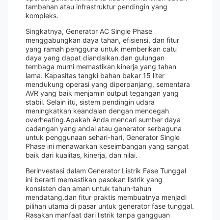
tambahan atau infrastruktur pendingin yang
kompleks.
Singkatnya, Generator AC Single Phase
menggabungkan daya tahan, efisiensi, dan fitur
yang ramah pengguna untuk memberikan catu
daya yang dapat diandalkan.dan gulungan
tembaga murni memastikan kinerja yang tahan
lama. Kapasitas tangki bahan bakar 15 liter
mendukung operasi yang diperpanjang, sementara
AVR yang baik menjamin output tegangan yang
stabil. Selain itu, sistem pendingin udara
meningkatkan keandalan dengan mencegah
overheating.Apakah Anda mencari sumber daya
cadangan yang andal atau generator serbaguna
untuk penggunaan sehari-hari, Generator Single
Phase ini menawarkan keseimbangan yang sangat
baik dari kualitas, kinerja, dan nilai.
Berinvestasi dalam Generator Listrik Fase Tunggal
ini berarti memastikan pasokan listrik yang
konsisten dan aman untuk tahun-tahun
mendatang.dan fitur praktis membuatnya menjadi
pilihan utama di pasar untuk generator fase tunggal.
Rasakan manfaat dari listrik tanpa gangguan