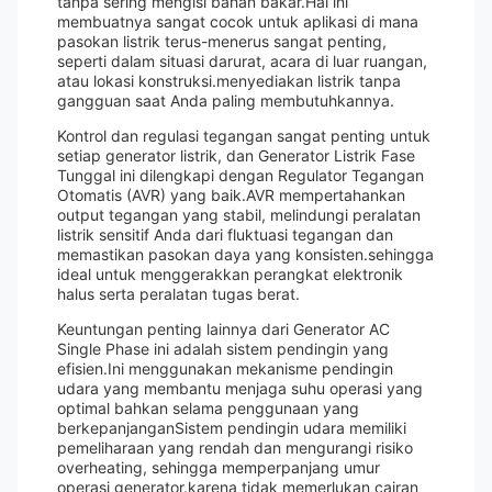
tanpa sering mengisi bahan bakar.Hal ini
membuatnya sangat cocok untuk aplikasi di mana
pasokan listrik terus-menerus sangat penting,
seperti dalam situasi darurat, acara di luar ruangan,
atau lokasi konstruksi.menyediakan listrik tanpa
gangguan saat Anda paling membutuhkannya.
Kontrol dan regulasi tegangan sangat penting untuk
setiap generator listrik, dan Generator Listrik Fase
Tunggal ini dilengkapi dengan Regulator Tegangan
Otomatis (AVR) yang baik.AVR mempertahankan
output tegangan yang stabil, melindungi peralatan
listrik sensitif Anda dari fluktuasi tegangan dan
memastikan pasokan daya yang konsisten.sehingga
ideal untuk menggerakkan perangkat elektronik
halus serta peralatan tugas berat.
Keuntungan penting lainnya dari Generator AC
Single Phase ini adalah sistem pendingin yang
efisien.Ini menggunakan mekanisme pendingin
udara yang membantu menjaga suhu operasi yang
optimal bahkan selama penggunaan yang
berkepanjanganSistem pendingin udara memiliki
pemeliharaan yang rendah dan mengurangi risiko
overheating, sehingga memperpanjang umur
operasi generator.karena tidak memerlukan cairan