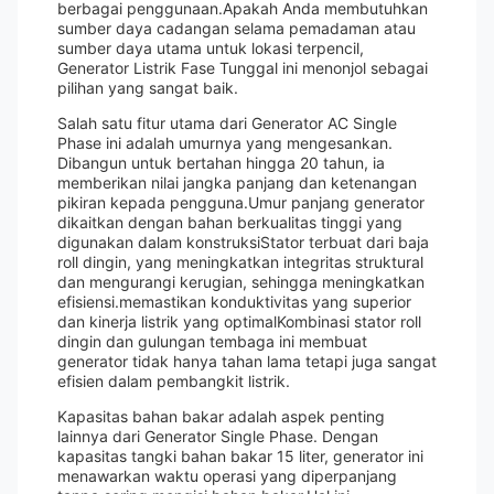
berbagai penggunaan.Apakah Anda membutuhkan
sumber daya cadangan selama pemadaman atau
sumber daya utama untuk lokasi terpencil,
Generator Listrik Fase Tunggal ini menonjol sebagai
pilihan yang sangat baik.
Salah satu fitur utama dari Generator AC Single
Phase ini adalah umurnya yang mengesankan.
Dibangun untuk bertahan hingga 20 tahun, ia
memberikan nilai jangka panjang dan ketenangan
pikiran kepada pengguna.Umur panjang generator
dikaitkan dengan bahan berkualitas tinggi yang
digunakan dalam konstruksiStator terbuat dari baja
roll dingin, yang meningkatkan integritas struktural
dan mengurangi kerugian, sehingga meningkatkan
efisiensi.memastikan konduktivitas yang superior
dan kinerja listrik yang optimalKombinasi stator roll
dingin dan gulungan tembaga ini membuat
generator tidak hanya tahan lama tetapi juga sangat
efisien dalam pembangkit listrik.
Kapasitas bahan bakar adalah aspek penting
lainnya dari Generator Single Phase. Dengan
kapasitas tangki bahan bakar 15 liter, generator ini
menawarkan waktu operasi yang diperpanjang