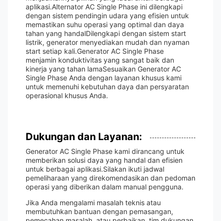
aplikasi.Alternator AC Single Phase ini dilengkapi
dengan sistem pendingin udara yang efisien untuk
memastikan suhu operasi yang optimal dan daya
tahan yang handalDilengkapi dengan sistem start
listrik, generator menyediakan mudah dan nyaman
start setiap kali.Generator AC Single Phase
menjamin konduktivitas yang sangat baik dan
kinerja yang tahan lamaSesuaikan Generator AC
Single Phase Anda dengan layanan khusus kami
untuk memenuhi kebutuhan daya dan persyaratan
operasional khusus Anda.
Dukungan dan Layanan:
Generator AC Single Phase kami dirancang untuk
memberikan solusi daya yang handal dan efisien
untuk berbagai aplikasi.Silakan ikuti jadwal
pemeliharaan yang direkomendasikan dan pedoman
operasi yang diberikan dalam manual pengguna.
Jika Anda mengalami masalah teknis atau
membutuhkan bantuan dengan pemasangan,
pemecahan masalah, atau perbaikan, tim dukungan