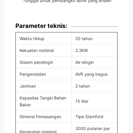
Tunggal untuk pembangkit listrik yang efisien
Parameter teknis:
Waktu Hidup
20 tahun
Kekuatan nominal
2.2KW
Sistem pendingin
Air-dingin
Pengendalian
AVR yang bagus
Jaminan
2 tahun
Kapasitas Tangki Bahan
15 liter
Bakar
Dimensi Pemasangan
Tipe Stamford
3000 putaran per
Kecepatan nominal