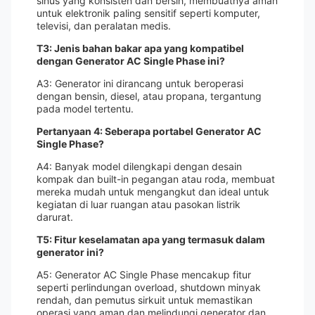
sinus yang konsisten dan bersih, membuatnya aman
untuk elektronik paling sensitif seperti komputer,
televisi, dan peralatan medis.
T3: Jenis bahan bakar apa yang kompatibel
dengan Generator AC Single Phase ini?
A3: Generator ini dirancang untuk beroperasi
dengan bensin, diesel, atau propana, tergantung
pada model tertentu.
Pertanyaan 4: Seberapa portabel Generator AC
Single Phase?
A4: Banyak model dilengkapi dengan desain
kompak dan built-in pegangan atau roda, membuat
mereka mudah untuk mengangkut dan ideal untuk
kegiatan di luar ruangan atau pasokan listrik
darurat.
T5: Fitur keselamatan apa yang termasuk dalam
generator ini?
A5: Generator AC Single Phase mencakup fitur
seperti perlindungan overload, shutdown minyak
rendah, dan pemutus sirkuit untuk memastikan
operasi yang aman dan melindungi generator dan