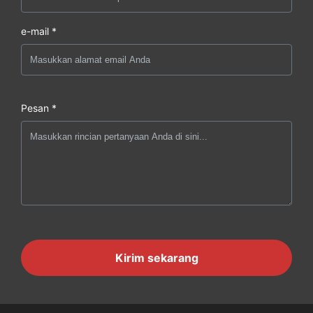
e-mail *
Pesan *
Kirim sekarang