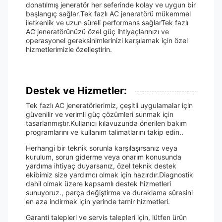
donatılmış jeneratör her seferinde kolay ve uygun bir
başlangıç sağlar.Tek fazlı AC jeneratörü mükemmel
iletkenlik ve uzun süreli performans sağlarTek fazlı
AC jeneratörünüzü özel güç ihtiyaçlarınızı ve
operasyonel gereksinimlerinizi karşılamak için özel
hizmetlerimizle özelleştirin.
Destek ve Hizmetler:
Tek fazlı AC jeneratörlerimiz, çeşitli uygulamalar için
güvenilir ve verimli güç çözümleri sunmak için
tasarlanmıştır.Kullanıcı kılavuzunda önerilen bakım
programlarını ve kullanım talimatlarını takip edin..
Herhangi bir teknik sorunla karşılaşırsanız veya
kurulum, sorun giderme veya onarım konusunda
yardıma ihtiyaç duyarsanız, özel teknik destek
ekibimiz size yardımcı olmak için hazırdır.Diagnostik
dahil olmak üzere kapsamlı destek hizmetleri
sunuyoruz., parça değiştirme ve duraklama süresini
en aza indirmek için yerinde tamir hizmetleri.
Garanti talepleri ve servis talepleri için, lütfen ürün