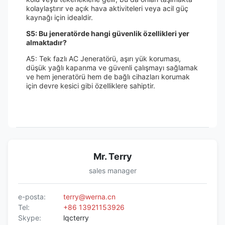
kolaylaştırır ve açık hava aktiviteleri veya acil güç
kaynağı için idealdir.
S5: Bu jeneratörde hangi güvenlik özellikleri yer
almaktadır?
A5: Tek fazlı AC Jeneratörü, aşırı yük koruması,
düşük yağlı kapanma ve güvenli çalışmayı sağlamak
ve hem jeneratörü hem de bağlı cihazları korumak
için devre kesici gibi özelliklere sahiptir.
Mr. Terry
sales manager
e-posta:
terry@werna.cn
Tel:
+86 13921153926
Skype:
lqcterry