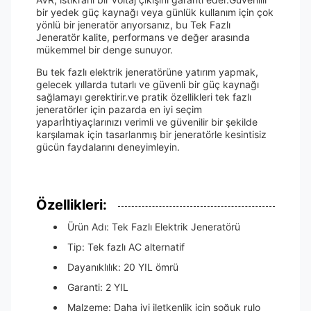
bir yedek güç kaynağı veya günlük kullanım için çok
yönlü bir jeneratör arıyorsanız, bu Tek Fazlı
Jeneratör kalite, performans ve değer arasında
mükemmel bir denge sunuyor.
Bu tek fazlı elektrik jeneratörüne yatırım yapmak,
gelecek yıllarda tutarlı ve güvenli bir güç kaynağı
sağlamayı gerektirir.ve pratik özellikleri tek fazlı
jeneratörler için pazarda en iyi seçim
yaparİhtiyaçlarınızı verimli ve güvenilir bir şekilde
karşılamak için tasarlanmış bir jeneratörle kesintisiz
gücün faydalarını deneyimleyin.
Özellikleri:
Ürün Adı: Tek Fazlı Elektrik Jeneratörü
Tip: Tek fazlı AC alternatif
Dayanıklılık: 20 YIL ömrü
Garanti: 2 YIL
Malzeme: Daha iyi iletkenlik için soğuk rulo