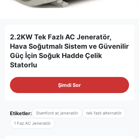
2.2KW Tek Fazlı AC Jeneratör,
Hava Soğutmalı Sistem ve Güvenilir
Güç İçin Soğuk Hadde Çelik
Statorlu
Şimdi Sor
Etiketler:
Stamford ac jeneratör
tek fazlı alternatör
1 Faz AC Jeneratör