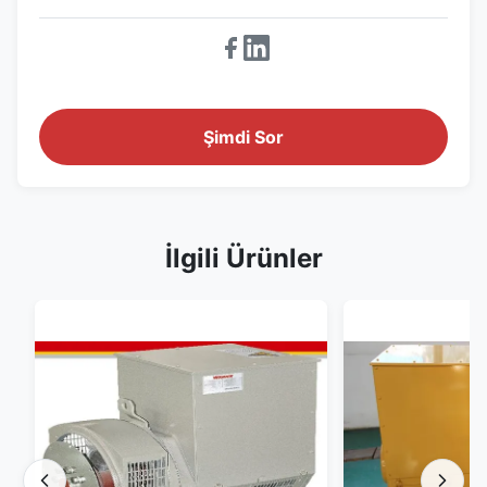
Şimdi Sor
İlgili Ürünler