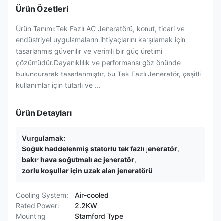
Ürün Özetleri
Ürün Tanımı:Tek Fazlı AC Jeneratörü, konut, ticari ve
endüstriyel uygulamaların ihtiyaçlarını karşılamak için
tasarlanmış güvenilir ve verimli bir güç üretimi
çözümüdür.Dayanıklılık ve performansı göz önünde
bulundurarak tasarlanmıştır, bu Tek Fazlı Jeneratör, çeşitli
kullanımlar için tutarlı ve ...
Ürün Detayları
Vurgulamak:
Soğuk haddelenmiş statorlu tek fazlı jeneratör
,
bakır hava soğutmalı ac jeneratör
,
zorlu koşullar için uzak alan jeneratörü
Cooling System:
Air-cooled
Rated Power:
2.2KW
Mounting
Stamford Type