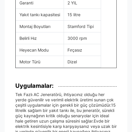
Garanti
2 YIL
Yakıt tankı kapasitesi
15 litre
Montaj Boyutları
Stamford Tipi
Belirli Hız
3000 rpm
Heyecan Modu
Fırçasız
Motor Türü
Dizel
Uygulamalar:
Tek Fazlı AC Jeneratörü, ihtiyacınız olduğu her
yerde güvenilir ve verimli elektrik üretimi sunan çok
çeşitli uygulamalar için gerekli bir güç çözümüdür.15
litrelik sağlam bir yakıt tankı ile, bu jeneratör, sürekli
güç kaynağının kritik olduğu senaryolar için ideal
hale getiren uzun çalışma süresini sağlar.Evde bir
elektrik kesintisiyle karşı karşıyaysanız veya uzak bir
iş yerinde güvenilir bir enerji kaynağına ihtiyacınız