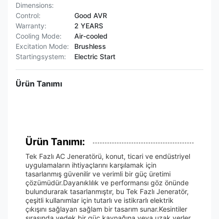
Dimensions:
Control:
Good AVR
Warranty:
2 YEARS
Cooling Mode:
Air-cooled
Excitation Mode:
Brushless
Startingsystem:
Electric Start
Ürün Tanımı
Ürün Tanımı:
Tek Fazlı AC Jeneratörü, konut, ticari ve endüstriyel
uygulamaların ihtiyaçlarını karşılamak için
tasarlanmış güvenilir ve verimli bir güç üretimi
çözümüdür.Dayanıklılık ve performansı göz önünde
bulundurarak tasarlanmıştır, bu Tek Fazlı Jeneratör,
çeşitli kullanımlar için tutarlı ve istikrarlı elektrik
çıkışını sağlayan sağlam bir tasarım sunar.Kesintiler
sırasında yedek bir güç kaynağına veya uzak yerler