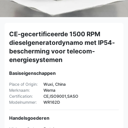
CE-gecertificeerde 1500 RPM
dieselgeneratordynamo met IP54-
bescherming voor telecom-
energiesystemen
Basiseigenschappen
Place of Origin:
Wuxi, China
Merknaam:
Werna
Certification:
CE,ISO9001,SASO
Modelnummer:
WR162D
Handelsgoederen