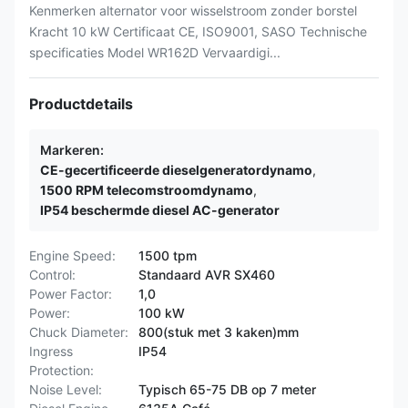
Kenmerken alternator voor wisselstroom zonder borstel
Kracht 10 kW Certificaat CE, ISO9001, SASO Technische
specificaties Model WR162D Vervaardigi...
Productdetails
Markeren:
CE-gecertificeerde dieselgeneratordynamo
,
1500 RPM telecomstroomdynamo
,
IP54 beschermde diesel AC-generator
Engine Speed:
1500 tpm
Control:
Standaard AVR SX460
Power Factor:
1,0
Power:
100 kW
Chuck Diameter:
800(stuk met 3 kaken)mm
Ingress
IP54
Protection:
Noise Level:
Typisch 65-75 DB op 7 meter