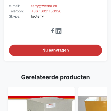
e-mail:
terry@werna.cn
Telefoon:
+86 13921153926
Skype:
lqcterry
Nu aanvragen
Gerelateerde producten