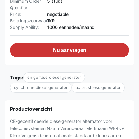
Minimum Order
5 stuks
Quantity:
Price:
negotiable
Betalingsvoorwaarden:
T/T
Supply Ability:
1000 eenheden/maand
Nu aanvragen
Tags:
enige fase diesel generator
synchrone diesel generator
ac brushless generator
Productoverzicht
CE-gecertificeerde dieselgenerator alternator voor
telecomsystemen Naam Veranderaar Merknaam WERNA
Kleur Volgens de internationale standaard kleurkaarten