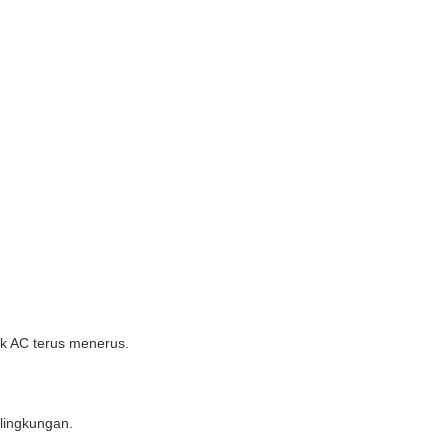
ik AC terus menerus.
 lingkungan.