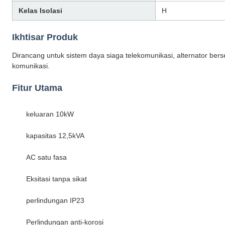
Kelas Isolasi
H
Ikhtisar Produk
Dirancang untuk sistem daya siaga telekomunikasi, alternator berse
komunikasi.
Fitur Utama
keluaran 10kW
kapasitas 12,5kVA
AC satu fasa
Eksitasi tanpa sikat
perlindungan IP23
Perlindungan anti-korosi