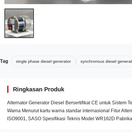
Tag
single phase diesel generator
synchronous diesel generat
Ringkasan Produk
Alternator Generator Diesel Bersertifikat CE untuk Si
Warna Menurut kartu warna standar internasional Fitur Alter
ISO9001, SASO Spesifikasi Teknis Model WR162D Pabrikan