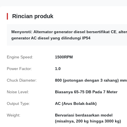
Rincian produk
Menyoroti:
Alternator generator diesel bersertifikat CE
,
alte
generator AC diesel yang dilindungi IP54
Engine Speed:
1500RPM
Power Factor:
1.0
Chuck Diameter:
800 (potongan dengan 3 rahang) mm
Noise Level:
Biasanya 65-75 DB Pada 7 Meter
Output Type:
AC (Arus Bolak-balik)
Weight:
Bervariasi berdasarkan model
(misalnya, 200 kg hingga 3000 kg)