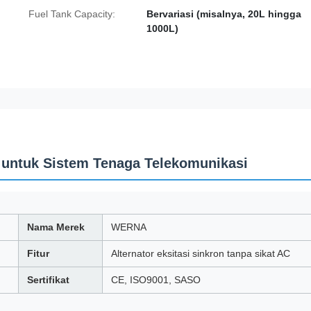
Fuel Tank Capacity:
Bervariasi (misalnya, 20L hingga
1000L)
CE untuk Sistem Tenaga Telekomunikasi
Nama Merek
WERNA
Fitur
Alternator eksitasi sinkron tanpa sikat AC
Sertifikat
CE, ISO9001, SASO