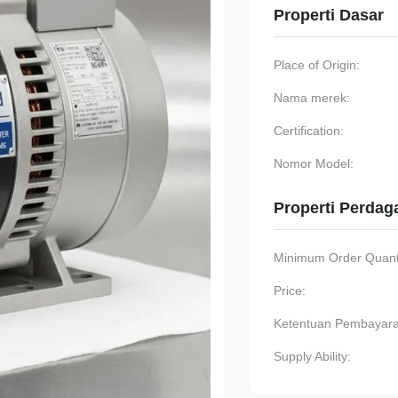
Properti Dasar
Place of Origin:
Nama merek:
Certification:
Nomor Model:
Properti Perda
Minimum Order Quanti
Price:
Ketentuan Pembayara
Supply Ability: