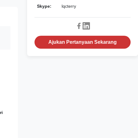
Skype:
lqcterry
Ajukan Pertanyaan Sekarang
ri