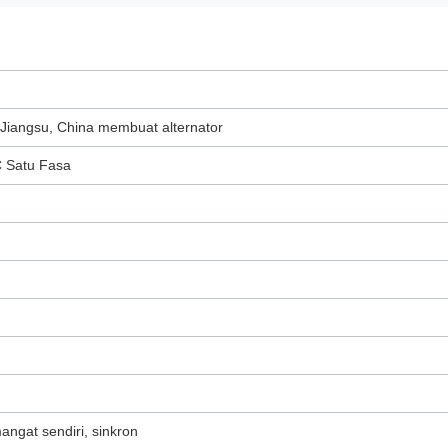
 Jiangsu, China membuat alternator
C Satu Fasa
angat sendiri, sinkron