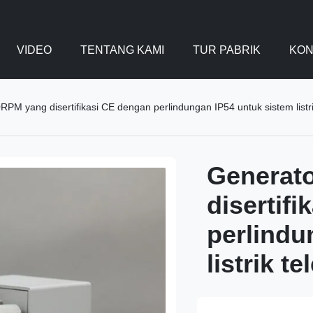
VIDEO
TENTANG KAMI
TUR PABRIK
KON
RPM yang disertifikasi CE dengan perlindungan IP54 untuk sistem listr
Generat
disertif
perlindu
listrik t