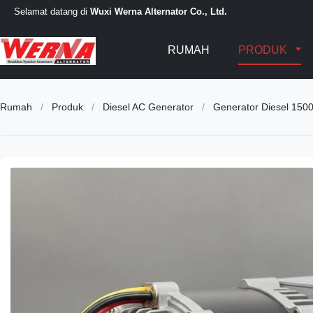
Selamat datang di
Wuxi Werna Alternator Co., Ltd.
RUMAH
PRODUK
Rumah
/
Produk
/
Diesel AC Generator
/
Generator Diesel 1500