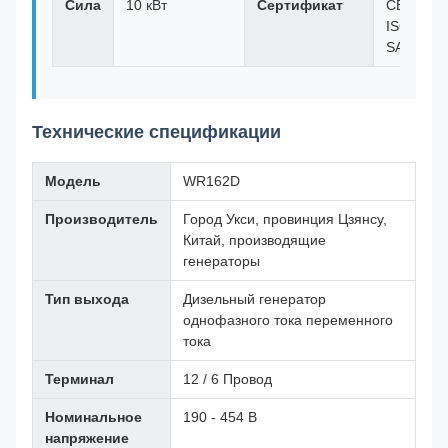
Сила
10 кВт
Сертификат
CE,
ISO9001,
SASO
Технические спецификации
Модель
WR162D
Производитель
Город Укси, провинция Цзянсу,
Китай, производящие
генераторы
Тип выхода
Дизельный генератор
однофазного тока переменного
тока
Терминал
12 / 6 Провод
Номинальное
190 - 454 В
напряжение