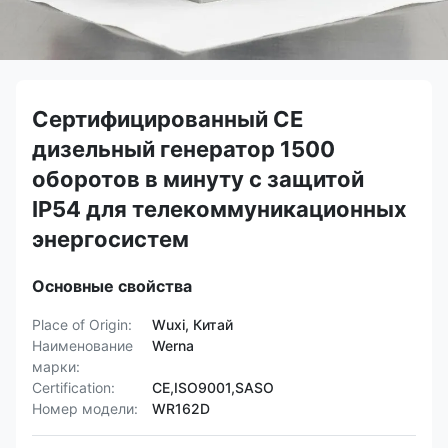
Сертифицированный CE
дизельный генератор 1500
оборотов в минуту с защитой
IP54 для телекоммуникационных
энергосистем
Основные свойства
Place of Origin:
Wuxi, Китай
Наименование
Werna
марки:
Certification:
CE,ISO9001,SASO
Номер модели:
WR162D