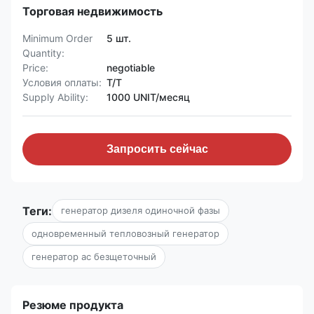
Торговая недвижимость
Minimum Order
5 шт.
Quantity:
Price:
negotiable
Условия оплаты:
Т/Т
Supply Ability:
1000 UNIT/месяц
Запросить сейчас
Теги:
генератор дизеля одиночной фазы
одновременный тепловозный генератор
генератор ac безщеточный
Резюме продукта