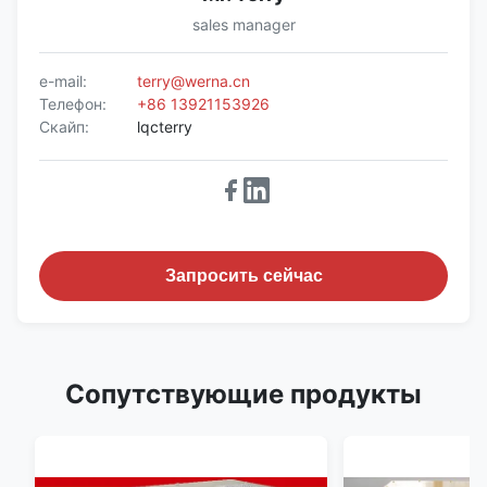
sales manager
e-mail:
terry@werna.cn
Телефон:
+86 13921153926
Скайп:
lqcterry
Запросить сейчас
Сопутствующие продукты