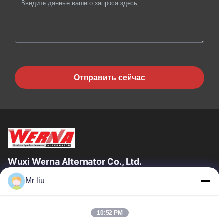
Отправить сейчас
Wuxi Werna Alternator Co., Ltd.
Mr liu
Быстрые Ссылки
Домой
Продукты
10:52 PM
Видеозаписи
О Нас