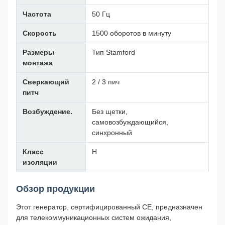
Частота
50 Гц
Скорость
1500 оборотов в минуту
Размеры
Тип Stamford
монтажа
Сверкающий
2 / 3 пич
питч
Возбуждение.
Без щетки,
самовозбуждающийся,
синхронный
Класс
H
изоляции
Обзор продукции
Этот генератор, сертифицированный CE, предназначен
для телекоммуникационных систем ожидания,