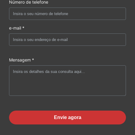
Número de telefone
e-mail *
Mensagem *
Envie agora