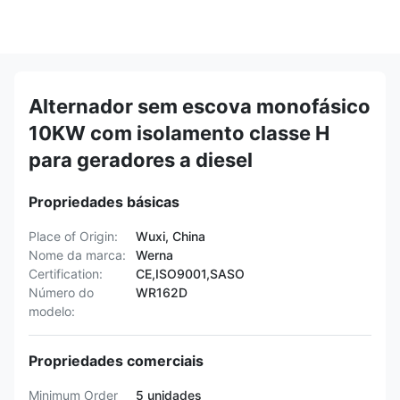
Alternador sem escova monofásico
10KW com isolamento classe H
para geradores a diesel
Propriedades básicas
Place of Origin:
Wuxi, China
Nome da marca:
Werna
Certification:
CE,ISO9001,SASO
Número do
WR162D
modelo:
Propriedades comerciais
Minimum Order
5 unidades