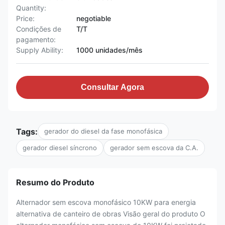
Quantity:
Price:
negotiable
Condições de
T/T
pagamento:
Supply Ability:
1000 unidades/mês
Consultar Agora
Tags:
gerador do diesel da fase monofásica
gerador diesel síncrono
gerador sem escova da C.A.
Resumo do Produto
Alternador sem escova monofásico 10KW para energia
alternativa de canteiro de obras Visão geral do produto O