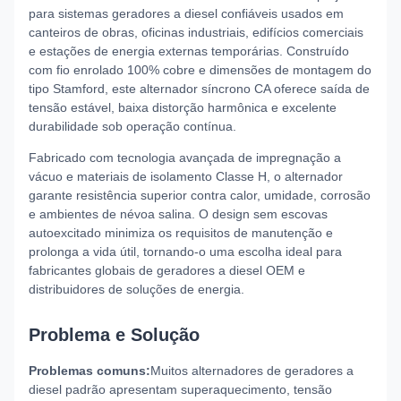
para sistemas geradores a diesel confiáveis ​​usados ​​em
canteiros de obras, oficinas industriais, edifícios comerciais
e estações de energia externas temporárias. Construído
com fio enrolado 100% cobre e dimensões de montagem do
tipo Stamford, este alternador síncrono CA oferece saída de
tensão estável, baixa distorção harmônica e excelente
durabilidade sob operação contínua.
Fabricado com tecnologia avançada de impregnação a
vácuo e materiais de isolamento Classe H, o alternador
garante resistência superior contra calor, umidade, corrosão
e ambientes de névoa salina. O design sem escovas
autoexcitado minimiza os requisitos de manutenção e
prolonga a vida útil, tornando-o uma escolha ideal para
fabricantes globais de geradores a diesel OEM e
distribuidores de soluções de energia.
Problema e Solução
Problemas comuns:
Muitos alternadores de geradores a
diesel padrão apresentam superaquecimento, tensão