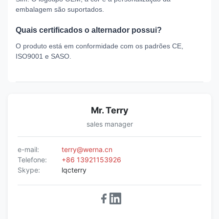
embalagem são suportados.
Quais certificados o alternador possui?
O produto está em conformidade com os padrões CE,
ISO9001 e SASO.
Mr. Terry
sales manager
e-mail:
terry@werna.cn
Telefone:
+86 13921153926
Skype:
lqcterry