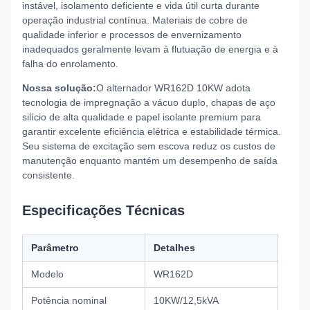
instável, isolamento deficiente e vida útil curta durante
operação industrial contínua. Materiais de cobre de
qualidade inferior e processos de envernizamento
inadequados geralmente levam à flutuação de energia e à
falha do enrolamento.
Nossa solução:
O alternador WR162D 10KW adota
tecnologia de impregnação a vácuo duplo, chapas de aço
silício de alta qualidade e papel isolante premium para
garantir excelente eficiência elétrica e estabilidade térmica.
Seu sistema de excitação sem escova reduz os custos de
manutenção enquanto mantém um desempenho de saída
consistente.
Especificações Técnicas
Parâmetro
Detalhes
Modelo
WR162D
Potência nominal
10KW/12,5kVA