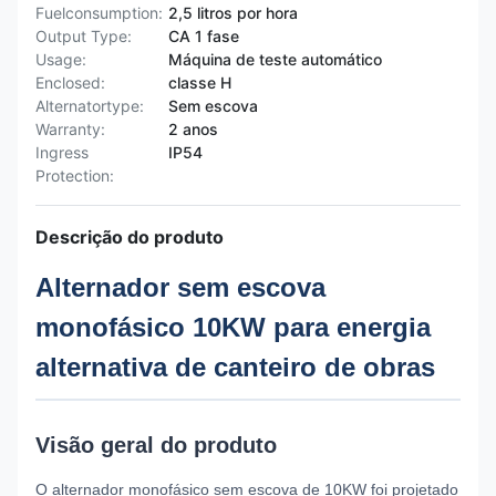
Fuelconsumption:
2,5 litros por hora
Output Type:
CA 1 fase
Usage:
Máquina de teste automático
Enclosed:
classe H
Alternatortype:
Sem escova
Warranty:
2 anos
Ingress
IP54
Protection:
Descrição do produto
Alternador sem escova
monofásico 10KW para energia
alternativa de canteiro de obras
Visão geral do produto
O alternador monofásico sem escova de 10KW foi projetado