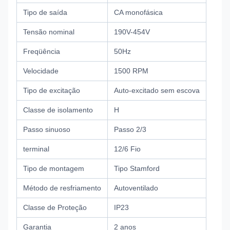
Tipo de saída
CA monofásica
Tensão nominal
190V-454V
Freqüência
50Hz
Velocidade
1500 RPM
Tipo de excitação
Auto-excitado sem escova
Classe de isolamento
H
Passo sinuoso
Passo 2/3
terminal
12/6 Fio
Tipo de montagem
Tipo Stamford
Método de resfriamento
Autoventilado
Classe de Proteção
IP23
Garantia
2 anos