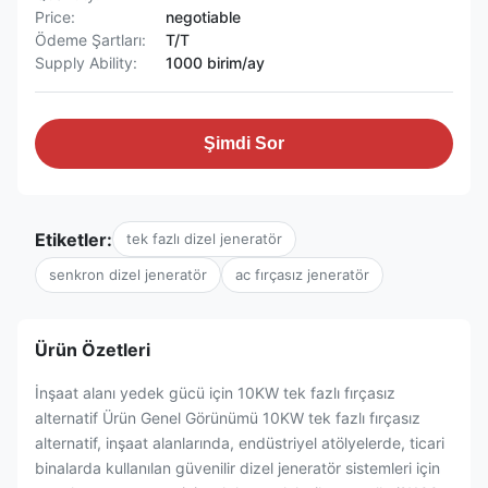
Price:
negotiable
Ödeme Şartları:
T/T
Supply Ability:
1000 birim/ay
Şimdi Sor
Etiketler:
tek fazlı dizel jeneratör
senkron dizel jeneratör
ac fırçasız jeneratör
Ürün Özetleri
İnşaat alanı yedek gücü için 10KW tek fazlı fırçasız
alternatif Ürün Genel Görünümü 10KW tek fazlı fırçasız
alternatif, inşaat alanlarında, endüstriyel atölyelerde, ticari
binalarda kullanılan güvenilir dizel jeneratör sistemleri için