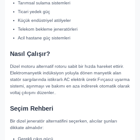
Tarımsal sulama sistemleri
Ticari yedek güç
Küçük endüstriyel atölyeler
Telekom bekleme jeneratörleri
Acil hastane güç sistemleri
Nasıl Çalışır?
Dizel motoru alternatif rotoru sabit bir hızda hareket ettirir.
Elektromanyetik indüksiyon yoluyla dönen manyetik alan
statör sargılarında istikrarlı AC elektrik üretir.Fırçasız uyarma
sistemi, aşınmayı ve bakımı en aza indirerek otomatik olarak
voltaj çıkışını düzenler..
Seçim Rehberi
Bir dizel jeneratör alternatifini seçerken, alıcılar şunları
dikkate almalıdır:
Gerekli çıkış gücü