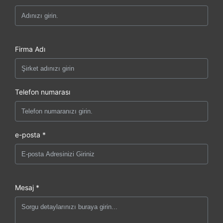
Firma Adı
Telefon numarası
e-posta *
Mesaj *