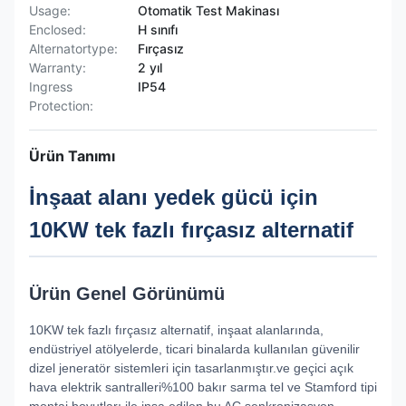
Usage:
Otomatik Test Makinası
Enclosed:
H sınıfı
Alternatortype:
Fırçasız
Warranty:
2 yıl
Ingress
IP54
Protection:
Ürün Tanımı
İnşaat alanı yedek gücü için
10KW tek fazlı fırçasız alternatif
Ürün Genel Görünümü
10KW tek fazlı fırçasız alternatif, inşaat alanlarında,
endüstriyel atölyelerde, ticari binalarda kullanılan güvenilir
dizel jeneratör sistemleri için tasarlanmıştır.ve geçici açık
hava elektrik santralleri%100 bakır sarma tel ve Stamford tipi