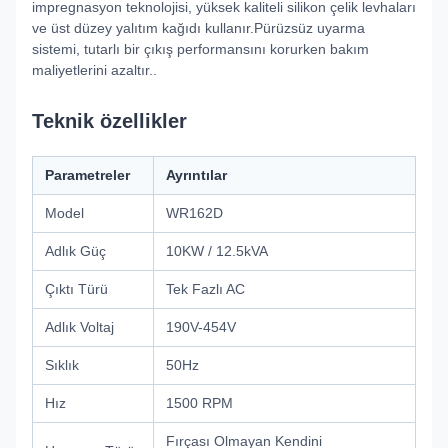
impregnasyon teknolojisi, yüksek kaliteli silikon çelik levhaları
ve üst düzey yalıtım kağıdı kullanır.Pürüzsüz uyarma
sistemi, tutarlı bir çıkış performansını korurken bakım
maliyetlerini azaltır..
Teknik özellikler
Parametreler
Ayrıntılar
Model
WR162D
Adlık Güç
10KW / 12.5kVA
Çıktı Türü
Tek Fazlı AC
Adlık Voltaj
190V-454V
Sıklık
50Hz
Hız
1500 RPM
Fırçası Olmayan Kendini