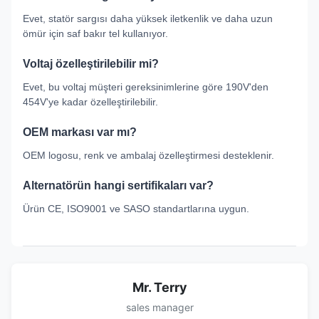
Evet, statör sargısı daha yüksek iletkenlik ve daha uzun
ömür için saf bakır tel kullanıyor.
Voltaj özelleştirilebilir mi?
Evet, bu voltaj müşteri gereksinimlerine göre 190V'den
454V'ye kadar özelleştirilebilir.
OEM markası var mı?
OEM logosu, renk ve ambalaj özelleştirmesi desteklenir.
Alternatörün hangi sertifikaları var?
Ürün CE, ISO9001 ve SASO standartlarına uygun.
Mr. Terry
sales manager