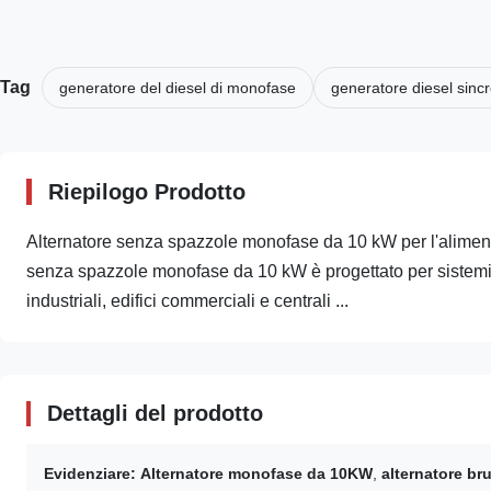
Tag
generatore del diesel di monofase
generatore diesel sinc
Riepilogo Prodotto
Alternatore senza spazzole monofase da 10 kW per l'aliment
senza spazzole monofase da 10 kW è progettato per sistemi di ge
industriali, edifici commerciali e centrali ...
Dettagli del prodotto
Evidenziare:
Alternatore monofase da 10KW
,
alternatore br