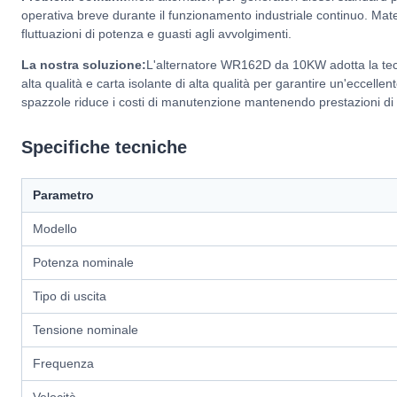
operativa breve durante il funzionamento industriale continuo. Mate
fluttuazioni di potenza e guasti agli avvolgimenti.
La nostra soluzione:
L'alternatore WR162D da 10KW adotta la tecno
alta qualità e carta isolante di alta qualità per garantire un'eccellen
spazzole riduce i costi di manutenzione mantenendo prestazioni di u
Specifiche tecniche
Parametro
Modello
Potenza nominale
Tipo di uscita
Tensione nominale
Frequenza