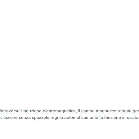
e. Attraverso l'induzione elettromagnetica, il campo magnetico rotante g
i eccitazione senza spazzole regola automaticamente la tensione in uscita