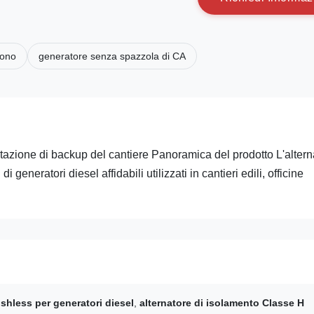
rono
generatore senza spazzola di CA
azione di backup del cantiere Panoramica del prodotto L'altern
neratori diesel affidabili utilizzati in cantieri edili, officine
ushless per generatori diesel
,
alternatore di isolamento Classe H