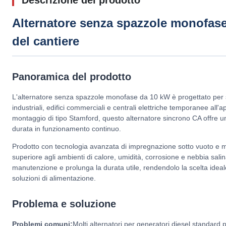
Descrizione del prodotto
Alternatore senza spazzole monofase
del cantiere
Panoramica del prodotto
L'alternatore senza spazzole monofase da 10 kW è progettato per sistem
industriali, edifici commerciali e centrali elettriche temporanee all
montaggio di tipo Stamford, questo alternatore sincrono CA offre un
durata in funzionamento continuo.
Prodotto con tecnologia avanzata di impregnazione sotto vuoto e mat
superiore agli ambienti di calore, umidità, corrosione e nebbia sali
manutenzione e prolunga la durata utile, rendendolo la scelta ideale 
soluzioni di alimentazione.
Problema e soluzione
Problemi comuni:
Molti alternatori per generatori diesel standard