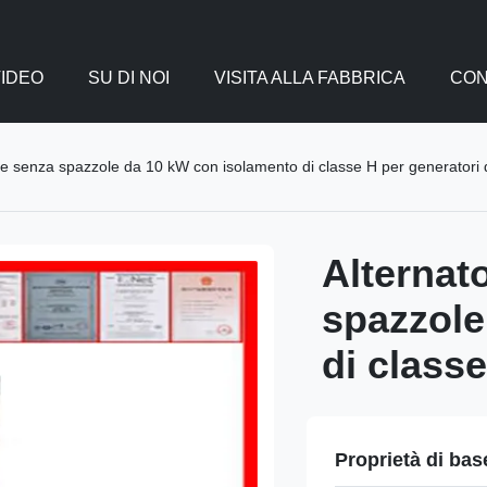
IDEO
SU DI NOI
VISITA ALLA FABBRICA
CON
e senza spazzole da 10 kW con isolamento di classe H per generatori 
Alternat
spazzole
di classe
Proprietà di bas