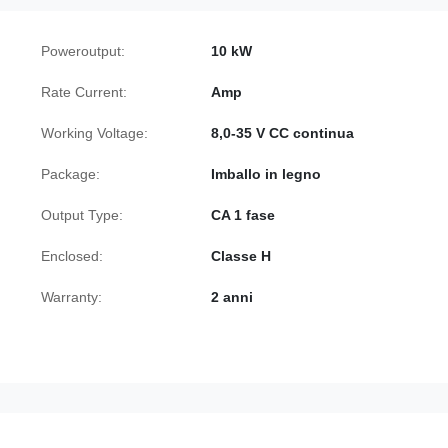
Poweroutput:
10 kW
Rate Current:
Amp
Working Voltage:
8,0-35 V CC continua
Package:
Imballo in legno
Output Type:
CA 1 fase
Enclosed:
Classe H
Warranty:
2 anni