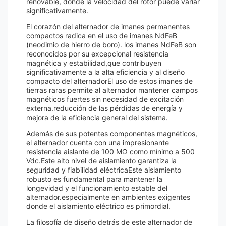
renovable, donde la velocidad del rotor puede variar
significativamente.
El corazón del alternador de imanes permanentes
compactos radica en el uso de imanes NdFeB
(neodimio de hierro de boro). los imanes NdFeB son
reconocidos por su excepcional resistencia
magnética y estabilidad,que contribuyen
significativamente a la alta eficiencia y al diseño
compacto del alternadorEl uso de estos imanes de
tierras raras permite al alternador mantener campos
magnéticos fuertes sin necesidad de excitación
externa.reducción de las pérdidas de energía y
mejora de la eficiencia general del sistema.
Además de sus potentes componentes magnéticos,
el alternador cuenta con una impresionante
resistencia aislante de 100 MΩ como mínimo a 500
Vdc.Este alto nivel de aislamiento garantiza la
seguridad y fiabilidad eléctricaEste aislamiento
robusto es fundamental para mantener la
longevidad y el funcionamiento estable del
alternador.especialmente en ambientes exigentes
donde el aislamiento eléctrico es primordial.
La filosofía de diseño detrás de este alternador de