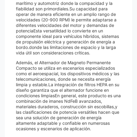
marítimo y automotriz donde la compacidad y la
fiabilidad son primordiales.Su capacidad para
operar de manera eficiente en un amplio rango de
velocidades (20-900 RPM) le permite adaptarse a
diferentes velocidades del motor y demandas de
potenciaEsta versatilidad lo convierte en un
componente ideal para vehículos híbridos, sistemas
de propulsión eléctrica y generación de energía a
bordo.donde las limitaciones de espacio y la larga
vida útil son consideraciones críticas.
Además, el Alternador de Magneto Permanente
Compacto se utiliza en escenarios especializados
como el aeroespacial, los dispositivos médicos y las
telecomunicaciones, donde se necesita energía
limpia y estable.La integración de filtros HEPA en su
diseño garantiza que el alternador funcione en
condiciones limpiasEn general, este producto es una
combinación de imanes NdFeB avanzados,
materiales duraderos, construcción sin escobillas,y
las clasificaciones de potencia versátiles hacen que
sea una solución de generación de energía
altamente adaptable y confiable en numerosas
ocasiones y escenarios de aplicación.