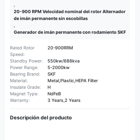
,
20-900 RPM Velocidad nominal del rotor Alternador
de imán permanente sin escobillas
,
Generador de imán permanente con rodamiento SKF
Rated Rotor
20-900RRM
Speed:
Standby Power:
550kw/688kva
Power Range:
5-2000kw
Bearing Brand:
SKF
Material:
Metal,Plastic,HEPA Filter
Insulate Grade:
H
Magnet Type:
NdFeB
Warranty:
3 Years,2 Years
Descripción del producto