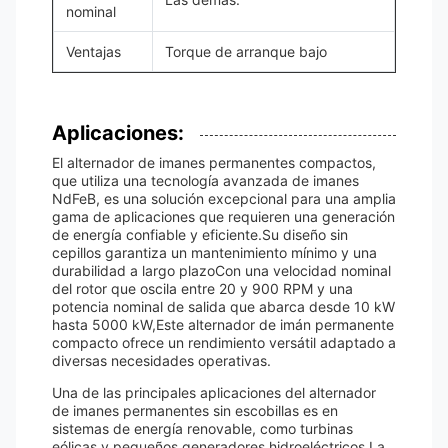
nominal
Ventajas
Torque de arranque bajo
Aplicaciones:
El alternador de imanes permanentes compactos,
que utiliza una tecnología avanzada de imanes
NdFeB, es una solución excepcional para una amplia
gama de aplicaciones que requieren una generación
de energía confiable y eficiente.Su diseño sin
cepillos garantiza un mantenimiento mínimo y una
durabilidad a largo plazoCon una velocidad nominal
del rotor que oscila entre 20 y 900 RPM y una
potencia nominal de salida que abarca desde 10 kW
hasta 5000 kW,Este alternador de imán permanente
compacto ofrece un rendimiento versátil adaptado a
diversas necesidades operativas.
Una de las principales aplicaciones del alternador
de imanes permanentes sin escobillas es en
sistemas de energía renovable, como turbinas
eólicas y pequeños generadores hidroeléctricos.La