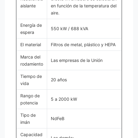
aislante
en función de la temperatura del
aire.
Energía de
550 kW / 688 kVA
espera
El material
Filtros de metal, plástico y HEPA
Marca del
Las empresas de la Unión
rodamiento
Tiempo de
20 años
vida
Rango de
5 a 2000 kW
potencia
Tipo de
NdFeB
imán
Capacidad
Las demás: