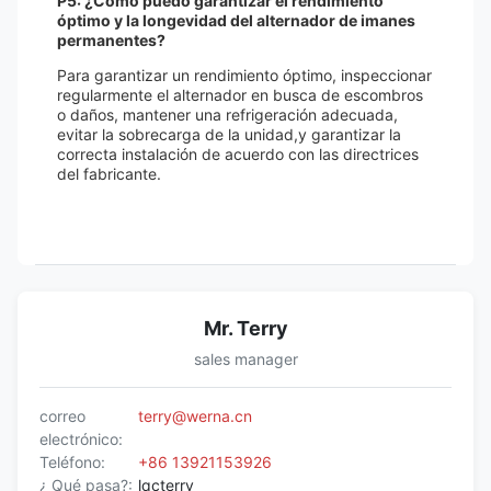
P5: ¿Cómo puedo garantizar el rendimiento
óptimo y la longevidad del alternador de imanes
permanentes?
Para garantizar un rendimiento óptimo, inspeccionar
regularmente el alternador en busca de escombros
o daños, mantener una refrigeración adecuada,
evitar la sobrecarga de la unidad,y garantizar la
correcta instalación de acuerdo con las directrices
del fabricante.
Mr. Terry
sales manager
correo
terry@werna.cn
electrónico:
Teléfono:
+86 13921153926
¿ Qué pasa?:
lqcterry