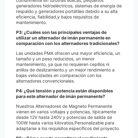
comúnmente en turbinas eólicas, pequeños
generadores hidroeléctricos, sistemas de energía de
respaldo y generadores portátiles debido a su alta
eficiencia, fiabilidad,y bajos requisitos de
mantenimiento.
P3: ¿Cuáles son las principales ventajas de
utilizar un alternador de imán permanente en
comparación con los alternadores tradicionales?
Las unidades PMA ofrecen una mayor eficiencia, un
tamaño y un peso reducidos, un menor
mantenimiento, ya que no requieren cepillos ni
anillos de deslizamiento.y un mejor rendimiento a
bajas velocidades en comparación con los
alternadores convencionales.
P4: ¿Qué tensión y potencia están disponibles
para este alternador de imán permanente?
Nuestros Alternadores de Magneto Permanente
vienen en varios voltajes y potencias, típicamente
desde 12V hasta 240V y potencias de salida de
100W hasta varios kilovatios,Personalizable para
adaptarse a los requisitos específicos del proyecto.