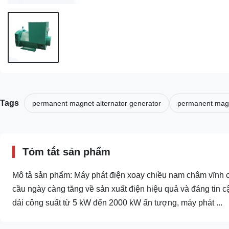
Tags
permanent magnet alternator generator
permanent magn
Tóm tắt sản phẩm
Mô tả sản phẩm: Máy phát điện xoay chiều nam châm vĩnh cử
cầu ngày càng tăng về sản xuất điện hiệu quả và đáng tin 
dải công suất từ 5 kW đến 2000 kW ấn tượng, máy phát ...