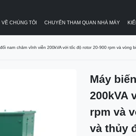
VỀ CHÚNG TÔI
CHUYẾN THAM QUAN NHÀ MÁY
KI
đổi nam châm vĩnh viễn 200kVA với tốc độ rotor 20-900 rpm và vòng bi
Máy biến
200kVA v
rpm và v
và thủy 