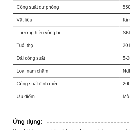
Công suất dự phòng
550
Vật liệu
Kim
Thương hiệu vòng bi
SK
Tuổi thọ
20
Dải công suất
5-
Loại nam châm
Nd
Công suất định mức
20
Ưu điểm
Mô-
Ứng dụng: