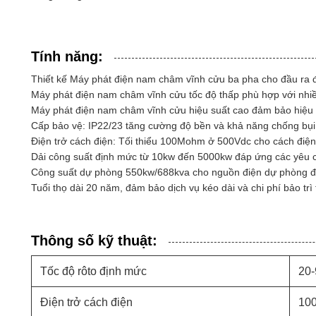
Tính năng:
Thiết kế Máy phát điện nam châm vĩnh cửu ba pha cho đầu ra đ
Máy phát điện nam châm vĩnh cửu tốc độ thấp phù hợp với nhi
Máy phát điện nam châm vĩnh cửu hiệu suất cao đảm bảo hiệu s
Cấp bảo vệ: IP22/23 tăng cường độ bền và khả năng chống bụ
Điện trở cách điện: Tối thiểu 100Mohm ở 500Vdc cho cách điện 
Dải công suất định mức từ 10kw đến 5000kw đáp ứng các yêu 
Công suất dự phòng 550kw/688kva cho nguồn điện dự phòng đá
Tuổi thọ dài 20 năm, đảm bảo dịch vụ kéo dài và chi phí bảo trì
Thông số kỹ thuật:
Tốc độ rôto định mức
20
Điện trở cách điện
100