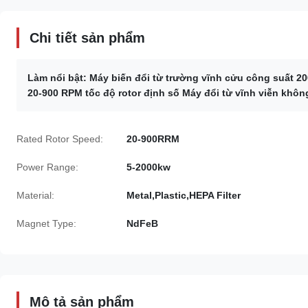
Chi tiết sản phẩm
Làm nổi bật:
Máy biến đổi từ trường vĩnh cửu công suất 2
20-900 RPM tốc độ rotor định số Máy đổi từ vĩnh viễn khôn
Rated Rotor Speed:
20-900RRM
Power Range:
5-2000kw
Material:
Metal,Plastic,HEPA Filter
Magnet Type:
NdFeB
Mô tả sản phẩm