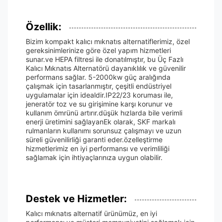
Özellik:
Bizim kompakt kalıcı mıknatıs alternatiflerimiz, özel
gereksinimlerinize göre özel yapım hizmetleri
sunar.ve HEPA filtresi ile donatılmıştır, bu Üç Fazlı
Kalıcı Mıknatıs Alternatörü dayanıklılık ve güvenilir
performans sağlar. 5-2000kw güç aralığında
çalışmak için tasarlanmıştır, çeşitli endüstriyel
uygulamalar için idealdir.IP22/23 koruması ile,
jeneratör toz ve su girişimine karşı korunur ve
kullanım ömrünü artırır.düşük hızlarda bile verimli
enerji üretimini sağlayanEk olarak, SKF markalı
rulmanların kullanımı sorunsuz çalışmayı ve uzun
süreli güvenilirliği garanti eder.özelleştirme
hizmetlerimiz en iyi performansı ve verimliliği
sağlamak için ihtiyaçlarınıza uygun olabilir.
Destek ve Hizmetler:
Kalıcı mıknatıs alternatif ürünümüz, en iyi