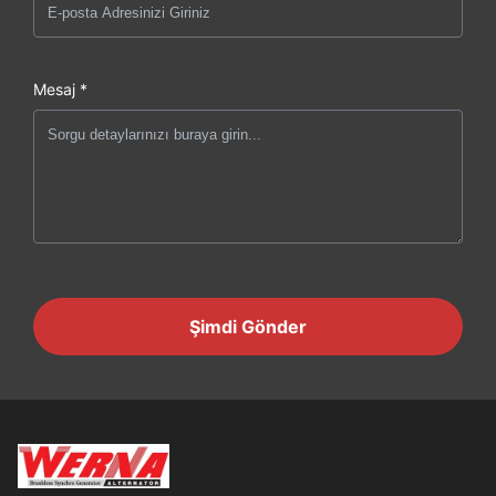
Mesaj *
Şimdi Gönder