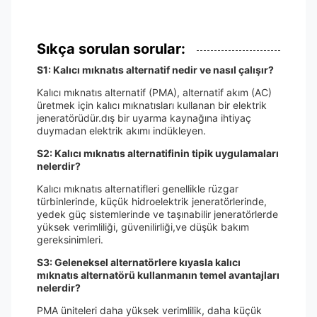
Sıkça sorulan sorular:
S1: Kalıcı mıknatıs alternatif nedir ve nasıl çalışır?
Kalıcı mıknatıs alternatif (PMA), alternatif akım (AC)
üretmek için kalıcı mıknatısları kullanan bir elektrik
jeneratörüdür.dış bir uyarma kaynağına ihtiyaç
duymadan elektrik akımı indükleyen.
S2: Kalıcı mıknatıs alternatifinin tipik uygulamaları
nelerdir?
Kalıcı mıknatıs alternatifleri genellikle rüzgar
türbinlerinde, küçük hidroelektrik jeneratörlerinde,
yedek güç sistemlerinde ve taşınabilir jeneratörlerde
yüksek verimliliği, güvenilirliği,ve düşük bakım
gereksinimleri.
S3: Geleneksel alternatörlere kıyasla kalıcı
mıknatıs alternatörü kullanmanın temel avantajları
nelerdir?
PMA üniteleri daha yüksek verimlilik, daha küçük