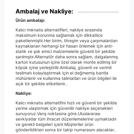
Ambalaj ve Nakliye:
Ürün ambalajı:
Kalıcı mıknatıs alternatifleri, nakliye sırasında
maksimum korunma sağlamak için dikkatlice
paketlenmiştir.Her birim, titreşim veya çarpmalardan
kaynaklanan herhangi bir hasarı önlemek için anti-
statik ve şok emici malzemelerle güvenli bir şekilde
sarılmıştır.Alternatör daha sonra sağlam, dalgalanmış
karton kutusunun içine özel olarak monte edilmiş bir
köpük içine yerleştirilir.Ambalaj, güvenli ve verimli
teslimatı kolaylaştırmak için el değmemiş bantla
mühürlenir ve kullanma talimatları ve ürün bilgileri ile
açık bir şekilde etiketlenir..
Nakliye:
Kalıcı mıknatıs alternatifini hızlı ve güvenli bir şekilde
yerine ulaştırmak için güvenilir nakliye seçenekleri
sunuyoruz.Varış noktasına göre.Uluslararası
sevkiyatlar tüm ihracat düzenlemelerine uymaktadır
ve gerekli belgeleri içerir.Müşteriler ürün
gönderildikten sonra bir takip numarasını alacaklar..