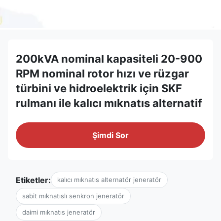
200kVA nominal kapasiteli 20-900
RPM nominal rotor hızı ve rüzgar
türbini ve hidroelektrik için SKF
rulmanı ile kalıcı mıknatıs alternatif
Şimdi Sor
Etiketler:
kalıcı mıknatıs alternatör jeneratör
sabit mıknatıslı senkron jeneratör
daimi mıknatıs jeneratör