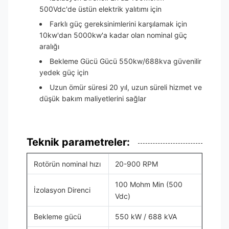
500Vdc'de üstün elektrik yalıtımı için
Farklı güç gereksinimlerini karşılamak için
10kw'dan 5000kw'a kadar olan nominal güç
aralığı
Bekleme Gücü Gücü 550kw/688kva güvenilir
yedek güç için
Uzun ömür süresi 20 yıl, uzun süreli hizmet ve
düşük bakım maliyetlerini sağlar
Teknik parametreler:
Rotörün nominal hızı
20-900 RPM
100 Mohm Min (500
İzolasyon Direnci
Vdc)
Bekleme gücü
550 kW / 688 kVA