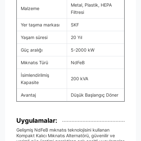
Metal, Plastik, HEPA
Malzeme
Filtresi
Yer taşıma markası
SKF
Yaşam süresi
20 Yıl
Güç aralığı
5-2000 kW
Mıknatıs Türü
NdFeB
İsimlendirilmiş
200 kVA
Kapasite
Avantaj
Düşük Başlangıç Döner
Uygulamalar:
Gelişmiş NdFeB mıknatıs teknolojisini kullanan
Kompakt Kalıcı Mıknatıs Alternatörü, güvenilir ve