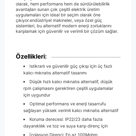
olarak, hem performans hem de sürdürülebilirlik
avantajları sunan çok çeşitli elektrik üretim
uygulamaları için ideal bir seçim olarak öne
çıkıyor.endüstriyel makineler, veya özel güç
sistemleri, bu alternatif modern enerji zorluklarını
karşılamak için güvenilir ve verimli bir çözüm sağlar.
Özellikleri:
Istikrarlı ve güvenilir güç çıkışı için üç fazlı
kalıcı mıknatıs alternatif tasarımı
Düşük hızlı kalıcı mıknatıs alternatif, düşük
rpm çalışmasını gerektiren çeşitli uygulamalar
için uygundur
Optimal performans ve enerji tasarrufu
sağlayan yüksek verimli kalıcı mıknatıs alternatif
Koruma derecesi: IP22/23 daha fazla
dayanıklılık ve toz ve suya karşı direnç için
İzolasyon Direnci: En az 100Mohm