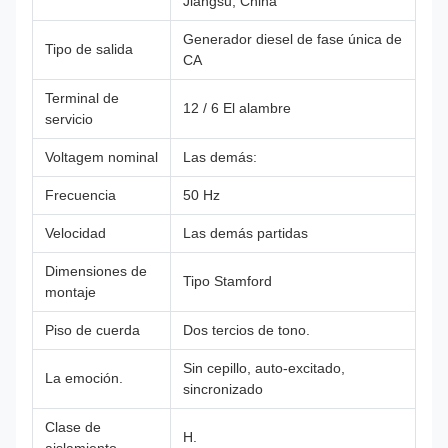
Jiangsu, China
Generador diesel de fase única de
Tipo de salida
CA
Terminal de
12 / 6 El alambre
servicio
Voltagem nominal
Las demás:
Frecuencia
50 Hz
Velocidad
Las demás partidas
Dimensiones de
Tipo Stamford
montaje
Piso de cuerda
Dos tercios de tono.
Sin cepillo, auto-excitado,
La emoción.
sincronizado
Clase de
H.