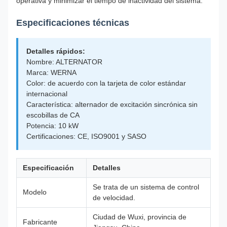
operativa y minimizar el tiempo de inactividad del sistema.
Especificaciones técnicas
Detalles rápidos:
Nombre: ALTERNATOR
Marca: WERNA
Color: de acuerdo con la tarjeta de color estándar
internacional
Característica: alternador de excitación sincrónica sin
escobillas de CA
Potencia: 10 kW
Certificaciones: CE, ISO9001 y SASO
Especificación
Detalles
Se trata de un sistema de control
Modelo
de velocidad.
Ciudad de Wuxi, provincia de
Fabricante