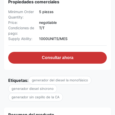
Propiedades comerciales
Minimum Order
5 piezas
Quantity:
Price:
negotiable
Condiciones de
T/T
pago:
Supply Ability:
1000UNITS/MES
Consultar ahora
Etiquetas:
generador del diesel la monofásico
generador diesel síncrono
generador sin cepillo de la CA
Resumen del producto