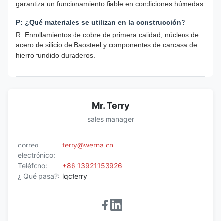
garantiza un funcionamiento fiable en condiciones húmedas.
P: ¿Qué materiales se utilizan en la construcción?
R: Enrollamientos de cobre de primera calidad, núcleos de
acero de silicio de Baosteel y componentes de carcasa de
hierro fundido duraderos.
Mr. Terry
sales manager
correo
terry@werna.cn
electrónico:
Teléfono:
+86 13921153926
¿ Qué pasa?:
lqcterry