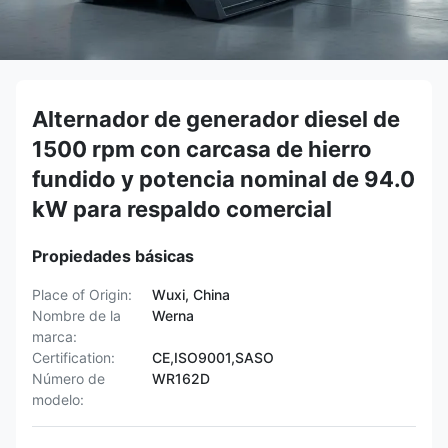
Alternador de generador diesel de
1500 rpm con carcasa de hierro
fundido y potencia nominal de 94.0
kW para respaldo comercial
Propiedades básicas
Place of Origin:
Wuxi, China
Nombre de la
Werna
marca:
Certification:
CE,ISO9001,SASO
Número de
WR162D
modelo: