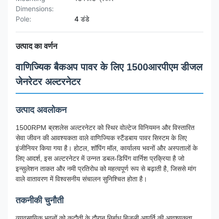
Dimensions:
Pole:
4 डंडे
उत्पाद का वर्णन
वाणिज्यिक बैकअप पावर के लिए 1500आरपीएम डीजल
जेनरेटर अल्टरनेटर
उत्पाद अवलोकन
1500RPM ब्रशलेस अल्टरनेटर को स्थिर वोल्टेज विनियमन और विस्तारित
सेवा जीवन की आवश्यकता वाले वाणिज्यिक स्टैंडबाय पावर सिस्टम के लिए
इंजीनियर किया गया है। होटल, शॉपिंग मॉल, कार्यालय भवनों और अस्पतालों के
लिए आदर्श, इस अल्टरनेटर में उन्नत डबल-डिपिंग वार्निश प्रक्रिया है जो
इन्सुलेशन ताकत और नमी प्रतिरोध को महत्वपूर्ण रूप से बढ़ाती है, जिससे मांग
वाले वातावरण में विश्वसनीय संचालन सुनिश्चित होता है।
तकनीकी चुनौती
व्यावसायिक भवनों को कटौती के दौरान निर्बाध बिजली आपूर्ति की आवश्यकता