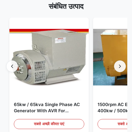
संबंधित उत्पाद
65kw / 65kva Single Phase AC
1500rpm AC Elec
Generator With AVR For
400kw / 500kv
Generator Set
Generator Set
सबसे अच्छी कीमत पाएं
सबसे अच्छ