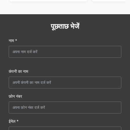
पूछताछ भेजें
नाम *
कंपनी का नाम
फ़ोन नंबर
ईमेल *