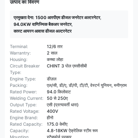
उत्पाद का विवरण
प्रमुखता देना:
1500 आरपीएम डीजल जनरेटर अल्टरनेटर
,
94.0KW वाणिज्यिक बैकअप जनरेटर
,
कास्ट आयरन आवास डीजल अल्टरनेटर
Terminal:
12/6 तार
Warrantry:
2 साल
Housing:
कच्चा लोहा
Circuit Breaker
CHINT 3 पोल एमसीसीबी
Type:
Engine Type:
डीज़ल
Packing:
एल/सी, डी/ए, डी/पी, टी/टी, वेस्टर्न यूनियन, मनीग्राम
Rated Power:
94.0 किलोवाट
Welding Current:
50 से 250ए
Output Type:
एसी (प्रत्यावर्ती धारा)
Rated Voltage:
400V
Engine Brand:
हीनो
Rated Capacity:
175.0 केवीए
Capacity:
4.8-18KW ऐक्रेलिक स्टीम रूम
Mounting
स्टैमफोर्ड प्रकार