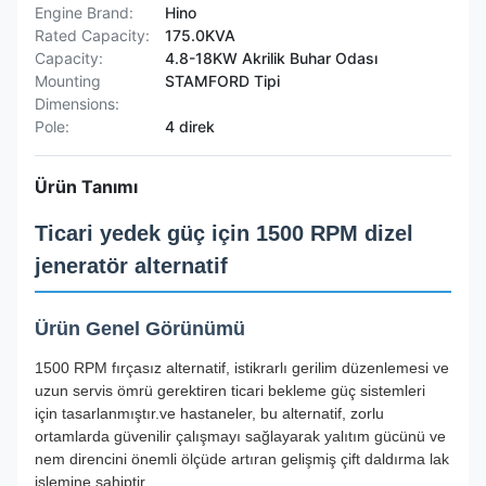
Engine Brand:
Hino
Rated Capacity:
175.0KVA
Capacity:
4.8-18KW Akrilik Buhar Odası
Mounting
STAMFORD Tipi
Dimensions:
Pole:
4 direk
Ürün Tanımı
Ticari yedek güç için 1500 RPM dizel
jeneratör alternatif
Ürün Genel Görünümü
1500 RPM fırçasız alternatif, istikrarlı gerilim düzenlemesi ve
uzun servis ömrü gerektiren ticari bekleme güç sistemleri
için tasarlanmıştır.ve hastaneler, bu alternatif, zorlu
ortamlarda güvenilir çalışmayı sağlayarak yalıtım gücünü ve
nem direncini önemli ölçüde artıran gelişmiş çift daldırma lak
işlemine sahiptir.