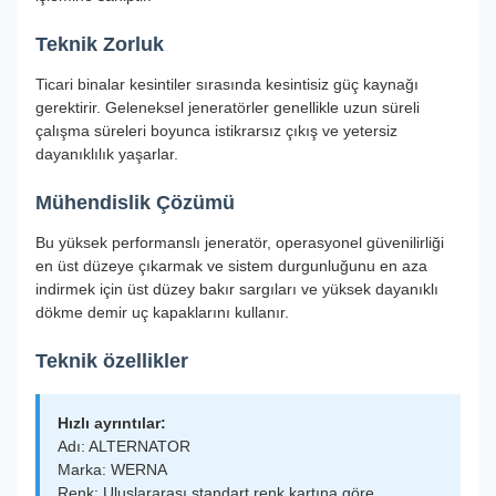
Teknik Zorluk
Ticari binalar kesintiler sırasında kesintisiz güç kaynağı
gerektirir. Geleneksel jeneratörler genellikle uzun süreli
çalışma süreleri boyunca istikrarsız çıkış ve yetersiz
dayanıklılık yaşarlar.
Mühendislik Çözümü
Bu yüksek performanslı jeneratör, operasyonel güvenilirliği
en üst düzeye çıkarmak ve sistem durgunluğunu en aza
indirmek için üst düzey bakır sargıları ve yüksek dayanıklı
dökme demir uç kapaklarını kullanır.
Teknik özellikler
Hızlı ayrıntılar:
Adı: ALTERNATOR
Marka: WERNA
Renk: Uluslararası standart renk kartına göre