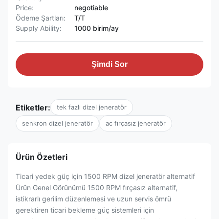
Price:
negotiable
Ödeme Şartları:
T/T
Supply Ability:
1000 birim/ay
Şimdi Sor
Etiketler:
tek fazlı dizel jeneratör
senkron dizel jeneratör
ac fırçasız jeneratör
Ürün Özetleri
Ticari yedek güç için 1500 RPM dizel jeneratör alternatif
Ürün Genel Görünümü 1500 RPM fırçasız alternatif,
istikrarlı gerilim düzenlemesi ve uzun servis ömrü
gerektiren ticari bekleme güç sistemleri için