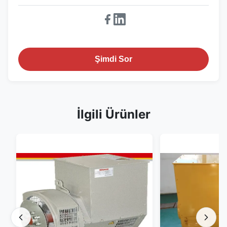
Şimdi Sor
İlgili Ürünler