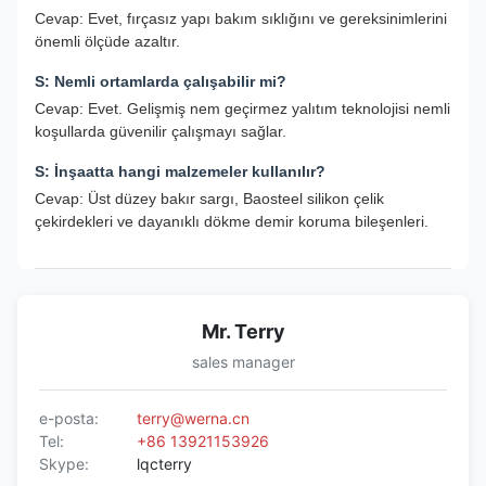
Cevap: Evet, fırçasız yapı bakım sıklığını ve gereksinimlerini
önemli ölçüde azaltır.
S: Nemli ortamlarda çalışabilir mi?
Cevap: Evet. Gelişmiş nem geçirmez yalıtım teknolojisi nemli
koşullarda güvenilir çalışmayı sağlar.
S: İnşaatta hangi malzemeler kullanılır?
Cevap: Üst düzey bakır sargı, Baosteel silikon çelik
çekirdekleri ve dayanıklı dökme demir koruma bileşenleri.
Mr. Terry
sales manager
e-posta:
terry@werna.cn
Tel:
+86 13921153926
Skype:
lqcterry