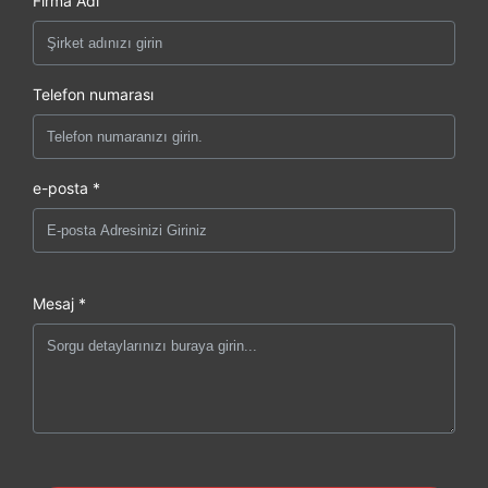
Firma Adı
Telefon numarası
e-posta *
Mesaj *