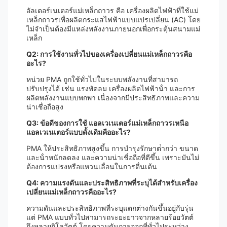
อัลเตอร์เนเตอร์แม่เหล็กถาวร คือ เครื่องผลิตไฟฟ้าที่ใช้แม่
เหล็กถาวรเพื่อผลิตกระแสไฟฟ้าแบบแปรเปลี่ยน (AC) โดย
ไม่จําเป็นต้องมีแหล่งพลังงานภายนอกเพื่อกระตุ้นสนามแม่
เหล็ก
Q2: การใช้งานทั่วไปของเครื่องเปลี่ยนแม่เหล็กถาวรคือ
อะไร?
หน่วย PMA ถูกใช้ทั่วไปในระบบพลังงานที่สามารถ
ปรับปรุงได้ เช่น แรงพัดลม เครื่องผลิตไฟฟ้าน้ํา และการ
ผลิตพลังงานแบบพกพา เนื่องจากมีประสิทธิภาพและความ
น่าเชื่อถือสูง
Q3: ข้อดีของการใช้ แอลเวเนเตอร์แม่เหล็กถาวรเหนือ
แอลเวเนเตอร์แบบดั้งเดิมคืออะไร?
PMA ให้ประสิทธิภาพสูงขึ้น การบํารุงรักษาต่ํากว่า ขนาด
และน้ําหนักลดลง และความน่าเชื่อถือที่ดีขึ้น เพราะมันไม่
ต้องการแปรงหรือแหวนเลื่อนในการตื่นเต้น
Q4: ความแรงดันและประสิทธิภาพที่ระบุได้สําหรับเครื่อง
เปลี่ยนแม่เหล็กถาวรคืออะไร?
ความดันและประสิทธิภาพที่ระบุแตกต่างกันขึ้นอยู่กับรุ่น
แต่ PMA แบบทั่วไปสามารถระยะยาวจากหลายร้อยวัตต์
ถึงหลายกิโลวัตต์ โดยความดันการออกที่ทั่วไประหว่าง