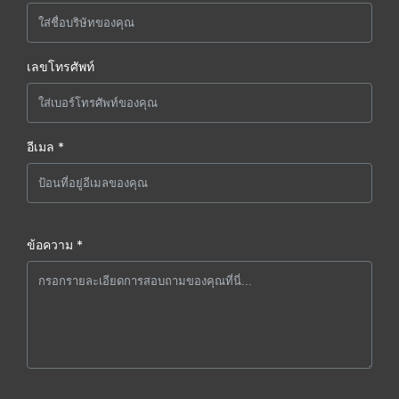
เลขโทรศัพท์
อีเมล *
ข้อความ *