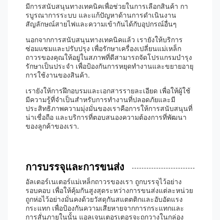
มีการสนับสนุนทางเทคนิคเพื่อช่วยในการเลือกสินค้า กา
รบูรณาการระบบ และแก้ปัญหาด้านการดําเนินงาน
สัญลักษณ์สายไฟและความเข้ากันได้กับอุปกรณ์อื่นๆ
นอกจากการสนับสนุนทางเทคนิคแล้ว เรายังให้บริการ
ซ่อมแซมและปรับปรุง เพื่อรักษาเครื่องเปลี่ยนแม่เหล็ก
ถาวรของคุณให้อยู่ในสภาพที่ดีสามารถจัดโปรแกรมบํารุง
รักษาเป็นประจํา เพื่อป้องกันการหยุดทํางานและขยายอายุ
การใช้งานของสินค้า.
เรายังให้การฝึกอบรมและเอกสารรายละเอียด เพื่อให้ผู้ใช้
มีความรู้ที่จําเป็นสําหรับการทํางานที่ปลอดภัยและมี
ประสิทธิภาพความมุ่งมั่นของเราคือการให้การสนับสนุนที่
น่าเชื่อถือ และบริการที่ตอบสนองความต้องการที่พัฒนา
ของลูกค้าของเรา.
การบรรจุและการขนส่ง
อัลเตอร์เนเตอร์แม่เหล็กถาวรของเรา ถูกบรรจุไว้อย่าง
รอบคอบ เพื่อให้คุ้มกันสูงสุดระหว่างการขนส่งแต่ละหน่วย
ถูกห่อไว้อย่างมั่นคงด้วยวัสดุกันสแตตติกและอับอัดแรง
กระแทก เพื่อป้องกันความเสียหายจากการกระแทกและ
การสั่นภายในนั้น แอลเจนเตอรเตอรจะถูกวางในกล่อง