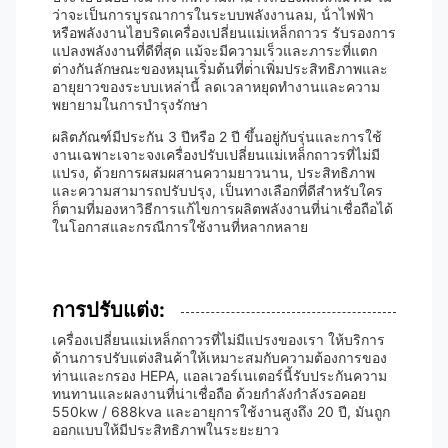
ว่าจะเป็นการบูรณาการในระบบพลังงานลม, น้ําไฟฟ้า
หรือพลังงานไฮบริดเครื่องเปลี่ยนแม่เหล็กถาวร รับรองการ
แปลงพลังงานที่ดีที่สุด แม้จะมีความเร็วและภาระที่แตก
ต่างกันลักษณะของหมุนเริ่มต้นที่ต่ําเพิ่มประสิทธิภาพและ
อายุยาวของระบบเหล่านี้ ลดเวลาหยุดทํางานและความ
พยายามในการบํารุงรักษา
ผลิตภัณฑ์มีประกัน 3 ปีหรือ 2 ปี ขึ้นอยู่กับรุ่นและการใช้
งานเฉพาะเจาะจงเครื่องปรับเปลี่ยนแม่เหล็กถาวรที่ไม่มี
แปรง, ด้วยการผสมผสานความยาวนาน, ประสิทธิภาพ
และความสามารถปรับปรุง, เป็นทางเลือกที่ดีสําหรับใคร
ก็ตามที่มองหาวิธีการแก้ไขการผลิตพลังงานที่น่าเชื่อถือได้
ในโอกาสและกรณีการใช้งานที่หลากหลาย
การปรับแต่ง:
เครื่องเปลี่ยนแม่เหล็กถาวรที่ไม่มีแปรงของเรา ให้บริการ
ด้านการปรับแต่งสินค้าให้เหมาะสมกับความต้องการของ
ท่านและกรอง HEPA, แอลเวอร์เนเตอร์นี้รับประกันความ
ทนทานและผลงานที่น่าเชื่อถือ ด้วยกําลังกําลังรอคอย
550kw / 688kva และอายุการใช้งานสูงถึง 20 ปี, มันถูก
ออกแบบให้มีประสิทธิภาพในระยะยาว