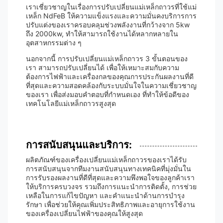
เราเชี่ยวชาญในเรื่องการปรับเปลี่ยนแม่เหล็กถาวรที่ใช้แม่
เหล็ก NdFeB ให้ความแข็งแรงและความมั่นคงบริการการ
ปรับแต่งของเราครอบคลุมช่วงพลังงานที่กว้างจาก 5kw
ถึง 2000kw, ทําให้สามารถใช้งานได้หลากหลายใน
อุตสาหกรรมต่าง ๆ
นอกจากนี้ การปรับเปลี่ยนแม่เหล็กถาวร 3 ขั้นตอนของ
เรา สามารถปรับเปลี่ยนได้ เพื่อให้เหมาะสมกับความ
ต้องการไฟฟ้าและเครื่องกลของคุณการประกันผลงานที่ดี
ที่สุดและความสอดคล้องกับระบบมั่นใจในความเชี่ยวชาญ
ของเรา เพื่อส่งมอบคําตอบที่กําหนดเอง ที่ทําให้ข้อดีของ
เทคโนโลยีแม่เหล็กถาวรสูงสุด
การสนับสนุนและบริการ:
ผลิตภัณฑ์ของเครื่องเปลี่ยนแม่เหล็กถาวรของเราได้รับ
การสนับสนุนจากทีมงานสนับสนุนทางเทคนิคที่มุ่งมั่นใน
การรับรองผลงานที่ดีที่สุดและความพึงพอใจของลูกค้าเรา
ให้บริการครบวงจร รวมถึงการแนะนําการติดตั้ง, การช่วย
เหลือในการแก้ไขปัญหา และคําแนะนําด้านการบํารุง
รักษา เพื่อช่วยให้คุณเพิ่มประสิทธิภาพและอายุการใช้งาน
ของเครื่องเปลี่ยนไฟฟ้าของคุณให้สูงสุด