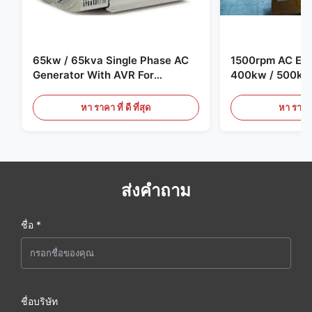
65kw / 65kva Single Phase AC
1500rpm AC Elec
Generator With AVR For
400kw / 500kv
Generator Set
Generator Set
หา ราคา ที่ ดี ที่สุด
หา ราคา ที
ส่งคำถาม
ชื่อ *
ชื่อบริษัท