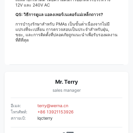
12V และ 240V AC
Q5: วิธีการดูแล แอลงเทอร์เนเตอร์แม่เหล็กถาวร?
การบํารุงรักษาสําหรับ PMAs เป็นขั้นต่ําเนื่องจากไม่มี
แปรงที่จะเปลี่ยน การตรวจสอบเป็นประจําสําหรับฝุ่น,
ขยะ, และการติดตั้งที่ปลอดภัยถูกแนะนําเพื่อรับรองผลงาน
ที่ดีที่สุด
Mr. Terry
sales manager
อีเมล:
terry@werna.cn
โทรศัพท์:
+86 13921153926
สกายเป้:
lqcterry