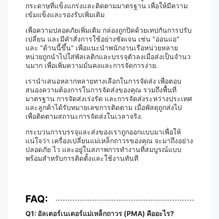
กระดาษที่แข็งแกร่งและติดตามมาตรฐาน เพื่อให้มีความ
เข้มแข็งและรองรับเพิ่มเติม
เพื่อความปลอดภัยเพิ่มเติม กล่องถูกปิดด้วยเทปกันการปรับ
เปลี่ยน และมีคําสั่งการใช้อย่างชัดเจน เช่น "อ่อนแอ"
และ "ด้านนี้ขึ้น" เพื่อแนะนําพนักงานเรือหน่วยหลาย
หน่วยถูกนําไปใส่พัลเลติกและบรรจุตัวลงเมื่อส่งเป็นจํานว
นมาก เพื่อเพิ่มความมั่นคงและการจัดการง่าย.
เรานําเสนอหลากหลายทางเลือกในการจัดส่ง เพื่อตอบ
สนองความต้องการในการจัดส่งของคุณ รวมถึงพื้นที่
มาตรฐาน การจัดส่งเร่งรัด และการจัดส่งระหว่างประเทศ
และลูกค้าได้รับหมายเลขการติดตาม เมื่อพัสดุถูกส่งไป
เพื่อติดตามสถานะการจัดส่งในเวลาจริง.
กระบวนการบรรจุและส่งของเราถูกออกแบบมาเพื่อให้
แน่ใจว่า เครื่องเปลี่ยนแม่เหล็กถาวรของคุณ จะมาถึงอย่าง
ปลอดภัย ไว และอยู่ในสภาพการทํางานที่สมบูรณ์แบบ
พร้อมสําหรับการติดตั้งและใช้งานทันที
FAQ:
Q1: อัลเตอร์เนเตอร์แม่เหล็กถาวร (PMA) คืออะไร?