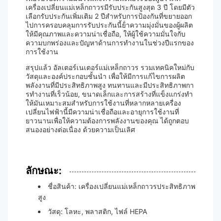
เครื่องเปลี่ยนแม่เหล็กถาวรมีรับประกันสูงสุด 3 ปี โดยมีตัว
เลือกรับประกันเพิ่มเติม 2 ปีสําหรับการป้องกันที่ขยายออก
ไปการครอบคลุมการรับประกันนี้ย้ําความมุ่งมั่นของผู้ผลิต
ให้มีคุณภาพและความน่าเชื่อถือ, ให้ผู้ใช้ความมั่นใจกับ
ความบกพร่องและปัญหาด้านการทํางานในช่วงปีแรกของ
การใช้งาน
สรุปแล้ว อัลเตอร์เนเตอร์แม่เหล็กถาวร รวมเทคนิคใหม่กับ
วัสดุและองค์ประกอบชั้นนํา เพื่อให้มีการแก้ไขการผลิต
พลังงานที่มีประสิทธิภาพสูง ทนทานและมีประสิทธิภาพกา
รทํางานที่เร็วน้อย, ขนาดเล็กและการสร้างที่แข็งแกร่งทํา
ให้มันเหมาะสมสําหรับการใช้งานที่หลากหลายเครื่อง
เปลี่ยนไฟฟ้านี้มีความน่าเชื่อถือและอายุการใช้งานที่
ยาวนานเพื่อให้ความต้องการพลังงานของคุณ ได้ถูกตอบ
สนองอย่างต่อเนื่อง ด้วยความเป็นเลิศ
ลักษณะ:
ชื่อสินค้า: เครื่องเปลี่ยนแม่เหล็กถาวรประสิทธิภาพ
สูง
วัสดุ: โลหะ, พลาสติก, ไฟล์ HEPA