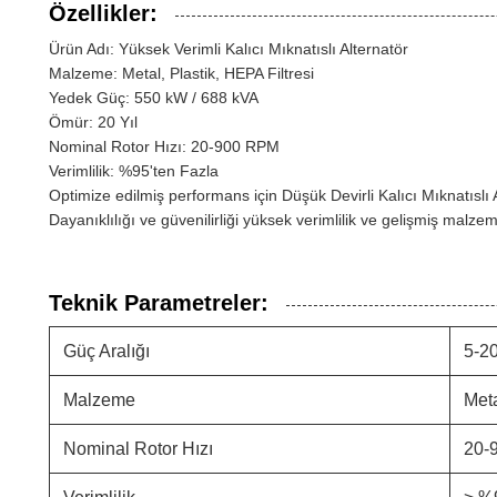
Özellikler:
Ürün Adı: Yüksek Verimli Kalıcı Mıknatıslı Alternatör
Malzeme: Metal, Plastik, HEPA Filtresi
Yedek Güç: 550 kW / 688 kVA
Ömür: 20 Yıl
Nominal Rotor Hızı: 20-900 RPM
Verimlilik: %95'ten Fazla
Optimize edilmiş performans için Düşük Devirli Kalıcı Mıknatıslı 
Dayanıklılığı ve güvenilirliği yüksek verimlilik ve gelişmiş malzeme
Teknik Parametreler:
Güç Aralığı
5-2
Malzeme
Meta
Nominal Rotor Hızı
20-