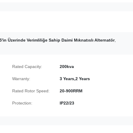
'in Üzerinde Verimliliğe Sahip Daimi Mıknatıslı Alternatör
,
Rated Capacity:
200kva
Warranty:
3 Years,2 Years
Rated Rotor Speed:
20-900RRM
Protection:
IP22/23