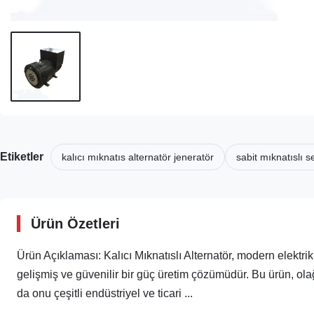
Etiketler
kalıcı mıknatıs alternatör jeneratör
sabit mıknatıslı 
Ürün Özetleri
Ürün Açıklaması: Kalıcı Mıknatıslı Alternatör, modern elektri
gelişmiş ve güvenilir bir güç üretim çözümüdür. Bu ürün, olağa
da onu çeşitli endüstriyel ve ticari ...