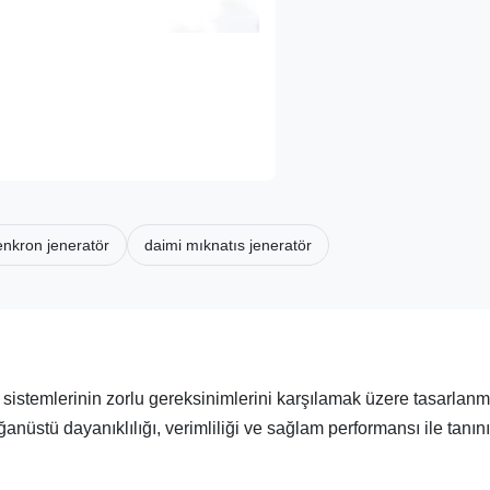
senkron jeneratör
daimi mıknatıs jeneratör
k sistemlerinin zorlu gereksinimlerini karşılamak üzere tasarlanm
nüstü dayanıklılığı, verimliliği ve sağlam performansı ile tanını