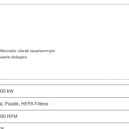
Alternatör olarak tasarlanmıştır
lerle birleştirir
000 kW
l, Plastik, HEPA Filtresi
900 RPM