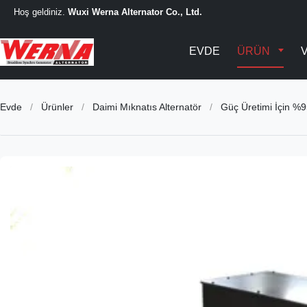
Hoş geldiniz.
Wuxi Werna Alternator Co., Ltd.
EVDE
ÜRÜN
Evde
/
Ürünler
/
Daimi Mıknatıs Alternatör
/
Güç Üretimi İçin %95