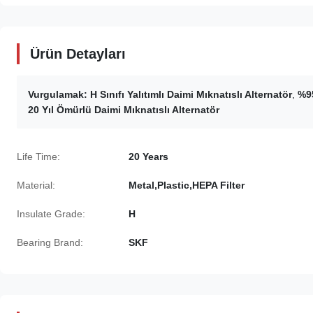
Ürün Detayları
Vurgulamak:
H Sınıfı Yalıtımlı Daimi Mıknatıslı Alternatör
,
%95
20 Yıl Ömürlü Daimi Mıknatıslı Alternatör
Life Time:
20 Years
Material:
Metal,Plastic,HEPA Filter
Insulate Grade:
H
Bearing Brand:
SKF