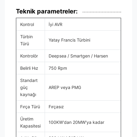
Teknik parametreler:
Kontrol
İyi AVR
Türbin
Yatay Francis Türbini
Türü
Kontrolör
Deepsea / Smartgen / Harsen
Belirli Hız
750 Rpm
Standart
güç
AREP veya PMG
kaynağı
Fırça Türü
Fırçasız
Üretim
100KW'dan 20MW'ya kadar
Kapasitesi