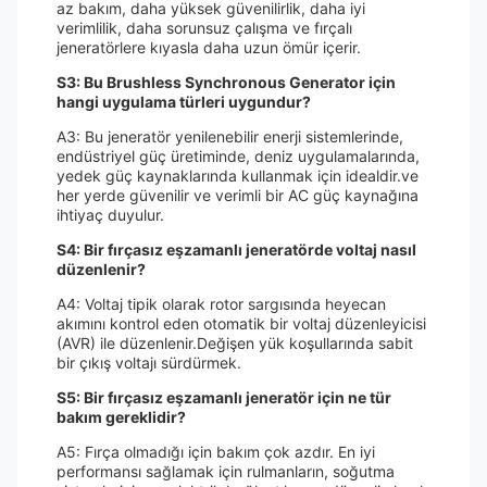
az bakım, daha yüksek güvenilirlik, daha iyi
verimlilik, daha sorunsuz çalışma ve fırçalı
jeneratörlere kıyasla daha uzun ömür içerir.
S3: Bu Brushless Synchronous Generator için
hangi uygulama türleri uygundur?
A3: Bu jeneratör yenilenebilir enerji sistemlerinde,
endüstriyel güç üretiminde, deniz uygulamalarında,
yedek güç kaynaklarında kullanmak için idealdir.ve
her yerde güvenilir ve verimli bir AC güç kaynağına
ihtiyaç duyulur.
S4: Bir fırçasız eşzamanlı jeneratörde voltaj nasıl
düzenlenir?
A4: Voltaj tipik olarak rotor sargısında heyecan
akımını kontrol eden otomatik bir voltaj düzenleyicisi
(AVR) ile düzenlenir.Değişen yük koşullarında sabit
bir çıkış voltajı sürdürmek.
S5: Bir fırçasız eşzamanlı jeneratör için ne tür
bakım gereklidir?
A5: Fırça olmadığı için bakım çok azdır. En iyi
performansı sağlamak için rulmanların, soğutma