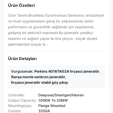
Ürün Özetleri
Ürün Tanımı:Brushless Synchronous Generator, endüstriyel
ve ticari uygulamaların geniş bir yelpazesinde üstün
performans ve güvenilirlik sağlamak için tasarlanmış
gelişmiş bir elektrikli makinedir.Bu jeneratör yenilikçi
tasarımı ve sağlam yapısı ile öne çıkıyor., küçük ölçekli
işletmelerden büyük öl...
Ürün Detayları
Vurgulamak:
Perkins 4016TAG2A fırçasız jeneratör
,
flanşa monte senkron jeneratör
,
fırçasız jeneratör stabil güç çıkışı
Controller:
Deepsea/Smartgen/Harsen
Output Capacity:
100KW To 20MW
Mountingtype:
Flange Mounted
Current:
3200A