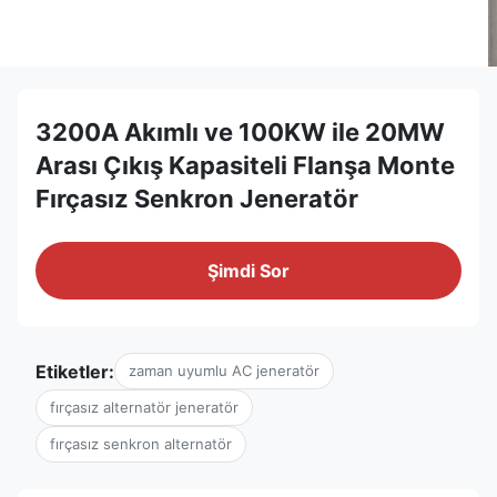
3200A Akımlı ve 100KW ile 20MW
Arası Çıkış Kapasiteli Flanşa Monte
Fırçasız Senkron Jeneratör
Şimdi Sor
Etiketler:
zaman uyumlu AC jeneratör
fırçasız alternatör jeneratör
fırçasız senkron alternatör