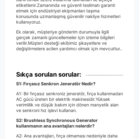
etiketlenir.Zamanında ve güvenli teslimatı garanti
etmek için endüstriyel ekipmanları taşıma
konusunda uzmanlaşmış güvenilir nakliye hizmetleri
kullanıyoruz.
Ek olarak, müşteriye gönderim durumuyla ilgili
gerçek zamanlı güncellemeler için izleme bilgileri
verilir.Müşteri desteği ekibimiz şikayetlere ve
değiştirmelere acilen yardımcı olmak için mevcuttur..
Sıkça sorulan sorular:
S1: Fırçasız Senkron Jeneratör Nedir?
A1: Bir fırçasız senkroniz jeneratör, fırça kullanmadan
AC gücü üreten bir elektrik makinesidir.Yüksek
verimlilik ve düşük bakım için dönen manyetik alan
ve senkroni hız işlevi kullanan.
S2: Brushless Synchronous Generator
kullanmanın ana avantajları nelerdir?
A2: Ana avantajları, fırça olmaması nedeniyle daha