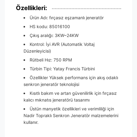
Özellikleri:
Ürün Adı: fırçasız eşzamanlı jeneratör
HS kodu: 85016100
Çıkış aralığı: 3KW~24KW
Kontrol: İyi AVR (Automatik Voltaj
Düzenleyicisi)
Rütbeli Hız: 750 RPM
Türbin Tipi: Yatay Francis Türbini
Özellikler Yüksek performans için akış odaklı
senkron jeneratör teknolojisi
Kısıtlı bakım ve artan güvenilirlik için fırçasız
kalıcı mıknatıs jeneratörü tasarımı
Üstün manyetik özellikleri ve verimliliği için
Nadir Topraklı Senkron Jeneratör malzemelerini
kullanır.