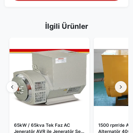
İlgili Ürünler
65kW / 65kva Tek Faz AC
1500 rpm'de AC 
Jeneratör AVR ile Jeneratör Set
Alternatör 400 