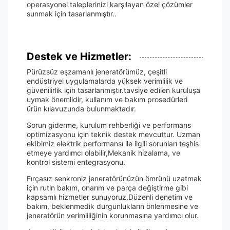
operasyonel taleplerinizi karşılayan özel çözümler
sunmak için tasarlanmıştır..
Destek ve Hizmetler:
Pürüzsüz eşzamanlı jeneratörümüz, çeşitli
endüstriyel uygulamalarda yüksek verimlilik ve
güvenilirlik için tasarlanmıştır.tavsiye edilen kuruluşa
uymak önemlidir, kullanım ve bakım prosedürleri
ürün kılavuzunda bulunmaktadır.
Sorun giderme, kurulum rehberliği ve performans
optimizasyonu için teknik destek mevcuttur. Uzman
ekibimiz elektrik performansı ile ilgili sorunları teşhis
etmeye yardımcı olabilir,Mekanik hizalama, ve
kontrol sistemi entegrasyonu.
Fırçasız senkroniz jeneratörünüzün ömrünü uzatmak
için rutin bakım, onarım ve parça değiştirme gibi
kapsamlı hizmetler sunuyoruz.Düzenli denetim ve
bakım, beklenmedik durgunlukların önlenmesine ve
jeneratörün verimliliğinin korunmasına yardımcı olur.