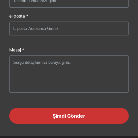
e-posta *
Mesaj *
Şimdi Gönder