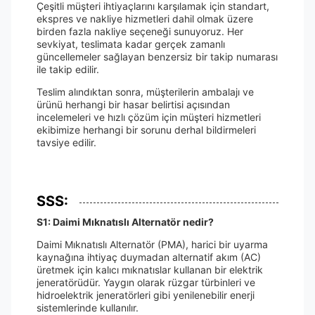
Çeşitli müşteri ihtiyaçlarını karşılamak için standart,
ekspres ve nakliye hizmetleri dahil olmak üzere
birden fazla nakliye seçeneği sunuyoruz. Her
sevkiyat, teslimata kadar gerçek zamanlı
güncellemeler sağlayan benzersiz bir takip numarası
ile takip edilir.
Teslim alındıktan sonra, müşterilerin ambalajı ve
ürünü herhangi bir hasar belirtisi açısından
incelemeleri ve hızlı çözüm için müşteri hizmetleri
ekibimize herhangi bir sorunu derhal bildirmeleri
tavsiye edilir.
SSS:
S1: Daimi Mıknatıslı Alternatör nedir?
Daimi Mıknatıslı Alternatör (PMA), harici bir uyarma
kaynağına ihtiyaç duymadan alternatif akım (AC)
üretmek için kalıcı mıknatıslar kullanan bir elektrik
jeneratörüdür. Yaygın olarak rüzgar türbinleri ve
hidroelektrik jeneratörleri gibi yenilenebilir enerji
sistemlerinde kullanılır.