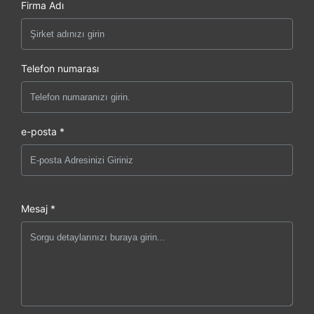
Firma Adı
Telefon numarası
e-posta *
Mesaj *