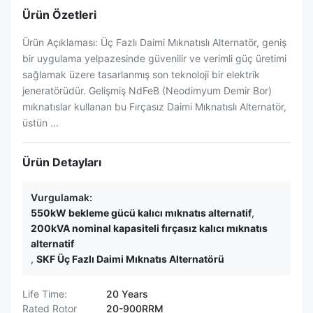
Ürün Özetleri
Ürün Açıklaması: Üç Fazlı Daimi Mıknatıslı Alternatör, geniş
bir uygulama yelpazesinde güvenilir ve verimli güç üretimi
sağlamak üzere tasarlanmış son teknoloji bir elektrik
jeneratörüdür. Gelişmiş NdFeB (Neodimyum Demir Bor)
mıknatıslar kullanan bu Fırçasız Daimi Mıknatıslı Alternatör,
üstün ...
Ürün Detayları
Vurgulamak:
550kW bekleme gücü kalıcı mıknatıs alternatif
,
200kVA nominal kapasiteli fırçasız kalıcı mıknatıs
alternatif
,
SKF Üç Fazlı Daimi Mıknatıs Alternatörü
Life Time:
20 Years
Rated Rotor
20-900RRM