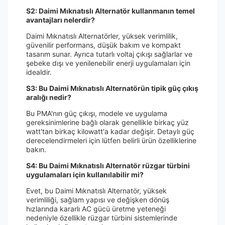
S2: Daimi Mıknatıslı Alternatör kullanmanın temel
avantajları nelerdir?
Daimi Mıknatıslı Alternatörler, yüksek verimlilik,
güvenilir performans, düşük bakım ve kompakt
tasarım sunar. Ayrıca tutarlı voltaj çıkışı sağlarlar ve
şebeke dışı ve yenilenebilir enerji uygulamaları için
idealdir.
S3: Bu Daimi Mıknatıslı Alternatörün tipik güç çıkış
aralığı nedir?
Bu PMA'nın güç çıkışı, modele ve uygulama
gereksinimlerine bağlı olarak genellikle birkaç yüz
watt'tan birkaç kilowatt'a kadar değişir. Detaylı güç
derecelendirmeleri için lütfen belirli ürün özelliklerine
bakın.
S4: Bu Daimi Mıknatıslı Alternatör rüzgar türbini
uygulamaları için kullanılabilir mi?
Evet, bu Daimi Mıknatıslı Alternatör, yüksek
verimliliği, sağlam yapısı ve değişken dönüş
hızlarında kararlı AC gücü üretme yeteneği
nedeniyle özellikle rüzgar türbini sistemlerinde