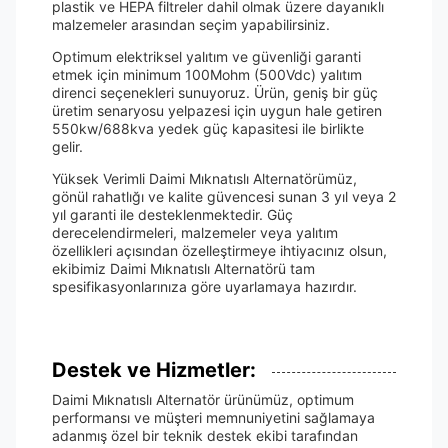
plastik ve HEPA filtreler dahil olmak üzere dayanıklı
malzemeler arasından seçim yapabilirsiniz.
Optimum elektriksel yalıtım ve güvenliği garanti
etmek için minimum 100Mohm (500Vdc) yalıtım
direnci seçenekleri sunuyoruz. Ürün, geniş bir güç
üretim senaryosu yelpazesi için uygun hale getiren
550kw/688kva yedek güç kapasitesi ile birlikte
gelir.
Yüksek Verimli Daimi Mıknatıslı Alternatörümüz,
gönül rahatlığı ve kalite güvencesi sunan 3 yıl veya 2
yıl garanti ile desteklenmektedir. Güç
derecelendirmeleri, malzemeler veya yalıtım
özellikleri açısından özelleştirmeye ihtiyacınız olsun,
ekibimiz Daimi Mıknatıslı Alternatörü tam
spesifikasyonlarınıza göre uyarlamaya hazırdır.
Destek ve Hizmetler:
Daimi Mıknatıslı Alternatör ürünümüz, optimum
performansı ve müşteri memnuniyetini sağlamaya
adanmış özel bir teknik destek ekibi tarafından