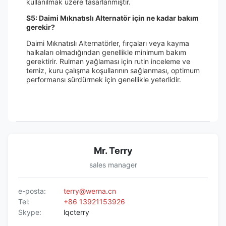
kullanılmak üzere tasarlanmıştır.
S5: Daimi Mıknatıslı Alternatör için ne kadar bakım
gerekir?
Daimi Mıknatıslı Alternatörler, fırçaları veya kayma
halkaları olmadığından genellikle minimum bakım
gerektirir. Rulman yağlaması için rutin inceleme ve
temiz, kuru çalışma koşullarının sağlanması, optimum
performansı sürdürmek için genellikle yeterlidir.
Mr. Terry
sales manager
e-posta:
terry@werna.cn
Tel:
+86 13921153926
Skype:
lqcterry