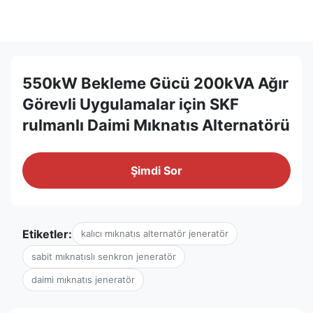
550kW Bekleme Gücü 200kVA Ağır
Görevli Uygulamalar için SKF
rulmanlı Daimi Mıknatıs Alternatörü
Şimdi Sor
Etiketler:
kalıcı mıknatıs alternatör jeneratör
sabit mıknatıslı senkron jeneratör
daimi mıknatıs jeneratör