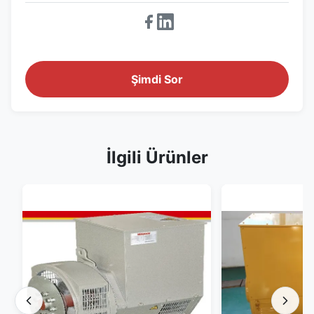
Şimdi Sor
İlgili Ürünler