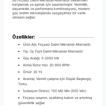
bu Fırçasız Daimi Mıknatıslı Alternatör beklentileri
karşılamak ve aşmak için tasarlanmıştır. Verimlilik,
dayanıklılık ve performans kombinasyonu, modern
güç üretim teknolojisinde vazgeçilmez bir varlık
olmasını sağlar.
Özellikler:
Ürün Adı: Fırçasız Daimi Mıknatıslı Alternatör
Tip: Üç Fazlı Daimi Mıknatıslı Alternatör
Güç Aralığı: 5-2000 kW
Anma Rotor Hızı: 20-900 RPM
Ömür: 20 Yıl
Avantaj: Verimli çalışma için Düşük Başlangıç
Torku
İzolasyon Direnci: 100 MΩ Min (500 Vdc)
Fırçasız tasarım, azaltılmış bakım ve artırılmış
güvenilirlik sağlar