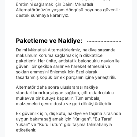
üretimini sağlamak için Daimi Mıknatıslı
Alternatörünüzün yaşam döngüsü boyunca güvenilir
destek sunmaya kararlıyız.
Paketleme ve Nakliye:
Daimi Mıknatıslı Alternatörlerimiz, nakliye sırasında
maksimum koruma sağlamak için dikkatlice
paketlenir. Her ünite, antistatik baloncuklu naylon ile
güvenli bir şekilde sarılır ve hareket etmesini ve
şokları emmesini önlemek için özel olarak
tasarlanmış köpük bir ek parçanın içine yerleştirilir.
Alternatör daha sonra uluslararası nakliye
standartlarını karşılayan sağlam, çift cidarlı oluklu
mukavva bir kutuya kapatılır. Tüm ambalaj
malzemeleri çevre dostu ve geri dönüştürülebilir.
Ek güvenlik için, dış kutu, nakliye ve taşıma sırasında
uygun bakımı sağlamak için "Kırılgan", "Bu Taraf
Yukarı" ve "Kuru Tutun" gibi taşıma talimatlarıyla
etiketlenir.