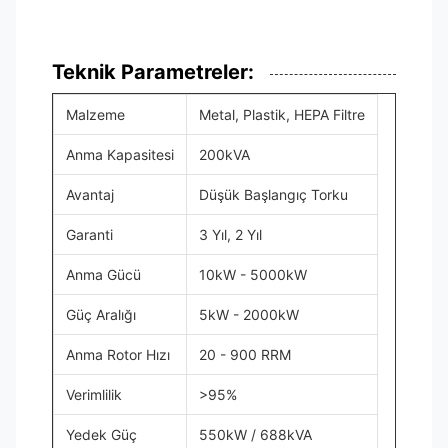
Teknik Parametreler:
Malzeme
Metal, Plastik, HEPA Filtre
Anma Kapasitesi
200kVA
Avantaj
Düşük Başlangıç Torku
Garanti
3 Yıl, 2 Yıl
Anma Gücü
10kW - 5000kW
Güç Aralığı
5kW - 2000kW
Anma Rotor Hızı
20 - 900 RRM
Verimlilik
>95%
Yedek Güç
550kW / 688kVA