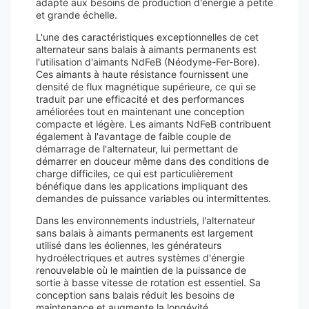
adapté aux besoins de production d'énergie à petite
et grande échelle.
L'une des caractéristiques exceptionnelles de cet
alternateur sans balais à aimants permanents est
l'utilisation d'aimants NdFeB (Néodyme-Fer-Bore).
Ces aimants à haute résistance fournissent une
densité de flux magnétique supérieure, ce qui se
traduit par une efficacité et des performances
améliorées tout en maintenant une conception
compacte et légère. Les aimants NdFeB contribuent
également à l'avantage de faible couple de
démarrage de l'alternateur, lui permettant de
démarrer en douceur même dans des conditions de
charge difficiles, ce qui est particulièrement
bénéfique dans les applications impliquant des
demandes de puissance variables ou intermittentes.
Dans les environnements industriels, l'alternateur
sans balais à aimants permanents est largement
utilisé dans les éoliennes, les générateurs
hydroélectriques et autres systèmes d'énergie
renouvelable où le maintien de la puissance de
sortie à basse vitesse de rotation est essentiel. Sa
conception sans balais réduit les besoins de
maintenance et augmente la longévité