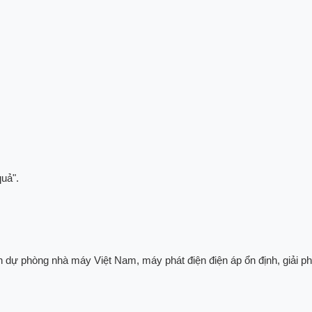
quả".
n dự phòng nhà máy Việt Nam, máy phát điện điện áp ổn định, giải ph