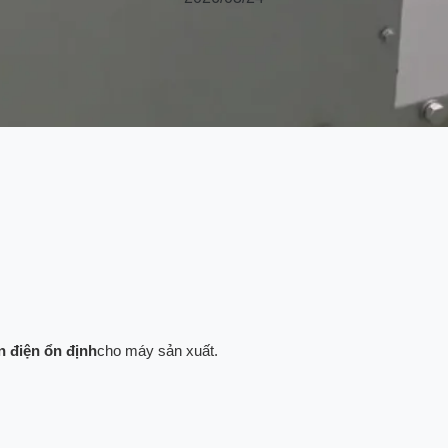
 điện ổn định
cho máy sản xuất.