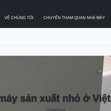
VỀ CHÚNG TÔI
CHUYẾN THAM QUAN NHÀ MÁY
máy sản xuất nhỏ ở Việ
2026/03/24