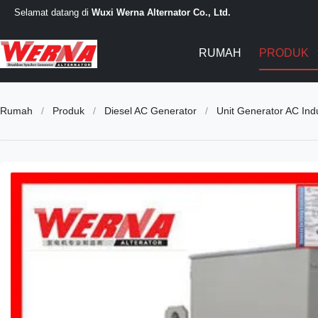
Selamat datang di
Wuxi Werna Alternator Co., Ltd.
RUMAH
PRODUK
Rumah
/
Produk
/
Diesel AC Generator
/
Unit Generator AC Ind