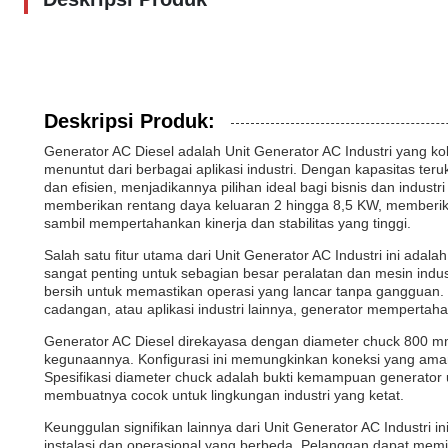
Deskripsi Produk:
Generator AC Diesel adalah Unit Generator AC Industri yang 
menuntut dari berbagai aplikasi industri. Dengan kapasitas te
dan efisien, menjadikannya pilihan ideal bagi bisnis dan indu
memberikan rentang daya keluaran 2 hingga 8,5 KW, memberika
sambil mempertahankan kinerja dan stabilitas yang tinggi.
Salah satu fitur utama dari Unit Generator AC Industri ini adal
sangat penting untuk sebagian besar peralatan dan mesin indust
bersih untuk memastikan operasi yang lancar tanpa gangguan.
cadangan, atau aplikasi industri lainnya, generator mempertah
Generator AC Diesel direkayasa dengan diameter chuck 800 
kegunaannya. Konfigurasi ini memungkinkan koneksi yang aman
Spesifikasi diameter chuck adalah bukti kemampuan generator
membuatnya cocok untuk lingkungan industri yang ketat.
Keunggulan signifikan lainnya dari Unit Generator AC Industri i
instalasi dan operasional yang berbeda. Pelanggan dapat memilih 