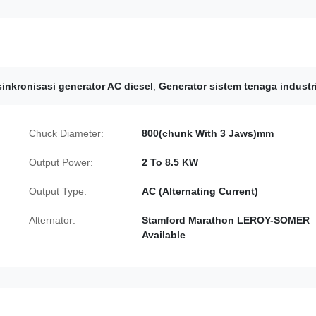
sinkronisasi generator AC diesel
,
Generator sistem tenaga industr
Chuck Diameter:
800(chunk With 3 Jaws)mm
Output Power:
2 To 8.5 KW
Output Type:
AC (Alternating Current)
Alternator:
Stamford Marathon LEROY-SOMER
Available