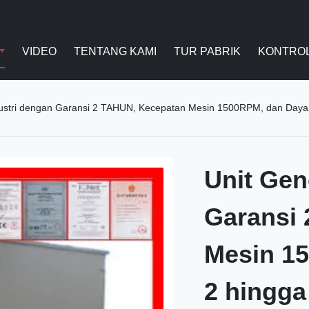
VIDEO
TENTANG KAMI
TUR PABRIK
KONTROL
ustri dengan Garansi 2 TAHUN, Kecepatan Mesin 1500RPM, dan Daya K
Unit Gen
Garansi
Mesin 1
2 hingga