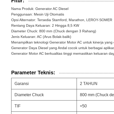
Fitur:
Nama Produk: Generator AC Diesel
Penggunaan: Mesin Uji Otomatis
Opsi Alternator: Tersedia Stamford, Marathon, LEROY-SOMER
Rentang Daya Keluaran: 2 Hingga 8,5 KW
Diameter Chuck: 800 mm (Chuck dengan 3 Rahang)
Jenis Keluaran: AC (Arus Bolak-balik)
Menampilkan teknologi Generator Motor AC untuk kinerja yang e
Generator Daya Diesel yang Andal cocok untuk berbagai aplikas
Generator Motor AC berkualitas tinggi memastikan keluaran day
Parameter Teknis:
Garansi
2 TAHUN
Diameter Chuck
800 mm (Chuck de
TIF
<50