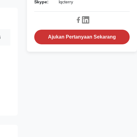
Skype:
lqcterry
Ajukan Pertanyaan Sekarang
i