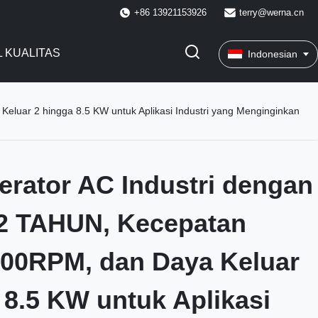
+86 13921153926
terry@werna.cn
 KUALITAS
Indonesian
eluar 2 hingga 8.5 KW untuk Aplikasi Industri yang Menginginkan
erator AC Industri dengan
 2 TAHUN, Kecepatan
500RPM, dan Daya Keluar
 8.5 KW untuk Aplikasi