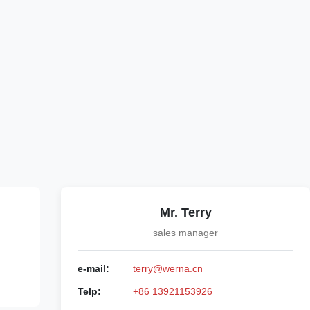
Mr. Terry
sales manager
e-mail:
terry@werna.cn
Telp:
+86 13921153926