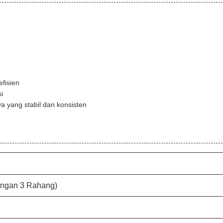
fisien
i
a yang stabil dan konsisten
ngan 3 Rahang)