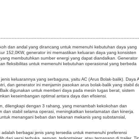
kokoh dan andal yang dirancang untuk memenuhi kebutuhan daya yang
rukur 152,0KW, generator ini memastikan keluaran daya yang konsisten
stri yang membutuhkan sumber energi yang dapat diandalkan. Generator
n fleksibilitas untuk memenuhi kebutuhan operasional yang berbeda
ah jenis keluarannya yang serbaguna, yaitu AC (Arus Bolak-balik). Daya 
ri, dan generator ini menjamin pasokan arus bolak-balik yang stabil d
 Baik digunakan untuk memberi daya pada mesin tugas berat, sistem
ankan keseimbangan optimal antara daya dan efisiensi.
mm, dilengkapi dengan 3 rahang, yang menambah kekokohan dan
 dan stabil selama operasi, meningkatkan keselamatan dan kinerja.
 untuk menangani beban dan tekanan mekanis yang substansial,
ni adalah berbagai jenis yang tersedia untuk memenuhi preferensi
dari versi terbuka, senyap, terkontainer, atau terpasang di trailer. Ti