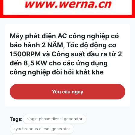
Máy phát điện AC công nghiệp có
bảo hành 2 NĂM, Tốc độ động cơ
1500RPM và Công suất đầu ra từ 2
đến 8,5 KW cho các ứng dụng
công nghiệp đòi hỏi khắt khe
Yêu cầu ngay
Tags:
single phase diesel generator
synchronous diesel generator