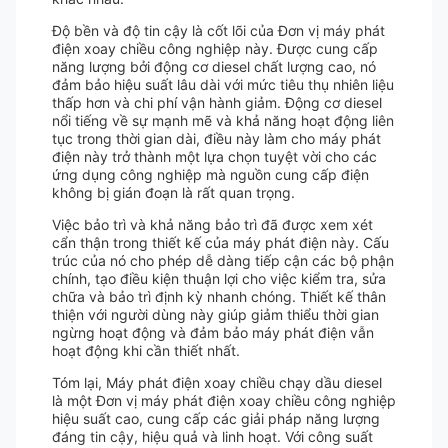
Độ bền và độ tin cậy là cốt lõi của Đơn vị máy phát
điện xoay chiều công nghiệp này. Được cung cấp
năng lượng bởi động cơ diesel chất lượng cao, nó
đảm bảo hiệu suất lâu dài với mức tiêu thụ nhiên liệu
thấp hơn và chi phí vận hành giảm. Động cơ diesel
nổi tiếng về sự mạnh mẽ và khả năng hoạt động liên
tục trong thời gian dài, điều này làm cho máy phát
điện này trở thành một lựa chọn tuyệt vời cho các
ứng dụng công nghiệp mà nguồn cung cấp điện
không bị gián đoạn là rất quan trọng.
Việc bảo trì và khả năng bảo trì đã được xem xét
cẩn thận trong thiết kế của máy phát điện này. Cấu
trúc của nó cho phép dễ dàng tiếp cận các bộ phận
chính, tạo điều kiện thuận lợi cho việc kiểm tra, sửa
chữa và bảo trì định kỳ nhanh chóng. Thiết kế thân
thiện với người dùng này giúp giảm thiểu thời gian
ngừng hoạt động và đảm bảo máy phát điện vẫn
hoạt động khi cần thiết nhất.
Tóm lại, Máy phát điện xoay chiều chạy dầu diesel
là một Đơn vị máy phát điện xoay chiều công nghiệp
hiệu suất cao, cung cấp các giải pháp năng lượng
đáng tin cậy, hiệu quả và linh hoạt. Với công suất