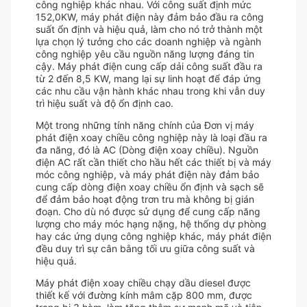
công nghiệp khác nhau. Với công suất định mức
152,0KW, máy phát điện này đảm bảo đầu ra công
suất ổn định và hiệu quả, làm cho nó trở thành một
lựa chọn lý tưởng cho các doanh nghiệp và ngành
công nghiệp yêu cầu nguồn năng lượng đáng tin
cậy. Máy phát điện cung cấp dải công suất đầu ra
từ 2 đến 8,5 KW, mang lại sự linh hoạt để đáp ứng
các nhu cầu vận hành khác nhau trong khi vẫn duy
trì hiệu suất và độ ổn định cao.
Một trong những tính năng chính của Đơn vị máy
phát điện xoay chiều công nghiệp này là loại đầu ra
đa năng, đó là AC (Dòng điện xoay chiều). Nguồn
điện AC rất cần thiết cho hầu hết các thiết bị và máy
móc công nghiệp, và máy phát điện này đảm bảo
cung cấp dòng điện xoay chiều ổn định và sạch sẽ
để đảm bảo hoạt động trơn tru mà không bị gián
đoạn. Cho dù nó được sử dụng để cung cấp năng
lượng cho máy móc hạng nặng, hệ thống dự phòng
hay các ứng dụng công nghiệp khác, máy phát điện
đều duy trì sự cân bằng tối ưu giữa công suất và
hiệu quả.
Máy phát điện xoay chiều chạy dầu diesel được
thiết kế với đường kính mâm cặp 800 mm, được