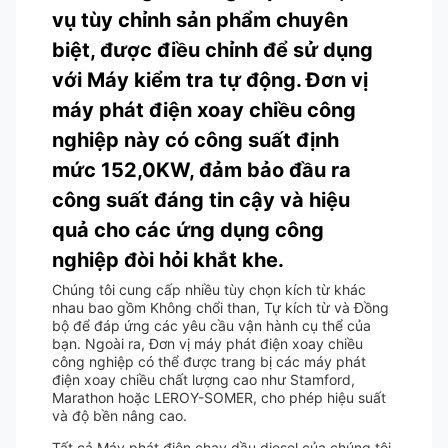
vụ tùy chỉnh sản phẩm chuyên
biệt, được điều chỉnh để sử dụng
với Máy kiểm tra tự động. Đơn vị
máy phát điện xoay chiều công
nghiệp này có công suất định
mức 152,0KW, đảm bảo đầu ra
công suất đáng tin cậy và hiệu
quả cho các ứng dụng công
nghiệp đòi hỏi khắt khe.
Chúng tôi cung cấp nhiều tùy chọn kích từ khác
nhau bao gồm Không chổi than, Tự kích từ và Đồng
bộ để đáp ứng các yêu cầu vận hành cụ thể của
bạn. Ngoài ra, Đơn vị máy phát điện xoay chiều
công nghiệp có thể được trang bị các máy phát
điện xoay chiều chất lượng cao như Stamford,
Marathon hoặc LEROY-SOMER, cho phép hiệu suất
và độ bền nâng cao.
Tất cả Máy phát điện chạy dầu diesel của chúng tôi