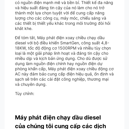
có nguồn điện mạnh mẽ và bền bỉ. Thiết kế đa năng
và hiệu suất đáng tin cậy của nó làm cho nó trở
thành một lựa chọn tuyệt vời để cung cấp năng
lượng cho các công cụ, máy móc, chiếu sáng và
các thiết bị thiết yếu khác trong môi trường đòi hỏi
khắt khe.
Để tóm tắt, Máy phát điện xoay chiều chạy dầu
diesel với bộ điều khiển SmartGen, công suất 4,8-
18KW, tốc độ động cơ 1500RPM và nhiều tùy chọn
loại là một giải pháp linh hoạt và đáng tin cậy cho
nhiều dịp và kịch bản ứng dụng. Cho dù được sử
dụng làm nguồn điện chính hay nguồn điện dự
phòng khẩn cấp, Máy phát điện xoay chiều động cơ
AC này đảm bảo cung cấp điện hiệu quả, ổn định và
sạch sẽ trên các cài đặt công nghiệp, thương mại
và chuyên dụng.
Tùy chỉnh:
Máy phát điện chạy dầu diesel
của chúng tôi cung cấp các dịch