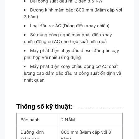
Dải công suất đầu ra: 2 đến 8,5 KW
Đường kính mâm cặp: 800 mm (Mâm cặp với
3 hàm)
Loại đầu ra: AC (Dòng điện xoay chiều)
Sử dụng công nghệ máy phát điện xoay
chiều động cơ AC cho hiệu suất hiệu quả
Máy phát điện chạy dầu diesel đáng tin cậy
phù hợp với nhiều ứng dụng
Máy phát điện xoay chiều động cơ AC chất
lượng cao đảm bảo đầu ra công suất ổn định và
nhất quán
Thông số kỹ thuật:
Bảo hành
2 NĂM
Đường kính
800 mm (Mâm cặp với 3