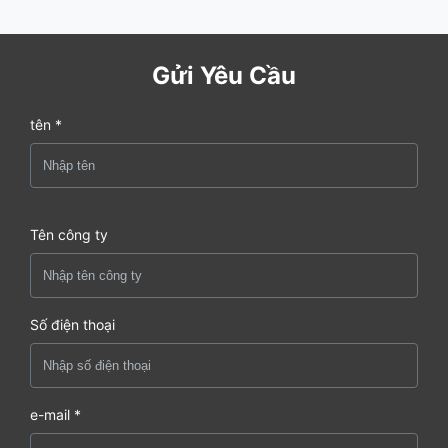
Gửi Yêu Cầu
tên *
Tên công ty
Số điện thoại
e-mail *