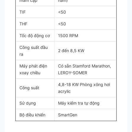
mâm cặp
hàm)
TIF
<50
THF
<50
Tốc độ động cơ
1500 RPM
Công suất đầu
2 đến 8,5 KW
ra
Máy phát điện
Có sẵn Stamford Marathon,
xoay chiều
LEROY-SOMER
4,8-18 KW Phòng xông hơi
Công suất
acrylic
Sử dụng
Máy kiểm tra tự động
Bộ điều khiển
SmartGen