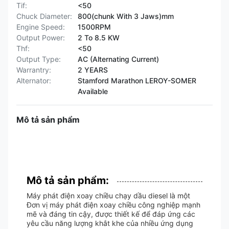
Tif:
<50
Chuck Diameter:
800(chunk With 3 Jaws)mm
Engine Speed:
1500RPM
Output Power:
2 To 8.5 KW
Thf:
<50
Output Type:
AC (Alternating Current)
Warrantry:
2 YEARS
Alternator:
Stamford Marathon LEROY-SOMER
Available
Mô tả sản phẩm
Mô tả sản phẩm:
Máy phát điện xoay chiều chạy dầu diesel là một
Đơn vị máy phát điện xoay chiều công nghiệp mạnh
mẽ và đáng tin cậy, được thiết kế để đáp ứng các
yêu cầu năng lượng khắt khe của nhiều ứng dụng