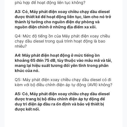
phù hợp để hoạt động liên tục không?
A3: Có, Máy phát điện xoay chiều chạy dầu diesel
được thiết kế để hoạt động liên tục, làm cho nó trở
thành lý tưởng cho nguồn điện dự phòng và
nguồn điện chính ở những địa điểm xa xôi.
Q4: Mức độ tiếng ồn của Máy phát điện xoay chiều
chạy dầu diesel trong quá trình hoạt động là bao
nhiêu?
A4: Máy phát điện hoạt động ở mức tiếng ồn
khoảng 65 đến 75 dB, tùy thuộc vào mẫu mã và tải,
mang lại hiệu suất tương đối yên tĩnh trong phân
khúc của nó.
Q5: Máy phát điện xoay chiều chạy dầu diesel có đi
kèm với bộ điều chỉnh điện áp tự động (AVR) không?
A5: Có, Máy phát điện xoay chiều chạy dầu diesel
được trang bị bộ điều chỉnh điện áp tự động để
duy trì điện áp đầu ra ổn định và bảo vệ thiết bị
được kết nối.