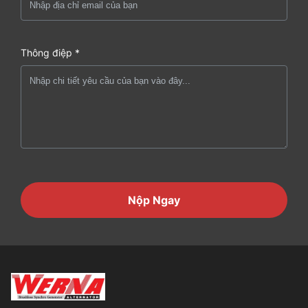
Thông điệp *
Nộp Ngay