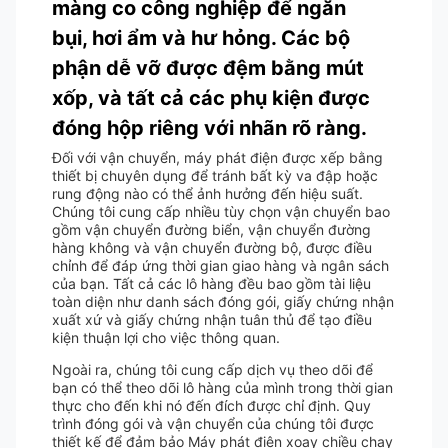
màng co công nghiệp để ngăn
bụi, hơi ẩm và hư hỏng. Các bộ
phận dễ vỡ được đệm bằng mút
xốp, và tất cả các phụ kiện được
đóng hộp riêng với nhãn rõ ràng.
Đối với vận chuyển, máy phát điện được xếp bằng
thiết bị chuyên dụng để tránh bất kỳ va đập hoặc
rung động nào có thể ảnh hưởng đến hiệu suất.
Chúng tôi cung cấp nhiều tùy chọn vận chuyển bao
gồm vận chuyển đường biển, vận chuyển đường
hàng không và vận chuyển đường bộ, được điều
chỉnh để đáp ứng thời gian giao hàng và ngân sách
của bạn. Tất cả các lô hàng đều bao gồm tài liệu
toàn diện như danh sách đóng gói, giấy chứng nhận
xuất xứ và giấy chứng nhận tuân thủ để tạo điều
kiện thuận lợi cho việc thông quan.
Ngoài ra, chúng tôi cung cấp dịch vụ theo dõi để
bạn có thể theo dõi lô hàng của mình trong thời gian
thực cho đến khi nó đến đích được chỉ định. Quy
trình đóng gói và vận chuyển của chúng tôi được
thiết kế để đảm bảo Máy phát điện xoay chiều chạy