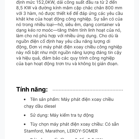
định mức 152,0KW, dải công suất đầu ra từ 2 đến
8,5 KW và đường kính mâm cặp chắc chắn 800 mm
với 3 hàm, nó được thiết kế để đáp ứng các yêu cầu
khắt khe của hoạt động công nghiệp. Sự sẵn có của
nó trong nhiều loại—hở, siêu êm, dạng container và
dạng kéo rơ moóc—tăng thêm tính linh hoạt của nó,
làm cho nó phù hợp với nhiều ứng dụng. Cho dù là
nguồn điện cố định hay yêu cầu năng lượng di
động, Đơn vị máy phát điện xoay chiều công nghiệp
này nổi bật như một nguồn năng lượng đáng tin cậy
và hiệu quả, đảm bảo các quy trình công nghiệp
của bạn hoạt động trơn tru và không bị gián đoạn.
Tính năng:
Tên sản phẩm: Máy phát điện xoay chiều
chạy dầu diesel
Sử dụng: Máy kiểm tra tự động
Tùy chọn máy phát điện xoay chiều: Có sẵn
Stamford, Marathon, LEROY-SOMER