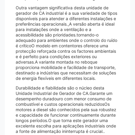
Outra vantagem significativa desta unidade de
gerador de CA industrial é a sua variedade de tipos
disponíveis para atender a diferentes instalações e
preferências operacionais.,A versão aberta é ideal
para instalações onde a ventilação e a
acessibilidade são prioridades.tornando-o
adequado para ambientes onde o controlo do ruído
é críticoO modelo em contentores oferece uma
protecção reforçada contra os factores ambientais
e é perfeito para condições exteriores ou
adversas.A variante montada no reboque
proporciona mobilidade e facilidade de transporte,
destinado a indústrias que necessitam de soluções
de energia flexíveis em diferentes locais.
Durabilidade e fiabilidade são o núcleo desta
Unidade Industrial de Gerador de CA.Garante um
desempenho duradouro com menor consumo de
combustível e custos operacionais reduzidosOs
motores a diesel são conhecidos pela sua robustez
e capacidade de funcionar continuamente durante
longos períodos.O que torna este gerador uma
excelente escolha para aplicações industriais onde
a fonte de alimentação ininterrupta é crucial..