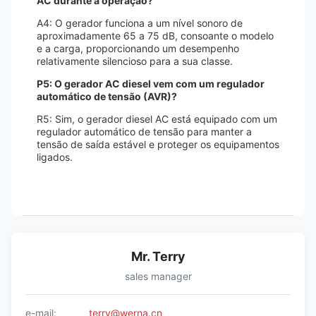
AC durante a operação?
A4: O gerador funciona a um nível sonoro de
aproximadamente 65 a 75 dB, consoante o modelo
e a carga, proporcionando um desempenho
relativamente silencioso para a sua classe.
P5: O gerador AC diesel vem com um regulador
automático de tensão (AVR)?
R5: Sim, o gerador diesel AC está equipado com um
regulador automático de tensão para manter a
tensão de saída estável e proteger os equipamentos
ligados.
Mr. Terry
sales manager
e-mail:
terry@werna.cn