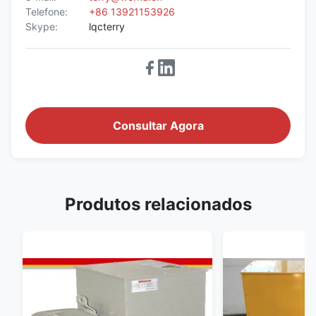
Telefone:
+86 13921153926
Skype:
lqcterry
Consultar Agora
Produtos relacionados