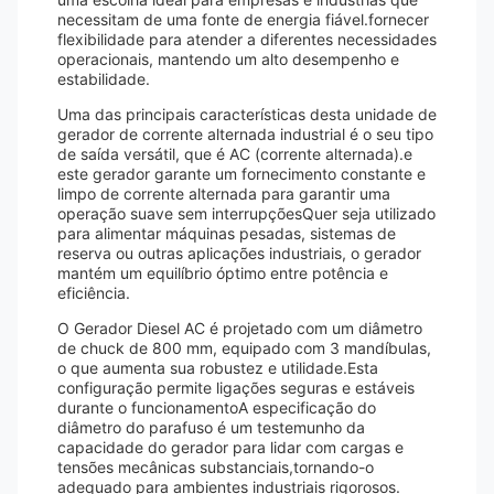
necessitam de uma fonte de energia fiável.fornecer
flexibilidade para atender a diferentes necessidades
operacionais, mantendo um alto desempenho e
estabilidade.
Uma das principais características desta unidade de
gerador de corrente alternada industrial é o seu tipo
de saída versátil, que é AC (corrente alternada).e
este gerador garante um fornecimento constante e
limpo de corrente alternada para garantir uma
operação suave sem interrupçõesQuer seja utilizado
para alimentar máquinas pesadas, sistemas de
reserva ou outras aplicações industriais, o gerador
mantém um equilíbrio óptimo entre potência e
eficiência.
O Gerador Diesel AC é projetado com um diâmetro
de chuck de 800 mm, equipado com 3 mandíbulas,
o que aumenta sua robustez e utilidade.Esta
configuração permite ligações seguras e estáveis
durante o funcionamentoA especificação do
diâmetro do parafuso é um testemunho da
capacidade do gerador para lidar com cargas e
tensões mecânicas substanciais,tornando-o
adequado para ambientes industriais rigorosos.