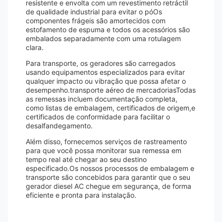
resistente e envolta com um revestimento retráctil
de qualidade industrial para evitar o póOs
componentes frágeis são amortecidos com
estofamento de espuma e todos os acessórios são
embalados separadamente com uma rotulagem
clara.
Para transporte, os geradores são carregados
usando equipamentos especializados para evitar
qualquer impacto ou vibração que possa afetar o
desempenho.transporte aéreo de mercadoriasTodas
as remessas incluem documentação completa,
como listas de embalagem, certificados de origem,e
certificados de conformidade para facilitar o
desalfandegamento.
Além disso, fornecemos serviços de rastreamento
para que você possa monitorar sua remessa em
tempo real até chegar ao seu destino
especificado.Os nossos processos de embalagem e
transporte são concebidos para garantir que o seu
gerador diesel AC chegue em segurança, de forma
eficiente e pronta para instalação.