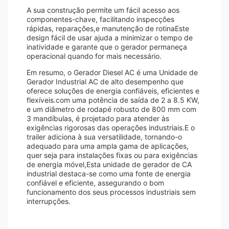
A sua construção permite um fácil acesso aos
componentes-chave, facilitando inspecções
rápidas, reparações,e manutenção de rotinaEste
design fácil de usar ajuda a minimizar o tempo de
inatividade e garante que o gerador permaneça
operacional quando for mais necessário.
Em resumo, o Gerador Diesel AC é uma Unidade de
Gerador Industrial AC de alto desempenho que
oferece soluções de energia confiáveis, eficientes e
flexíveis.com uma potência de saída de 2 a 8.5 KW,
e um diâmetro de rodapé robusto de 800 mm com
3 mandíbulas, é projetado para atender às
exigências rigorosas das operações industriais.E o
trailer adiciona à sua versatilidade, tornando-o
adequado para uma ampla gama de aplicações,
quer seja para instalações fixas ou para exigências
de energia móvel,Esta unidade de gerador de CA
industrial destaca-se como uma fonte de energia
confiável e eficiente, assegurando o bom
funcionamento dos seus processos industriais sem
interrupções.