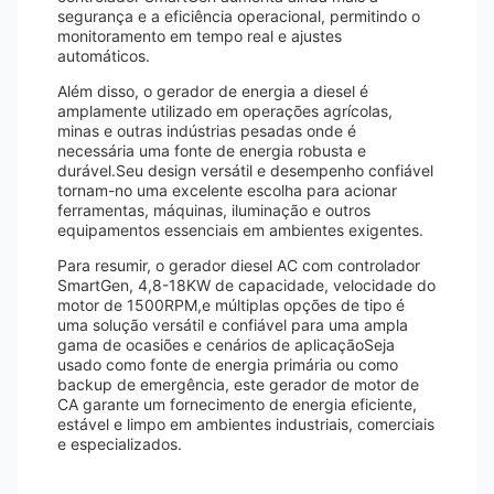
segurança e a eficiência operacional, permitindo o
monitoramento em tempo real e ajustes
automáticos.
Além disso, o gerador de energia a diesel é
amplamente utilizado em operações agrícolas,
minas e outras indústrias pesadas onde é
necessária uma fonte de energia robusta e
durável.Seu design versátil e desempenho confiável
tornam-no uma excelente escolha para acionar
ferramentas, máquinas, iluminação e outros
equipamentos essenciais em ambientes exigentes.
Para resumir, o gerador diesel AC com controlador
SmartGen, 4,8-18KW de capacidade, velocidade do
motor de 1500RPM,e múltiplas opções de tipo é
uma solução versátil e confiável para uma ampla
gama de ocasiões e cenários de aplicaçãoSeja
usado como fonte de energia primária ou como
backup de emergência, este gerador de motor de
CA garante um fornecimento de energia eficiente,
estável e limpo em ambientes industriais, comerciais
e especializados.