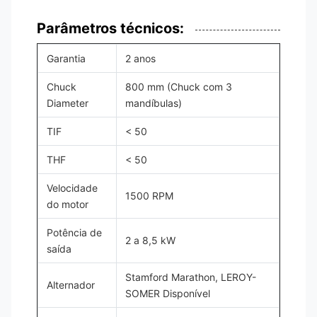
Parâmetros técnicos:
Garantia
2 anos
Chuck
800 mm (Chuck com 3
Diameter
mandíbulas)
TIF
< 50
THF
< 50
Velocidade
1500 RPM
do motor
Potência de
2 a 8,5 kW
saída
Stamford Marathon, LEROY-
Alternador
SOMER Disponível