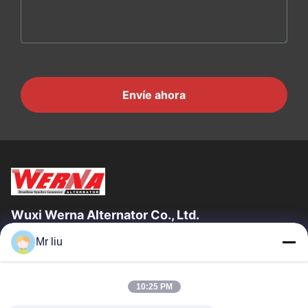
Envíe ahora
Wuxi Werna Alternator Co., Ltd.
Mr liu
Enlaces Rápidos
En Casa
Productos
10:25 PM
Los Vídeos
Sobre Nosotros