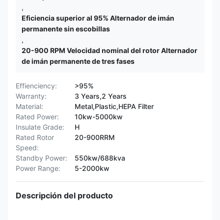
,
Eficiencia superior al 95% Alternador de imán
permanente sin escobillas
,
20-900 RPM Velocidad nominal del rotor Alternador
de imán permanente de tres fases
Effienciency:
>95%
Warranty:
3 Years,2 Years
Material:
Metal,Plastic,HEPA Filter
Rated Power:
10kw-5000kw
Insulate Grade:
H
Rated Rotor
20-900RRM
Speed:
Standby Power:
550kw/688kva
Power Range:
5-2000kw
Descripción del producto