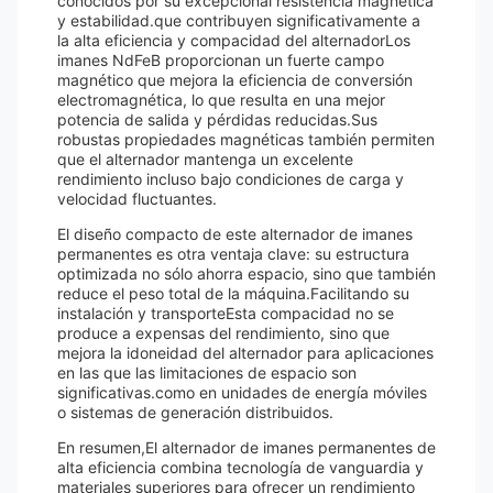
conocidos por su excepcional resistencia magnética
y estabilidad.que contribuyen significativamente a
la alta eficiencia y compacidad del alternadorLos
imanes NdFeB proporcionan un fuerte campo
magnético que mejora la eficiencia de conversión
electromagnética, lo que resulta en una mejor
potencia de salida y pérdidas reducidas.Sus
robustas propiedades magnéticas también permiten
que el alternador mantenga un excelente
rendimiento incluso bajo condiciones de carga y
velocidad fluctuantes.
El diseño compacto de este alternador de imanes
permanentes es otra ventaja clave: su estructura
optimizada no sólo ahorra espacio, sino que también
reduce el peso total de la máquina.Facilitando su
instalación y transporteEsta compacidad no se
produce a expensas del rendimiento, sino que
mejora la idoneidad del alternador para aplicaciones
en las que las limitaciones de espacio son
significativas.como en unidades de energía móviles
o sistemas de generación distribuidos.
En resumen,El alternador de imanes permanentes de
alta eficiencia combina tecnología de vanguardia y
materiales superiores para ofrecer un rendimiento