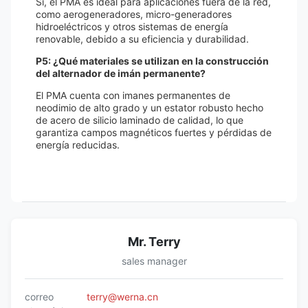
Sí, el PMA es ideal para aplicaciones fuera de la red,
como aerogeneradores, micro-generadores
hidroeléctricos y otros sistemas de energía
renovable, debido a su eficiencia y durabilidad.
P5: ¿Qué materiales se utilizan en la construcción
del alternador de imán permanente?
El PMA cuenta con imanes permanentes de
neodimio de alto grado y un estator robusto hecho
de acero de silicio laminado de calidad, lo que
garantiza campos magnéticos fuertes y pérdidas de
energía reducidas.
Mr. Terry
sales manager
correo
terry@werna.cn