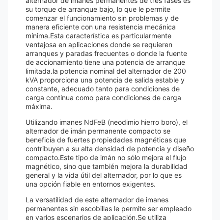
alternador de imanes permanentes de tres fases es
su torque de arranque bajo, lo que le permite
comenzar el funcionamiento sin problemas y de
manera eficiente con una resistencia mecánica
mínima.Esta característica es particularmente
ventajosa en aplicaciones donde se requieren
arranques y paradas frecuentes o donde la fuente
de accionamiento tiene una potencia de arranque
limitada.la potencia nominal del alternador de 200
kVA proporciona una potencia de salida estable y
constante, adecuado tanto para condiciones de
carga continua como para condiciones de carga
máxima.
Utilizando imanes NdFeB (neodimio hierro boro), el
alternador de imán permanente compacto se
beneficia de fuertes propiedades magnéticas que
contribuyen a su alta densidad de potencia y diseño
compacto.Este tipo de imán no sólo mejora el flujo
magnético, sino que también mejora la durabilidad
general y la vida útil del alternador, por lo que es
una opción fiable en entornos exigentes.
La versatilidad de este alternador de imanes
permanentes sin escobillas le permite ser empleado
en varios escenarios de aplicación.Se utiliza