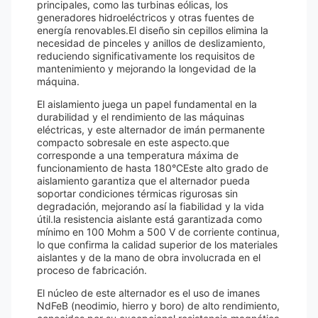
principales, como las turbinas eólicas, los
generadores hidroeléctricos y otras fuentes de
energía renovables.El diseño sin cepillos elimina la
necesidad de pinceles y anillos de deslizamiento,
reduciendo significativamente los requisitos de
mantenimiento y mejorando la longevidad de la
máquina.
El aislamiento juega un papel fundamental en la
durabilidad y el rendimiento de las máquinas
eléctricas, y este alternador de imán permanente
compacto sobresale en este aspecto.que
corresponde a una temperatura máxima de
funcionamiento de hasta 180°CEste alto grado de
aislamiento garantiza que el alternador pueda
soportar condiciones térmicas rigurosas sin
degradación, mejorando así la fiabilidad y la vida
útil.la resistencia aislante está garantizada como
mínimo en 100 Mohm a 500 V de corriente continua,
lo que confirma la calidad superior de los materiales
aislantes y de la mano de obra involucrada en el
proceso de fabricación.
El núcleo de este alternador es el uso de imanes
NdFeB (neodimio, hierro y boro) de alto rendimiento,