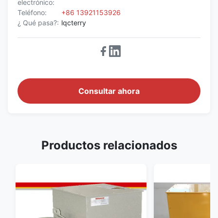
electrónico:
Teléfono:
+86 13921153926
¿ Qué pasa?:
lqcterry
Consultar ahora
Productos relacionados