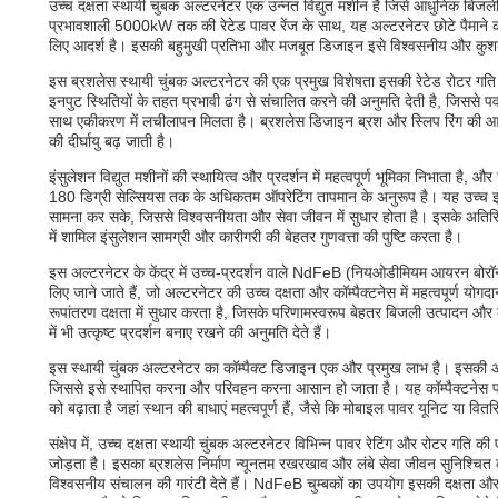
उच्च दक्षता स्थायी चुंबक अल्टरनेटर एक उन्नत विद्युत मशीन है जिसे आधुनिक बिजल
प्रभावशाली 5000kW तक की रेटेड पावर रेंज के साथ, यह अल्टरनेटर छोटे पैमाने की बि
लिए आदर्श है। इसकी बहुमुखी प्रतिभा और मजबूत डिजाइन इसे विश्वसनीय और कुशल ऊ
इस ब्रशलेस स्थायी चुंबक अल्टरनेटर की एक प्रमुख विशेषता इसकी रेटेड रोटर गति
इनपुट स्थितियों के तहत प्रभावी ढंग से संचालित करने की अनुमति देती है, जिससे पव
साथ एकीकरण में लचीलापन मिलता है। ब्रशलेस डिजाइन ब्रश और स्लिप रिंग की 
की दीर्घायु बढ़ जाती है।
इंसुलेशन विद्युत मशीनों की स्थायित्व और प्रदर्शन में महत्वपूर्ण भूमिका निभाता है, औ
180 डिग्री सेल्सियस तक के अधिकतम ऑपरेटिंग तापमान के अनुरूप है। यह उच्च इंसु
सामना कर सके, जिससे विश्वसनीयता और सेवा जीवन में सुधार होता है। इसके अतिरिक्
में शामिल इंसुलेशन सामग्री और कारीगरी की बेहतर गुणवत्ता की पुष्टि करता है।
इस अल्टरनेटर के केंद्र में उच्च-प्रदर्शन वाले NdFeB (नियओडीमियम आयरन बोरॉन) 
लिए जाने जाते हैं, जो अल्टरनेटर की उच्च दक्षता और कॉम्पैक्टनेस में महत्वपूर्ण योग
रूपांतरण दक्षता में सुधार करता है, जिसके परिणामस्वरूप बेहतर बिजली उत्पादन 
में भी उत्कृष्ट प्रदर्शन बनाए रखने की अनुमति देते हैं।
इस स्थायी चुंबक अल्टरनेटर का कॉम्पैक्ट डिजाइन एक और प्रमुख लाभ है। इसकी 
जिससे इसे स्थापित करना और परिवहन करना आसान हो जाता है। यह कॉम्पैक्टनेस प्र
को बढ़ाता है जहां स्थान की बाधाएं महत्वपूर्ण हैं, जैसे कि मोबाइल पावर यूनिट या वितर
संक्षेप में, उच्च दक्षता स्थायी चुंबक अल्टरनेटर विभिन्न पावर रेटिंग और रोटर गति क
जोड़ता है। इसका ब्रशलेस निर्माण न्यूनतम रखरखाव और लंबे सेवा जीवन सुनिश्चित कर
विश्वसनीय संचालन की गारंटी देते हैं। NdFeB चुम्बकों का उपयोग इसकी दक्षता और 