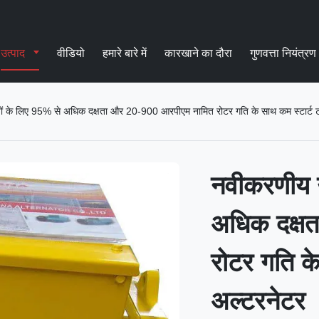
उत्पाद
वीडियो
हमारे बारे में
कारखाने का दौरा
गुणवत्ता नियंत्रण
ों के लिए 95% से अधिक दक्षता और 20-900 आरपीएम नामित रोटर गति के साथ कम स्टार्ट टॉर
नवीकरणीय ऊ
अधिक दक्ष
रोटर गति के
अल्टरनेटर