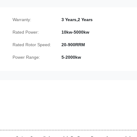
Warranty:
3 Years,2 Years
Rated Power:
10kw-5000kw
Rated Rotor Speed:
20-900RRM
Power Range:
5-2000kw