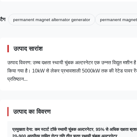
टैग
permanent magnet alternator generator
permanent magnet
उत्पाद सारांश
उत्पाद विवरण: उच्च दक्षता स्थायी चुंबक अल्टरनेटर एक उन्नत विद्युत मशीन 
किया गया है। 10kW से लेकर प्रभावशाली 5000kW तक की रेटेड पावर रेंज क
प्रतिष्ठान...
उत्पाद का विवरण
प्रमुखता देना:
कम स्टार्ट टॉर्क स्थायी चुंबक अल्टरनेटर
,
95% से अधिक दक्षता ब्रशल
20-900 आरपीएम नामित रोटर गति तीन चरण स्थायी चुंबक अल्टरनेटर