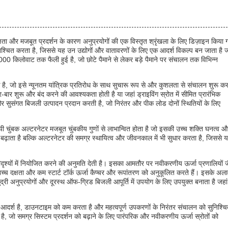
षता और मजबूत प्रदर्शन के कारण अनुप्रयोगों की एक विस्तृत श्रृंखला के लिए डिज़ाइन किया 
िश्चित करता है, जिससे यह उन उद्योगों और वातावरणों के लिए एक आदर्श विकल्प बन जाता है ज
00 किलोवाट तक फैली हुई है, जो छोटे पैमाने से लेकर बड़े पैमाने पर संचालन तक विभिन्न
 है, जो इसे न्यूनतम यांत्रिक प्रतिरोध के साथ सुचारू रूप से और कुशलता से संचालन शुरू कर
ार-बार शुरू और बंद करने की आवश्यकता होती है या जहां ड्राइविंग स्रोत में सीमित प्रारंभिक
र सुसंगत बिजली उत्पादन प्रदान करती है, जो निरंतर और पीक लोड दोनों स्थितियों के लिए
 चुंबक अल्टरनेटर मजबूत चुंबकीय गुणों से लाभान्वित होता है जो इसकी उच्च शक्ति घनत्व औ
ो बढ़ाता है बल्कि अल्टरनेटर की समग्र स्थायित्व और जीवनकाल में भी सुधार करता है, जिससे 
िदृश्यों में नियोजित करने की अनुमति देती है। इसका आमतौर पर नवीकरणीय ऊर्जा प्रणालियों ज
च दक्षता और कम स्टार्ट टॉर्क ऊर्जा कैप्चर और रूपांतरण को अनुकूलित करते हैं। इसके अला
 अनुप्रयोगों और दूरस्थ ऑफ-ग्रिड बिजली आपूर्ति में उपयोग के लिए उपयुक्त बनाता है जहां
िए आदर्श है, डाउनटाइम को कम करता है और महत्वपूर्ण उपकरणों के निरंतर संचालन को सुनिश्च
ै, जो समग्र सिस्टम प्रदर्शन को बढ़ाने के लिए पारंपरिक और नवीकरणीय ऊर्जा स्रोतों को