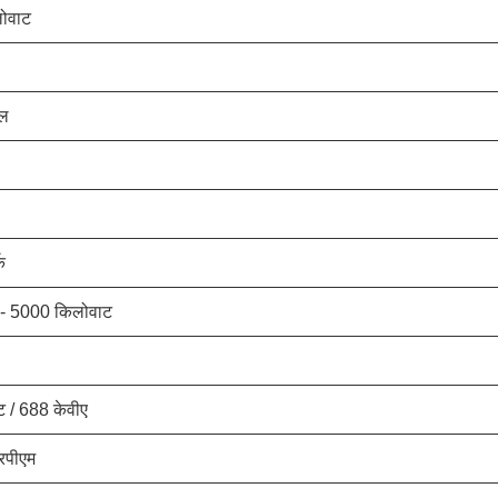
ोवाट
ाल
क
 - 5000 किलोवाट
 / 688 केवीए
रपीएम