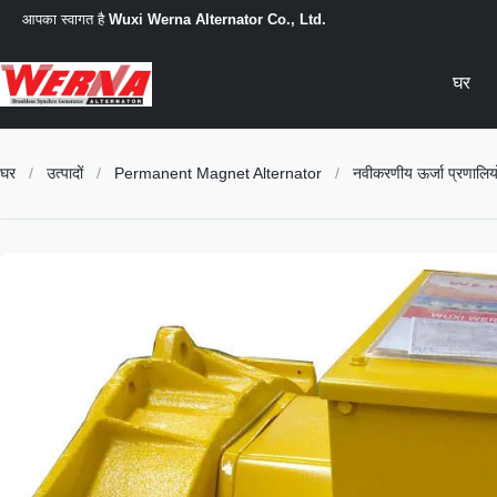
आपका स्वागत है
Wuxi Werna Alternator Co., Ltd.
घर
घर
/
उत्पादों
/
Permanent Magnet Alternator
/
नवीकरणीय ऊर्जा प्रणालिय