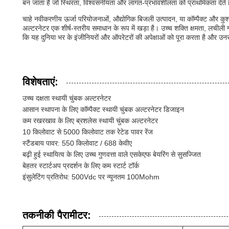
बन जाता है जो स्थिरता, विश्वसनीयता और लागत-प्रभावशीलता को प्राथमिकता देते ह
चाहे नवीकरणीय ऊर्जा परियोजनाओं, औद्योगिक बिजली उत्पादन, या कॉम्पैक्ट और कुशल 
अल्टरनेटर एक शीर्ष-स्तरीय समाधान के रूप में खड़ा है। उच्च शक्ति क्षमता, लची
कि यह दुनिया भर के इंजीनियरों और ऑपरेटरों की अपेक्षाओं को पूरा करता है और उ
विशेषताएं:
उच्च दक्षता स्थायी चुंबक अल्टरनेटर
आसान स्थापना के लिए कॉम्पैक्ट स्थायी चुंबक अल्टरनेटर डिजाइन
कम रखरखाव के लिए ब्रशलेस स्थायी चुंबक अल्टरनेटर
10 किलोवाट से 5000 किलोवाट तक रेटेड पावर रेंज
स्टैंडबाय पावर: 550 किलोवाट / 688 केवीए
बढ़ी हुई स्थायित्व के लिए उच्च गुणवत्ता वाले एसकेएफ बेयरिंग से सुसज्जित
बेहतर स्टार्टअप प्रदर्शन के लिए कम स्टार्ट टॉर्क
इंसुलेटिंग प्रतिरोध: 500Vdc पर न्यूनतम 100Mohm
तकनीकी पैरामीटर: