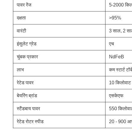
पावर रेंज
5-2000 किल
दक्षता
>95%
वारंटी
3 साल, 2 स
इंसुलेट ग्रेड
एच
चुंबक प्रकार
NdFeB
लाभ
कम स्टार्ट टॉर्
रेटेड पावर
10 किलोवाट
बेयरिंग ब्रांड
एसकेएफ
स्टैंडबाय पावर
550 किलोवाट
रेटेड रोटर स्पीड
20 - 900 आ