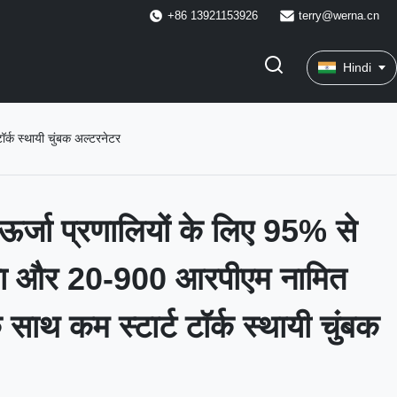
+86 13921153926
terry@werna.cn
Hindi
्क स्थायी चुंबक अल्टरनेटर
र्जा प्रणालियों के लिए 95% से
ता और 20-900 आरपीएम नामित
 साथ कम स्टार्ट टॉर्क स्थायी चुंबक