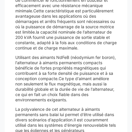
de commencer le fonctionnement en douceur et
efficacement avec une résistance mécanique
minimale.Cette caractéristique est particulièrement
avantageuse dans les applications où des
démarrages et arrêts fréquents sont nécessaires ou
où la puissance de démarrage de la source motrice
est limitée.la capacité nominale de l'alternateur de
200 kVA fournit une puissance de sortie stable et
constante, adapté à la fois aux conditions de charge
continue et de charge maximale.
Utilisant des aimants NdFeB (néodymium fer boron),
l'alternateur à aimants permanents compacts
bénéficie de fortes propriétés magnétiques qui
contribuent à sa forte densité de puissance et à sa
conception compacte.Ce type d'aimant améliore
non seulement le flux magnétique, mais aussi la
durabilité globale et la durée de vie de l'alternateur,
ce qui en fait un choix fiable dans des
environnements exigeants.
La polyvalence de cet alternateur à aimants
permanents sans balai lui permet d'être utilisé dans
divers scénarios d'application.Il est couramment
utilisé dans les systèmes d'énergie renouvelable tels
que les éoliennes et les générateurs