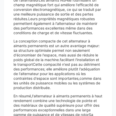
de l'alternateurLes aimants NdFeB fournissent un
champ magnétique fort qui améliore l'efficacité de
conversion électromagnétique, ce qui se traduit par
une meilleure puissance de sortie et des pertes
réduites.Leurs propriétés magnétiques robustes
permettent également à l'alternateur de maintenir
des performances excellentes même dans des
conditions de charge et de vitesse fluctuantes.
La conception compacte de cet alternateur à
aimants permanents est un autre avantage majeur:
sa structure optimisée permet non seulement
d'économiser de l'espace, mais aussi de réduire le
poids global de la machine.facilitant l'installation et
le transportCette compacité n'est pas au détriment
des performances; elle améliore plutôt l'adéquation
de l'alternateur pour les applications où les
contraintes d'espace sont importantes,comme dans
les unités de puissance mobiles ou les systèmes de
production distribuée.
En résumé,l'alternateur à aimants permanents à haut
rendement combine une technologie de pointe et
des matériaux de qualité supérieure pour offrir des
performances exceptionnelles dans une large
gamme de puissance et de vitesses de rotorSa