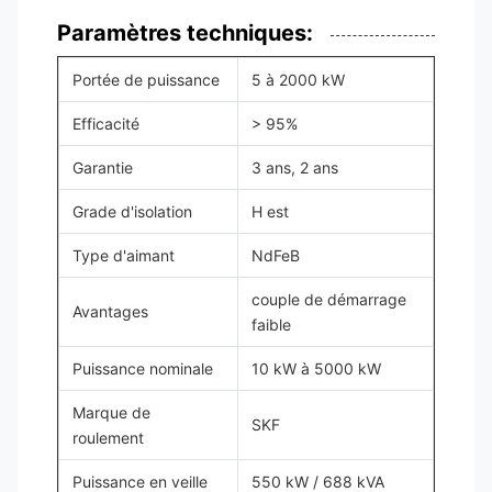
Paramètres techniques:
Portée de puissance
5 à 2000 kW
Efficacité
> 95%
Garantie
3 ans, 2 ans
Grade d'isolation
H est
Type d'aimant
NdFeB
couple de démarrage
Avantages
faible
Puissance nominale
10 kW à 5000 kW
Marque de
SKF
roulement
Puissance en veille
550 kW / 688 kVA