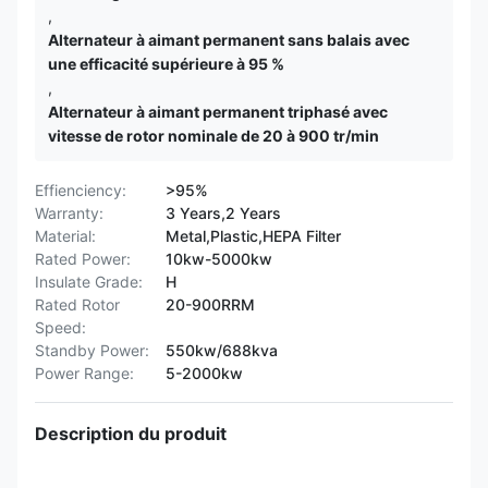
,
Alternateur à aimant permanent sans balais avec
une efficacité supérieure à 95 %
,
Alternateur à aimant permanent triphasé avec
vitesse de rotor nominale de 20 à 900 tr/min
Effienciency:
>95%
Warranty:
3 Years,2 Years
Material:
Metal,Plastic,HEPA Filter
Rated Power:
10kw-5000kw
Insulate Grade:
H
Rated Rotor
20-900RRM
Speed:
Standby Power:
550kw/688kva
Power Range:
5-2000kw
Description du produit