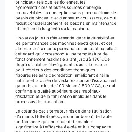
principaux tels que les éoliennes, les
hydroélectricités et autres sources d'énergie
renouvelables.La conception sans pinceau élimine le
besoin de pinceaux et d'anneaux coulissants, ce qui
réduit considérablement les besoins en maintenance
et améliore la longévité de la machine.
L'isolation joue un rôle essentiel dans la durabilité et
les performances des machines électriques, et cet
alternateur à aimants permanents compact excelle à
cet égard.qui correspond à une température de
fonctionnement maximale allant jusqu'à 180°CCe
degré d'isolation élevé garantit que l'alternateur
peut résister à des conditions thermiques
rigoureuses sans dégradation, améliorant ainsi la
fiabilité et la durée de vie.la résistance d'isolation est
garantie au moins de 100 Mohm à 500 V CC, ce qui
confirme la qualité supérieure des matériaux
d'isolation et de la fabrication impliqués dans le
processus de fabrication.
Le cœur de cet alternateur réside dans l'utilisation
d'aimants NdFeB (néodymium fer boron) de haute
performance.qui contribuent de manière
significative à l'efficacité élevée et à la compacité