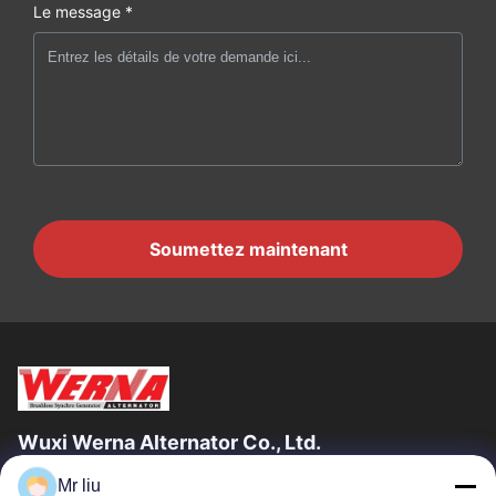
Le message *
Soumettez maintenant
Wuxi Werna Alternator Co., Ltd.
Mr liu
Liens Rapides