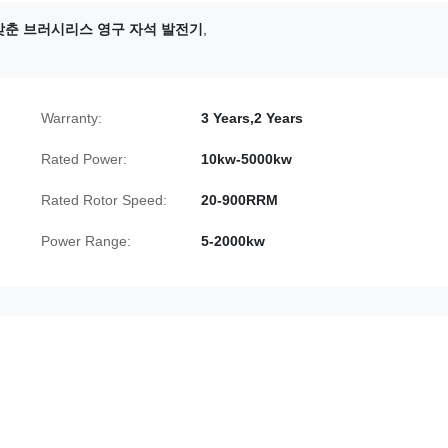
 갖춘 브러시리스 영구 자석 발전기
,
Warranty:
3 Years,2 Years
Rated Power:
10kw-5000kw
Rated Rotor Speed:
20-900RRM
Power Range:
5-2000kw