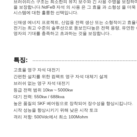
브러쉬리스 구조는 최소한의 유지 보수와 긴 사용 수명을 보장하며
을 보장합니다.NdFeB 자석 의 사용 은 그 효율 과 소형성 을 
시스템에 대한 훌륭한 선택입니다.
신재생 에너지 프로젝트, 산업용 전력 생산 또는 소형적이고 효율
전기는 최고 수준의 솔루션으로 돋보인다높은 전력 용량, 유연한 
영자의 기대를 충족하고 초과하는 것을 보장합니다..
특징:
고효율 영구 자석 대전기
간편한 설치를 위한 컴팩트 영구 자석 대체기 설계
브러쉬 없는 영구 자석 대전기
등급 전력 범위 10kw ~ 5000kw
대기 전력: 550kw / 688kva
높은 품질의 SKF 베어링으로 장착되어 장수성을 향상시킵니다.
시작 성능을 향상시키기 위해 낮은 시작 토크
격리 저항: 500Vdc에서 최소 100Mohm