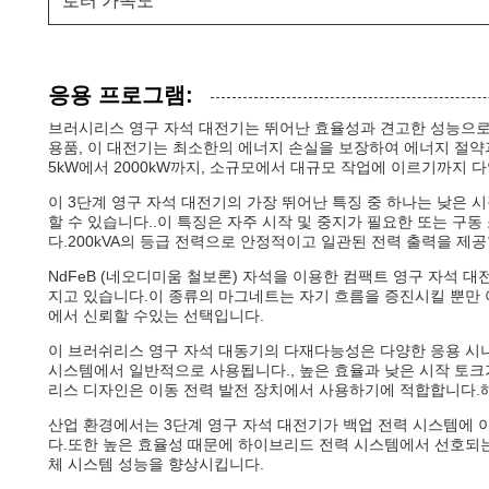
로터 가속도
응용 프로그램:
브러시리스 영구 자석 대전기는 뛰어난 효율성과 견고한 성능으로
용품, 이 대전기는 최소한의 에너지 손실을 보장하여 에너지 절약
5kW에서 2000kW까지, 소규모에서 대규모 작업에 이르기까지 
이 3단계 영구 자석 대전기의 가장 뛰어난 특징 중 하나는 낮은
할 수 있습니다..이 특징은 자주 시작 및 중지가 필요한 또는 구
다.200kVA의 등급 전력으로 안정적이고 일관된 전력 출력을 제공
NdFeB (네오디미움 철보론) 자석을 이용한 컴팩트 영구 자석 
지고 있습니다.이 종류의 마그네트는 자기 흐름을 증진시킬 뿐만 
에서 신뢰할 수있는 선택입니다.
이 브러쉬리스 영구 자석 대동기의 다재다능성은 다양한 응용 시
시스템에서 일반적으로 사용됩니다., 높은 효율과 낮은 시작 토크
리스 디자인은 이동 전력 발전 장치에서 사용하기에 적합합니다.해
산업 환경에서는 3단계 영구 자석 대전기가 백업 전력 시스템에 
다.또한 높은 효율성 때문에 하이브리드 전력 시스템에서 선호되
체 시스템 성능을 향상시킵니다.