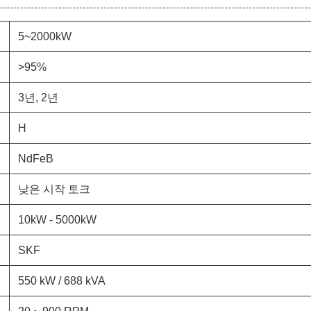
5~2000kW
>95%
3년, 2년
H
NdFeB
낮은 시작 토크
10kW - 5000kW
SKF
550 kW / 688 kVA