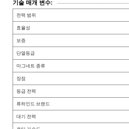
기술 매개 변수:
전력 범위
효율성
보증
단열등급
마그네트 종류
장점
등급 전력
류하인드 브랜드
대기 전력