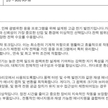
20 ~ 900 RPM
 인해 광범위한 응용 프로그램을 위해 설계된 고급 전기 발전기입니다.
과 신뢰성이 가장 중요한 산업 및 환경에 이상적인 선택입니다.전력 범위
다양한 전력 수요를 수용합니다.
 시작 토크입니다. 이는 최소한의 기계적 저항으로 원활하고 효율적으로 작
동 소스가 제한된 시작 전력을 가진 응용 프로그램에서 특히 유리합니
합니다., 연속 및 최고 부하 조건에 적합합니다.
대전기는 높은 전력 밀도와 컴팩트한 설계에 기여하는 강력한 자기 특성을 
아니라, 대체기의 전체적인 내구성과 수명을 향상시킵니다., 까다로운 환
나리오에서 사용되도록합니다.풍력 터빈 및 수력 발전기와 같은 재생 에
가 에너지 캡처 및 변환을 최적화합니다. 게다가, 그 컴팩트 크기와 브러
양용, 및 원격 전원 공급 장치가 유지 보수 접근성이 제한되어있는 경우
이상적입니다. 정전 시간을 줄이고 중요한 장비의 지속적인 작동을 보장
는 부품입니다., 전통적인 에너지원과 재생 가능한 에너지원을 결합하여 