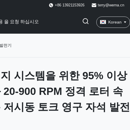
+86 13921153926
terry@werna.cn
용 을 요청 하십시오
Korean
 발전기
지 시스템을 위한 95% 이상
20-900 RPM 정격 로터 속
 저시동 토크 영구 자석 발전