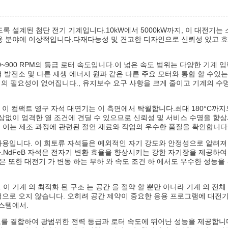
 설계된 첨단 전기 기계입니다.10kW에서 5000kW까지, 이 대전기는 
용 분야에 이상적입니다.다재다능성 및 견고한 디자인으로 신뢰성 있고 
~900 RPM의 등급 로터 속도입니다.이 넓은 속도 범위는 다양한 기계 
력 발전소 및 다른 재생 에너지 원과 같은 다른 주요 모터와 통합 할 수있는
의 필요성이 없어집니다., 유지보수 요구 사항을 크게 줄이고 기계의 수
 이 컴팩트 영구 자석 대연기는 이 측면에서 탁월합니다.최대 180°C까지
상없이 엄격한 열 조건에 견딜 수 있으므로 신뢰성 및 서비스 수명을 향
다., 이는 제조 과정에 관련된 절연 재료와 작업의 우수한 품질을 확인합니다
 사용입니다. 이 희토류 자석들은 예외적인 자기 강도와 안정성으로 알려져
NdFeB 자석은 전자기 변환 효율을 향상시키는 강한 자기장을 제공하여
 은 또한 대전기 가 변동 하는 부하 와 속도 조건 하 에서도 우수한 성능을
 이 기계 의 최적화 된 구조 는 공간 을 절약 할 뿐만 아니라 기계 의 전체
희생으로 오지 않습니다. 오히려 공간 제약이 중요한 응용 프로그램에 대전
스템에서.
를 결합하여 광범위한 전력 등급과 로터 속도에 뛰어난 성능을 제공합니