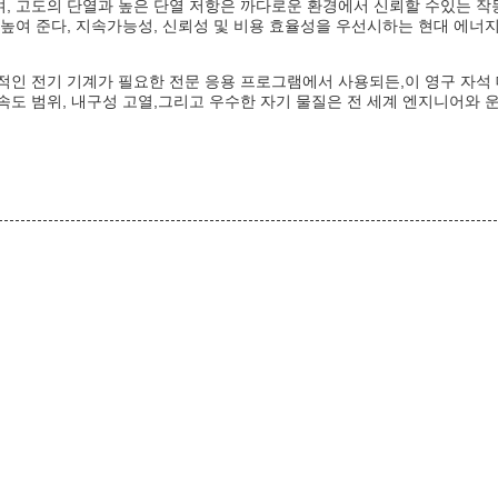
, 고도의 단열과 높은 단열 저항은 까다로운 환경에서 신뢰할 수있는 작
더욱 높여 준다, 지속가능성, 신뢰성 및 비용 효율성을 우선시하는 현대 에너
적인 전기 기계가 필요한 전문 응용 프로그램에서 사용되든,이 영구 자석
속도 범위, 내구성 고열,그리고 우수한 자기 물질은 전 세계 엔지니어와 