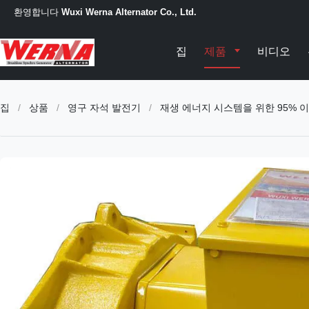
환영합니다
Wuxi Werna Alternator Co., Ltd.
집
제품
비디오
집
/
상품
/
영구 자석 발전기
/
재생 에너지 시스템을 위한 95% 이