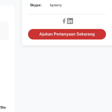
Skype:
lqcterry
Ajukan Pertanyaan Sekarang
,Sta