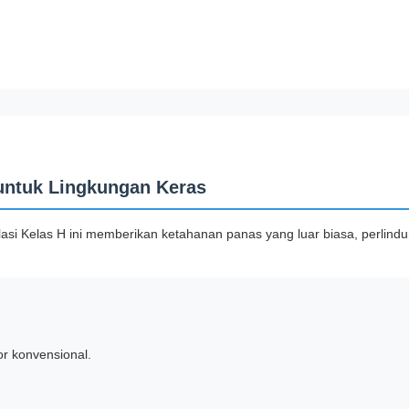
 untuk Lingkungan Keras
ulasi Kelas H ini memberikan ketahanan panas yang luar biasa, perlind
or konvensional.