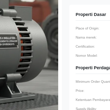
Properti Dasar
Place of Origin:
Nama merek:
Certification:
Nomor Model:
Properti Perda
Minimum Order Quanti
Price:
Ketentuan Pembayara
Supply Ability: