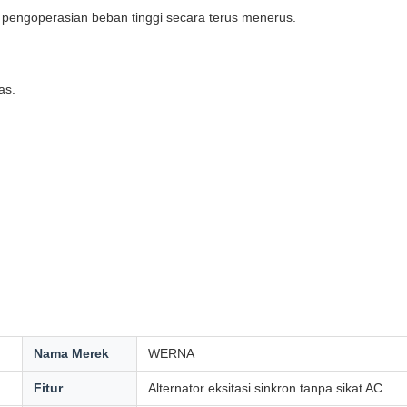
a pengoperasian beban tinggi secara terus menerus.
as.
Nama Merek
WERNA
Fitur
Alternator eksitasi sinkron tanpa sikat AC