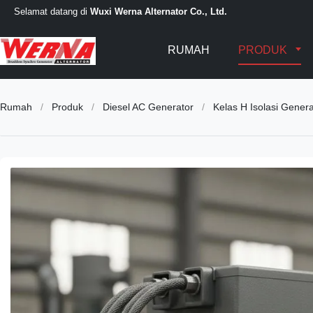
Selamat datang di
Wuxi Werna Alternator Co., Ltd.
RUMAH
PRODUK
Rumah
/
Produk
/
Diesel AC Generator
/
Kelas H Isolasi Genera