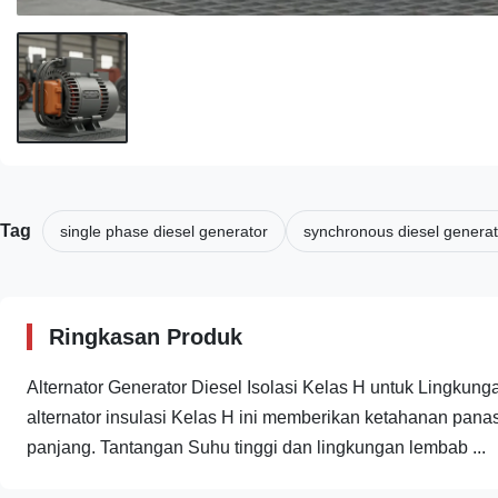
Tag
single phase diesel generator
synchronous diesel generat
Ringkasan Produk
Alternator Generator Diesel Isolasi Kelas H untuk Lingkung
alternator insulasi Kelas H ini memberikan ketahanan pana
panjang. Tantangan Suhu tinggi dan lingkungan lembab ...