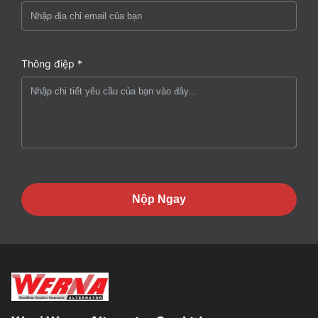
Thông điệp *
Nộp Ngay