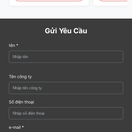
Gửi Yêu Cầu
tên *
Tên công ty
Số điện thoại
e-mail *