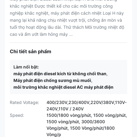
khắc nghiệt Được thiết kế cho các môi trường công
nghiệp khắc nghiệt, máy phát điện cách nhiệt Loại H này
mang lại khả năng chịu nhiệt vượt trội, chống ăn mòn và
tuổi thọ hoạt động lâu dài. Thử thách Môi trường nhiệt độ
cao và ẩm ướt làm hỏng máy ...
Chi tiết sản phẩm
Làm nổi bật:
máy phát điện diesel kích từ không chổi than
,
Máy phát điện chống sương mù muối
,
môi trường khắc nghiệt diesel AC máy phát điện
Rated Voltage:
400/230V,230/400V,220V/380V,110V-
240V,110V / 240V
Speed:
1500/1800 vòng/phút, 1500 vòng/phút,
1500 vòng/phút, 3000/3600
Vòng/phút, 1500 Vòng/phút/1800
Vòng/p