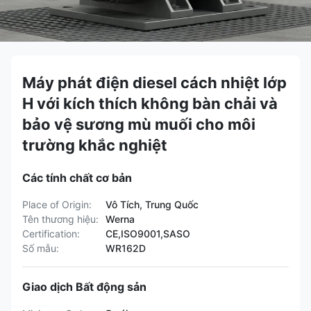
Máy phát điện diesel cách nhiệt lớp
H với kích thích không bàn chải và
bảo vệ sương mù muối cho môi
trường khắc nghiệt
Các tính chất cơ bản
Place of Origin:
Vô Tích, Trung Quốc
Tên thương hiệu:
Werna
Certification:
CE,ISO9001,SASO
Số mẫu:
WR162D
Giao dịch Bất động sản