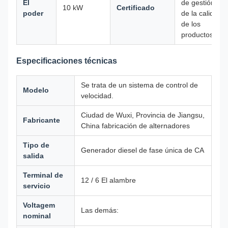
El
de gestión
10 kW
Certificado
poder
de la calidad
de los
productos.
Especificaciones técnicas
Se trata de un sistema de control de
Modelo
velocidad.
Ciudad de Wuxi, Provincia de Jiangsu,
Fabricante
China fabricación de alternadores
Tipo de
Generador diesel de fase única de CA
salida
Terminal de
12 / 6 El alambre
servicio
Voltagem
Las demás:
nominal