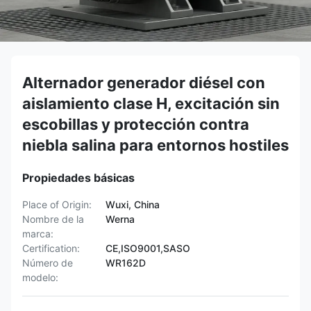
Alternador generador diésel con
aislamiento clase H, excitación sin
escobillas y protección contra
niebla salina para entornos hostiles
Propiedades básicas
Place of Origin:
Wuxi, China
Nombre de la
Werna
marca:
Certification:
CE,ISO9001,SASO
Número de
WR162D
modelo: