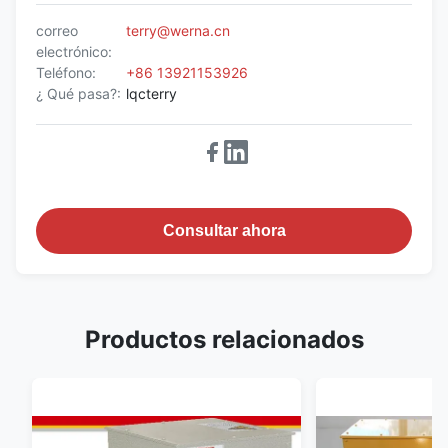
correo
terry@werna.cn
electrónico:
Teléfono:
+86 13921153926
¿ Qué pasa?:
lqcterry
Consultar ahora
Productos relacionados