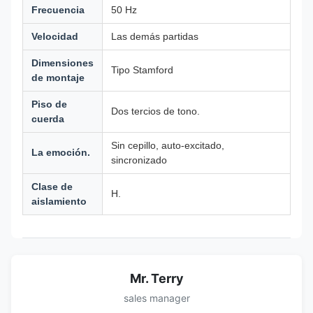
Frecuencia
50 Hz
Velocidad
Las demás partidas
Dimensiones
Tipo Stamford
de montaje
Piso de
Dos tercios de tono.
cuerda
Sin cepillo, auto-excitado,
La emoción.
sincronizado
Clase de
H.
aislamiento
Mr. Terry
sales manager