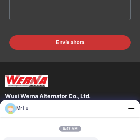
Envíe ahora
Wuxi Werna Alternator Co., Ltd.
Mr liu
Enlaces Rápidos
En Casa
Productos
6:47 AM
Los Vídeos
Sobre Nosotros