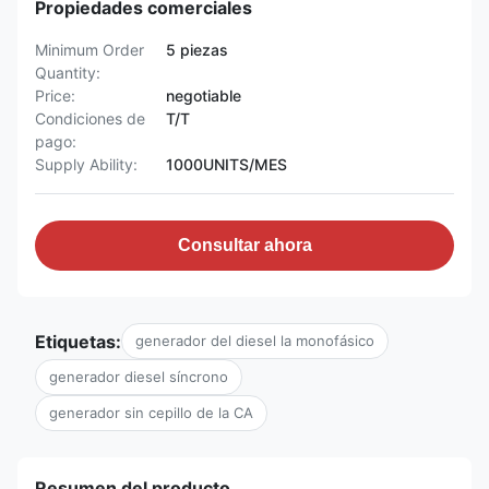
Propiedades comerciales
Minimum Order
5 piezas
Quantity:
Price:
negotiable
Condiciones de
T/T
pago:
Supply Ability:
1000UNITS/MES
Consultar ahora
Etiquetas:
generador del diesel la monofásico
generador diesel síncrono
generador sin cepillo de la CA
Resumen del producto