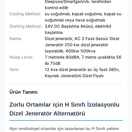
Deepsea/Smartgen/vb. tarafından
kontrol edilir
Cooling Method:
su soğutmalı, kapalı soğutma, kapalı su
soğutmalı veya hava soğutmalı
Starting Method:
24V DC Başlatma Aküsü, elektrikli
başlatma
Name:
Dizel jeneratör, AC 3 Fazlı Sessiz Dizel
Jeneratör 250 kw dizel jeneratör
taşınabilir, 400kw 500kva
Noise Level:
7 metrede 80dBA, 7 metre uzaklıkta 56
ila 75dB
Item:
12 kva dizel jeneratör ac üç fazlı 380v,
Kaynak Jeneratörü Dizel Fiyatı
Ürün Tanımı
Zorlu Ortamlar için H Sınıfı İzolasyonlu
Dizel Jeneratör Alternatörü
Aşırı endüstriyel ortamlar için tasarlanan bu H Sınıfı yalıtım