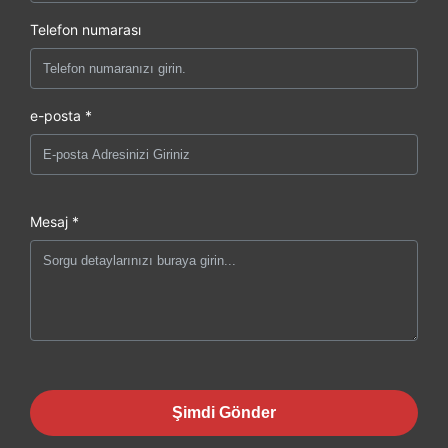
Telefon numarası
e-posta *
Mesaj *
Şimdi Gönder