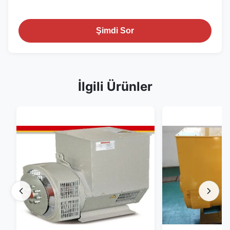
Şimdi Sor
İlgili Ürünler