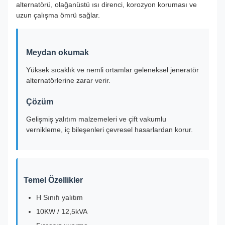
alternatörü, olağanüstü ısı direnci, korozyon koruması ve
uzun çalışma ömrü sağlar.
Meydan okumak
Yüksek sıcaklık ve nemli ortamlar geleneksel jeneratör
alternatörlerine zarar verir.
Çözüm
Gelişmiş yalıtım malzemeleri ve çift vakumlu
vernikleme, iç bileşenleri çevresel hasarlardan korur.
Temel Özellikler
H Sınıfı yalıtım
10KW / 12,5kVA