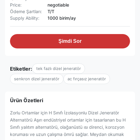
Price:
negotiable
Ödeme Şartları:
T/T
Supply Ability:
1000 birim/ay
Şimdi Sor
Etiketler:
tek fazlı dizel jeneratör
senkron dizel jeneratör
ac fırçasız jeneratör
Ürün Özetleri
Zorlu Ortamlar için H Sınıfı İzolasyonlu Dizel Jeneratör
Alternatörü Aşırı endüstriyel ortamlar için tasarlanan bu H
Sınıfı yalıtım alternatörü, olağanüstü ısı direnci, korozyon
koruması ve uzun çalışma ömrü sağlar. Meydan okumak