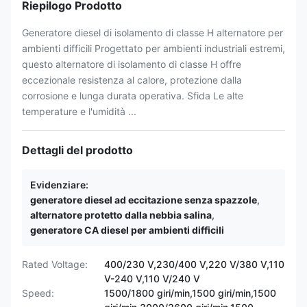
Riepilogo Prodotto
Generatore diesel di isolamento di classe H alternatore per
ambienti difficili Progettato per ambienti industriali estremi,
questo alternatore di isolamento di classe H offre
eccezionale resistenza al calore, protezione dalla
corrosione e lunga durata operativa. Sfida Le alte
temperature e l'umidità ...
Dettagli del prodotto
Evidenziare:
generatore diesel ad eccitazione senza spazzole
,
alternatore protetto dalla nebbia salina
,
generatore CA diesel per ambienti difficili
Rated Voltage:
400/230 V,230/400 V,220 V/380 V,110
V-240 V,110 V/240 V
Speed:
1500/1800 giri/min,1500 giri/min,1500