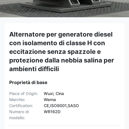
Alternatore per generatore diesel
con isolamento di classe H con
eccitazione senza spazzole e
protezione dalla nebbia salina per
ambienti difficili
Proprietà di base
Place of Origin:
Wuxi, Cina
Marchio:
Werna
Certification:
CE,ISO9001,SASO
Numero di
WR162D
modello: