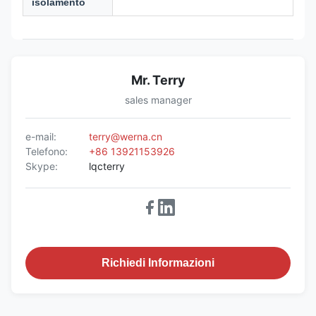
isolamento
Mr. Terry
sales manager
e-mail:
terry@werna.cn
Telefono:
+86 13921153926
Skype:
lqcterry
Richiedi Informazioni