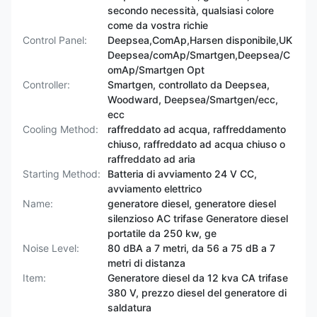
secondo necessità, qualsiasi colore
come da vostra richie
Control Panel:
Deepsea,ComAp,Harsen disponibile,UK
Deepsea/comAp/Smartgen,Deepsea/C
omAp/Smartgen Opt
Controller:
Smartgen, controllato da Deepsea,
Woodward, Deepsea/Smartgen/ecc,
ecc
Cooling Method:
raffreddato ad acqua, raffreddamento
chiuso, raffreddato ad acqua chiuso o
raffreddato ad aria
Starting Method:
Batteria di avviamento 24 V CC,
avviamento elettrico
Name:
generatore diesel, generatore diesel
silenzioso AC trifase Generatore diesel
portatile da 250 kw, ge
Noise Level:
80 dBA a 7 metri, da 56 a 75 dB a 7
metri di distanza
Item:
Generatore diesel da 12 kva CA trifase
380 V, prezzo diesel del generatore di
saldatura