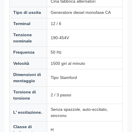
Cina fabbrica alternatori
Tipo di uscita
Generatore diesel monofase CA
Terminal
12 / 6
Tensione
190-454V
nominale
Frequenza
50 Hz
Velocità
1500 giri al minuto
Dimensioni di
Tipo Stamford
montaggio
Torsione di
2 / 3 passo
torsione
Senza spazzole, auto-eccitato,
L' eccitazione.
sincrono
Classe di
H