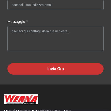
Messaggio *
Invia Ora