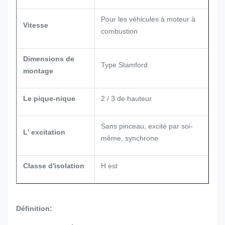
Pour les véhicules à moteur à
Vitesse
combustion
Dimensions de
Type Stamford
montage
Le pique-nique
2 / 3 de hauteur
Sans pinceau, excité par soi-
L' excitation
même, synchrone
Classe d'isolation
H est
Définition: