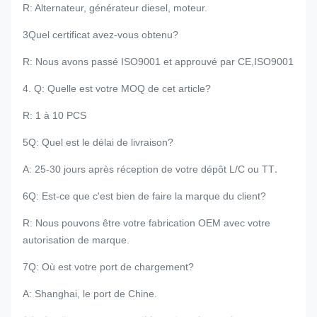
R: Alternateur, générateur diesel, moteur.
3Quel certificat avez-vous obtenu?
R: Nous avons passé ISO9001 et approuvé par CE,ISO9001
4. Q: Quelle est votre MOQ de cet article?
R: 1 à 10 PCS
5Q: Quel est le délai de livraison?
.
A: 25-30 jours après réception de votre dépôt L/C ou TT
6Q: Est-ce que c'est bien de faire la marque du client?
R: Nous pouvons être votre fabrication OEM avec votre
autorisation de marque.
7Q: Où est votre port de chargement?
A: Shanghai, le port de Chine.