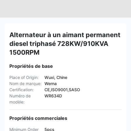
Alternateur à un aimant permanent
diesel triphasé 728KW/910KVA
1500RPM
Propriétés de base
Place of Origin:
Wuxi, Chine
Nom de marque:
Werna
Certification:
CE,ISO9001,SASO
Numéro de
WR634D
modèle:
Propriétés commerciales
Minimum Order
5pcs