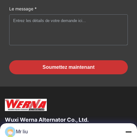
Le message *
Soumettez maintenant
Wuxi Werna Alternator Co., Ltd.
Mr liu
Liens Rapides