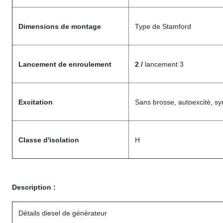
Dimensions de montage
Type de Stamford
Lancement de enroulement
2 /
lancement 3
Excitation
Sans brosse, autoexcité, s
Classe d'isolation
H
Description :
Détails diesel de générateur