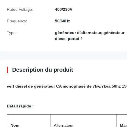
Rated Voltage:
400/230V
Frequency:
50/60Hz
Type:
générateur d'alternateur, générateur
diesel portatif
Description du produit
vert diesel de générateur CA monophasé de 7kw/7kva 50hz 
Détail rapide :
Nom
Alternateur
Ma