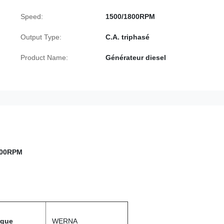
Speed:
1500/1800RPM
Output Type:
C.A. triphasé
Product Name:
Générateur diesel
1500RPM
rque
WERNA