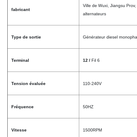
Ville de Wuxi, Jiangsu Prov,
fabricant
alternateurs
Type de sortie
Générateur diesel monopha
Terminal
12 /
Fil 6
Tension évaluée
110-240V
Fréquence
50HZ
Vitesse
1500RPM