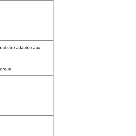
peut être adaptée aux
morque