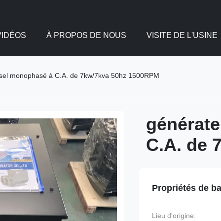
VIDÉOS
À PROPOS DE NOUS
VISITE DE L'USINE
esel monophasé à C.A. de 7kw/7kva 50hz 1500RPM
générate
C.A. de
Propriétés de b
Lieu d'origine: