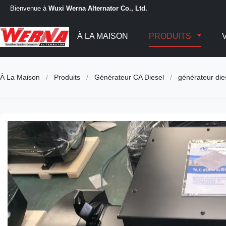
Bienvenue à
Wuxi Werna Alternator Co., Ltd.
À LA MAISON
PRODUITS
À La Maison
/
Produits
/
Générateur CA Diesel
/
générateur di