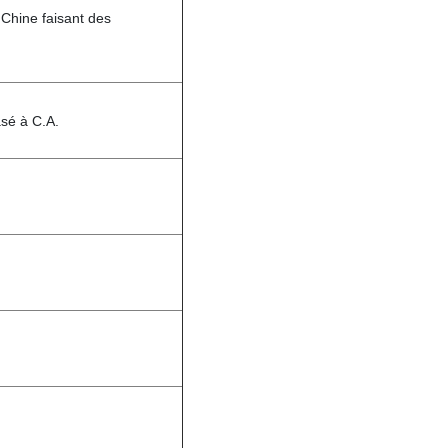
 Chine faisant des
sé à C.A.