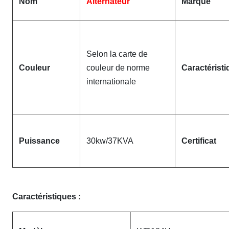
Nom
Alternateur
Marque
Selon la carte de
Couleur
couleur de norme
Caractéristi
internationale
Puissance
30kw/37KVA
Certificat
Caractéristiques :