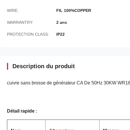
WIRE:
FIL 100%COPPER
WARRANTRY:
2 ans
PROTECTION CLASS:
IP22
Description du produit
cuivre sans brosse de générateur CA De 50Hz 30KW WR184
Détail rapide :