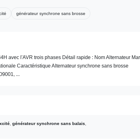
ité
générateur synchrone sans brosse
 avec l'AVR trois phases Détail rapide : Nom Alternateur Ma
ionale Caractéristique Alternateur synchrone sans brosse
9001, ...
xcité
,
générateur synchrone sans balais
,