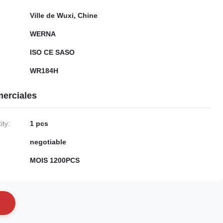
Ville de Wuxi, Chine
WERNA
ISO CE SASO
WR184H
erciales
ty:
1 pcs
negotiable
MOIS 1200PCS