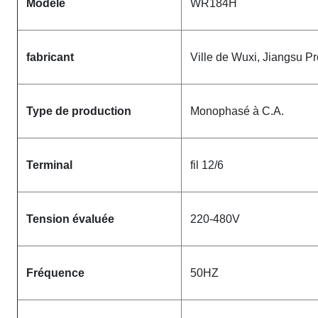
Modèle
WR184H
fabricant
Ville de Wuxi, Jiangsu P
Type de production
Monophasé à C.A.
Terminal
fil 12/6
Tension évaluée
220-480V
Fréquence
50HZ