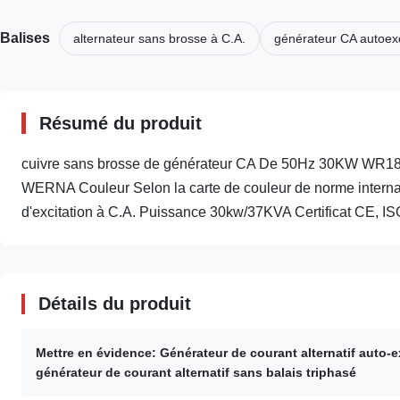
Balises
alternateur sans brosse à C.A.
générateur CA autoexc
Résumé du produit
cuivre sans brosse de générateur CA De 50Hz 30KW WR184H
WERNA Couleur Selon la carte de couleur de norme internat
d'excitation à C.A. Puissance 30kw/37KVA Certificat CE, ISO
Détails du produit
Mettre en évidence:
Générateur de courant alternatif auto-e
générateur de courant alternatif sans balais triphasé