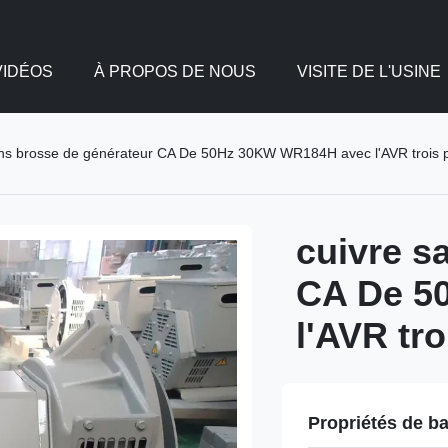
VIDÉOS
À PROPOS DE NOUS
VISITE DE L'USINE
ans brosse de générateur CA De 50Hz 30KW WR184H avec l'AVR trois 
cuivre s
CA De 5
l'AVR tr
Propriétés de b