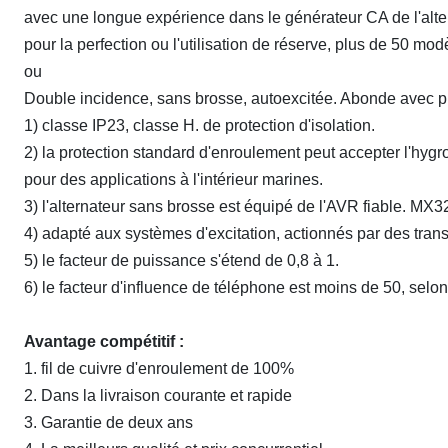
avec une longue expérience dans le générateur CA de l'alte
pour la perfection ou l'utilisation de réserve, plus de 50 m
ou
Double incidence, sans brosse, autoexcitée. Abonde avec 
1) classe IP23, classe H. de protection d'isolation.
2) la protection standard d'enroulement peut accepter l'hygr
pour des applications à l'intérieur marines.
3) l'alternateur sans brosse est équipé de l'AVR fiable. M
4) adapté aux systèmes d'excitation, actionnés par des trans
5) le facteur de puissance s'étend de 0,8 à 1.
6) le facteur d'influence de téléphone est moins de 50, sel
Avantage compétitif :
1.
fil de cuivre d'enroulement de 100%
2.
Dans la livraison courante et rapide
3.
Garantie de deux ans